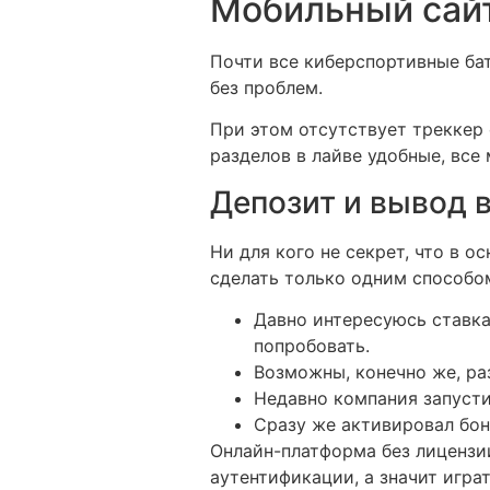
Мобильный сай
Почти все киберспортивные бат
без проблем.
При этом отсутствует треккер
разделов в лайве удобные, все
Депозит и вывод в
Ни для кого не секрет, что в 
сделать только одним способом
Давно интересуюсь ставка
попробовать.
Возможны, конечно же, ра
Недавно компания запусти
Сразу же активировал бон
Онлайн-платформа без лицензии
аутентификации, а значит игра