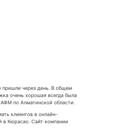
и пришли через день. В общем
жка очень хорошая всегда была
т АФМ по Алматинской области.
мать клиентов в онлайн-
й в Кюрасао. Сайт компании