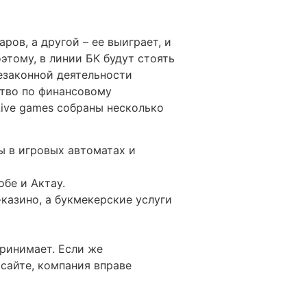
ров, а другой – ее выиграет, и
этому, в линии БК будут стоять
незаконной деятельности
ство по финансовому
Live games собраны несколько
ы в игровых автоматах и
бе и Актау.
казино, а букмекерские услуги
принимает. Если же
 сайте, компания вправе