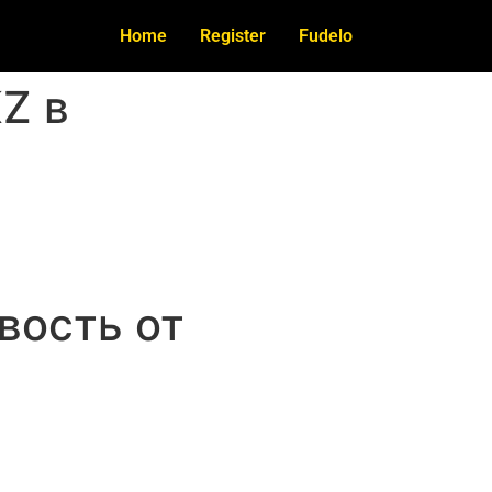
Home
Register
Fudelo
Z в
вость от