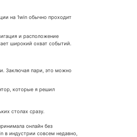
ции на 1win обычно проходит
вигация и расположение
гает широкий охват событий.
ги. Заключая пари, это можно
нтор, которые я решил
ких столах сразу.
принимала онлайн без
in в индустрии совсем недавно,