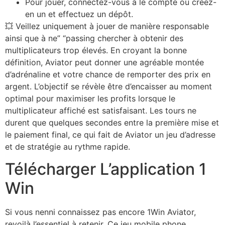
Pour jouer, connectez-vous à le compte ou créez-
en un et effectuez un dépôt.
💥 Veillez uniquement à jouer de manière responsable
ainsi que à ne” “passing chercher à obtenir des
multiplicateurs trop élevés. En croyant la bonne
définition, Aviator peut donner une agréable montée
d’adrénaline et votre chance de remporter des prix en
argent. L’objectif se révèle être d’encaisser au moment
optimal pour maximiser les profits lorsque le
multiplicateur affiché est satisfaisant. Les tours ne
durent que quelques secondes entre la première mise et
le paiement final, ce qui fait de Aviator un jeu d’adresse
et de stratégie au rythme rapide.
Télécharger L’application 1
Win
Si vous nenni connaissez pas encore 1Win Aviator,
revoilà l’essentiel à retenir. Ce jeu mobile phone