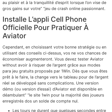
au plaisir et à la tranquillité d’esprit lorsque l’on vise de
gros gains sur votre” “jeu de crash online passionnant.
Installe L’appli Cell Phone
Officielle Pour Pratiquer À
Aviator
Cependant, en choisissant votre bonne stratégie ou en
utilisant des conseils ci-dessus, vos ne vos chances de
économiser augmenteront. Vous devez tester Aviator
without avoir à risquer de l’argent grâce aux modes
para jeu gratuits proposés par 1Win. Dès que vous êtes
prêt à le faire, la change vers le tableau pour de l’argent
réel se développé sans complications. Une version
démo (ou version d’essai) d’Aviator est disponible en
déambulant” “le site 1win pour la majorité des joueurs
enregistrés dos un solde de compte nul.
Les tours ne durent que quelques secondes entre