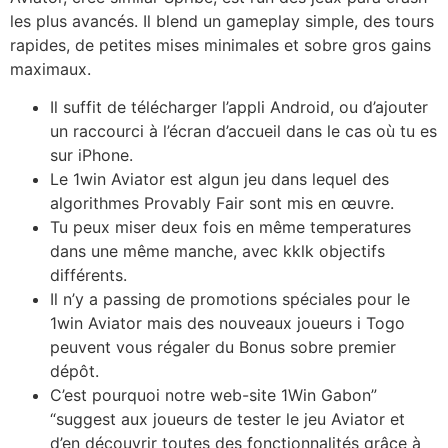
les plus avancés. Il blend un gameplay simple, des tours
rapides, de petites mises minimales et sobre gros gains
maximaux.
Il suffit de télécharger l’appli Android, ou d’ajouter
un raccourci à l’écran d’accueil dans le cas où tu es
sur iPhone.
Le 1win Aviator est algun jeu dans lequel des
algorithmes Provably Fair sont mis en œuvre.
Tu peux miser deux fois en même temperatures
dans une même manche, avec kklk objectifs
différents.
Il n’y a passing de promotions spéciales pour le
1win Aviator mais des nouveaux joueurs i Togo
peuvent vous régaler du Bonus sobre premier
dépôt.
C’est pourquoi notre web-site 1Win Gabon”
“suggest aux joueurs de tester le jeu Aviator et
d’en découvrir toutes des fonctionnalités grâce à