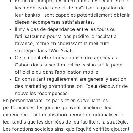
En fin de compte, les internautes désireux d’étudier
les modèles de taxe et de maîtriser la gestion de
leur bankroll sont capables potentiellement obtenir
dieses récompenses satisfaisantes.
Il n’y a pas de dépendance entre les tours ou
l’utilisateur ne pourra pas prédire le résultat à
l’avance, même en choisissant la meilleure
stratégie dans 1Win Aviator.
Ce jeu peut être trouvé dans notre agency au
Gabon dans la section online casino sur la page
officielle ou dans l’application mobile.
En consultant régulièrement are generally section
des marketing promotions, on” “peut découvrir de
nouvelles récompenses.
En personnalisant les paris et en surveillant les
performances, les joueurs peuvent améliorer leur
expérience. L’automatisation permet de rationaliser le
jeu, tandis que les données de jeu facilitent la stratégie.
Les fonctions sociales ainsi que l’équité vérifiée ajoutent