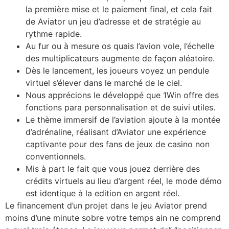
la première mise et le paiement final, et cela fait
de Aviator un jeu d’adresse et de stratégie au
rythme rapide.
Au fur ou à mesure os quais l’avion vole, l’échelle
des multiplicateurs augmente de façon aléatoire.
Dès le lancement, les joueurs voyez un pendule
virtuel s’élever dans le marché de le ciel.
Nous apprécions le développé que 1Win offre des
fonctions para personnalisation et de suivi utiles.
Le thème immersif de l’aviation ajoute à la montée
d’adrénaline, réalisant d’Aviator une expérience
captivante pour des fans de jeux de casino non
conventionnels.
Mis à part le fait que vous jouez derrière des
crédits virtuels au lieu d’argent réel, le mode démo
est identique à la edition en argent réel.
Le financement d’un projet dans le jeu Aviator prend
moins d’une minute sobre votre temps ain ne comprend