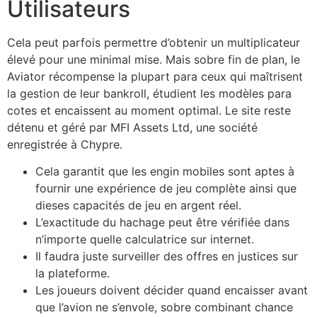
Utilisateurs
Cela peut parfois permettre d’obtenir un multiplicateur
élevé pour une minimal mise. Mais sobre fin de plan, le
Aviator récompense la plupart para ceux qui maîtrisent
la gestion de leur bankroll, étudient les modèles para
cotes et encaissent au moment optimal. Le site reste
détenu et géré par MFI Assets Ltd, une société
enregistrée à Chypre.
Cela garantit que les engin mobiles sont aptes à
fournir une expérience de jeu complète ainsi que
dieses capacités de jeu en argent réel.
L’exactitude du hachage peut être vérifiée dans
n’importe quelle calculatrice sur internet.
Il faudra juste surveiller des offres en justices sur
la plateforme.
Les joueurs doivent décider quand encaisser avant
que l’avion ne s’envole, sobre combinant chance