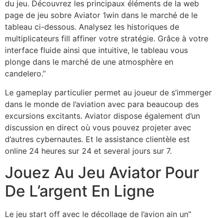
du jeu. Découvrez les principaux éléments de la web
page de jeu sobre Aviator 1win dans le marché de le
tableau ci-dessous. Analysez les historiques de
multiplicateurs fill affiner votre stratégie. Grâce à votre
interface fluide ainsi que intuitive, le tableau vous
plonge dans le marché de une atmosphère en
candelero.”
Le gameplay particulier permet au joueur de s’immerger
dans le monde de l’aviation avec para beaucoup des
excursions excitants. Aviator dispose également d’un
discussion en direct où vous pouvez projeter avec
d’autres cybernautes. Et le assistance clientèle est
online 24 heures sur 24 et several jours sur 7.
Jouez Au Jeu Aviator Pour
De L’argent En Ligne
Le jeu start off avec le décollage de l’avion ain un”