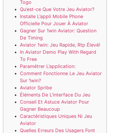
Togo
Qu’est-ce Que Votre Jeu Aviator?
Installe L’appli Mobile Phone
Officielle Pour Jouer À Aviator
Gagner Sur 1win Aviator: Question
De Timing
Aviator 1win: Jeu Rapide, Rtp Élevé!
In Aviator Demo Play With Regard
To Free
Paramétrer L’application:
Comment Fonctionne Le Jeu Aviator
Sur 1win?
Aviator Spribe
Éléments De L’interface Du Jeu
Conseil Et Astuce Aviator Pour
Gagner Beaucoup
Caractéristiques Uniques Ni Jeu
Aviator
Quelles Erreurs Des Usagers Font