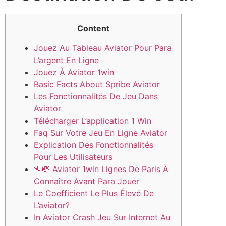
Content
Jouez Au Tableau Aviator Pour Para
L’argent En Ligne
Jouez À Aviator 1win
Basic Facts About Spribe Aviator
Les Fonctionnalités De Jeu Dans
Aviator
Télécharger L’application 1 Win
Faq Sur Votre Jeu En Ligne Aviator
Explication Des Fonctionnalités
Pour Les Utilisateurs
🛬💸 Aviator 1win Lignes De Paris À
Connaître Avant Para Jouer
Le Coefficient Le Plus Élevé De
L’aviator?
In Aviator Crash Jeu Sur Internet Au