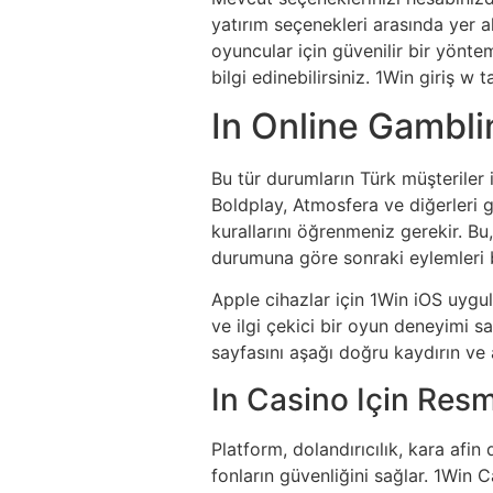
yatırım seçenekleri arasında yer 
oyuncular için güvenilir bir yönte
bilgi edinebilirsiniz. 1Win giriş 
In Online Gambl
Bu tür durumların Türk müşteriler 
Boldplay, Atmosfera ve diğerleri 
kurallarını öğrenmeniz gerekir. Bu
durumuna göre sonraki eylemleri b
Apple cihazlar için 1Win iOS uygu
ve ilgi çekici bir oyun deneyimi s
sayfasını aşağı doğru kaydırın ve 
In Casino Için Resmi
Platform, dolandırıcılık, kara afin
fonların güvenliğini sağlar. 1Win 