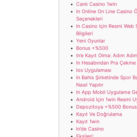
Canlı Casino 1win
In Online On Line Casino
Seçenekleri
In Casino Için Resmi Web S
Bilgileri
Yeni Oyunlar
Bonus +%500
In’e Kayıt Olma: Adım Adı
In Hesabından Pra Çekme
Ios Uygulaması
In Bahis Şirketinde Spor Ba
Nasıl Yapılır
In App Mobil Uygulama Ge
Android Için 1win Resmi 
Depozitoya +%500 Bonus
Kayıt Ve Doğrulama
Kayıt 1win
In’de Casino
Eksileri: