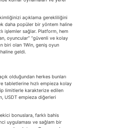
kimliğinizi açıklama gerekliliğini
rek daha popüler bir yöntem haline
lı işlemler sağlar. Platform, hem
an, oyuncular” “güvenli ve kolay
n biri olan 1Win, geniş oyun
haline geldi.
 açık olduğundan herkes bunları
ve tabletlerine hızlı empieza kolay
p limitlerle karakterize edilen
n, USDT empieza diğerleri
ekici bonuslara, farklı bahis
temci uygulaması ve sağlam bir