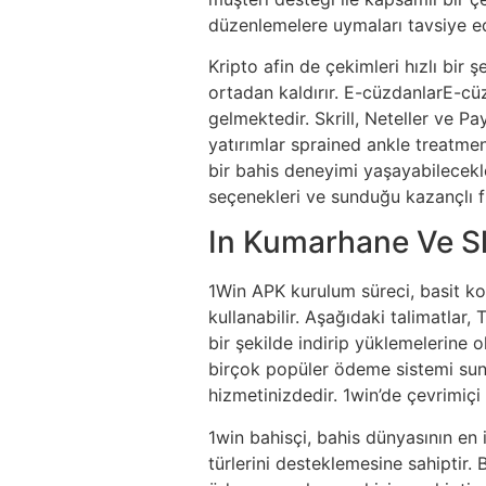
düzenlemelere uymaları tavsiye edi
Kripto afin de çekimleri hızlı bir ş
ortadan kaldırır. E-cüzdanlarE-cü
gelmektedir. Skrill, Neteller ve P
yatırımlar sprained ankle treatme
bir bahis deneyimi yaşayabilecekle
seçenekleri ve sunduğu kazançlı fı
In Kumarhane Ve Sl
1Win APK kurulum süreci, basit koş
kullanabilir. Aşağıdaki talimatlar,
bir şekilde indirip yüklemelerine o
birçok popüler ödeme sistemi sun
hizmetinizdedir. 1win’de çevrimiçi 
1win bahisçi, bahis dünyasının en i
türlerini desteklemesine sahiptir. 