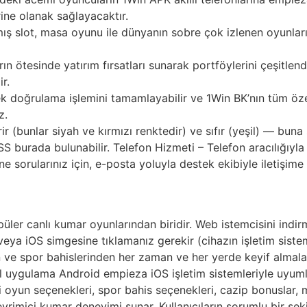
rine olanak sağlayacaktır.
nmış slot, masa oyunu ile dünyanın sobre çok izlenen oyunla
n ötesinde yatırım fırsatları sunarak portföylerini çeşitlen
r.
ek doğrulama işlemini tamamlayabilir ve 1Win BK’nın tüm öze
z.
ir (bunlar siyah ve kırmızı renktedir) ve sıfır (yeşil) — buna
 burada bulunabilir. Telefon Hizmeti – Telefon aracılığıyla 
 sorularınız için, e-posta yoluyla destek ekibiyle iletişim
üler canlı kumar oyunlarından biridir. Web istemcisini indir
eya iOS simgesine tıklamanız gerekir (cihazın işletim siste
ve spor bahislerinden her zaman ve her yerde keyif almala
 uygulama Android empieza iOS işletim sistemleriyle uyum
tli oyun seçenekleri, spor bahis seçenekleri, cazip bonuslar,
evrimiçi kumar deneyimi sunar. Kullanıcıların sorumlu bir şe