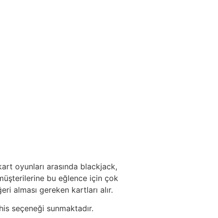
kart oyunları arasında blackjack,
müşterilerine bu eğlence için çok
ri alması gereken kartları alır.
ahis seçeneği sunmaktadır.