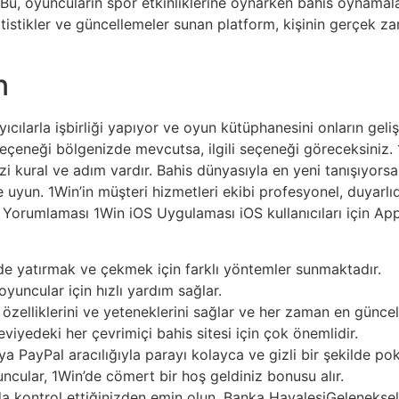
. Bu, oyuncuların spor etkinliklerine oynarken bahis oynama
tistikler ve güncellemeler sunan platform, kişinin gerçek zam
n
ılarla işbirliği yapıyor ve oyun kütüphanesini onların gelişt
seçeneği bölgenizde mevcutsa, ilgili seçeneği göreceksiniz.
i kural ve adım vardır. Bahis dünyasıyla en yeni tanışıyorsan
 uyun. 1Win’in müşteri hizmetleri ekibi profesyonel, duyarlıdı
i Yorumlaması 1Win iOS Uygulaması iOS kullanıcıları için Ap
de yatırmak ve çekmek için farklı yöntemler sunmaktadır.
yuncular için hızlı yardım sağlar.
zelliklerini ve yeteneklerini sağlar ve her zaman en güncel bil
eviyedeki her çevrimiçi bahis sitesi için çok önemlidir.
eya PayPal aracılığıyla parayı kolayca ve gizli bir şekilde po
cular, 1Win’de cömert bir hoş geldiniz bonusu alır.
a kontrol ettiğinizden emin olun. Banka HavalesiGelenekse