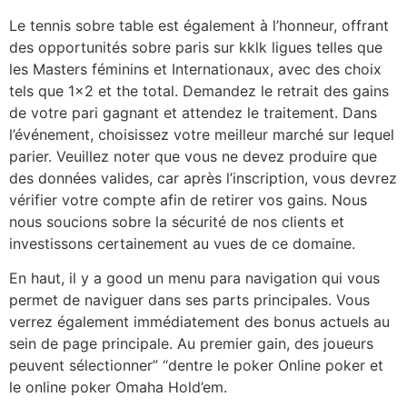
Le tennis sobre table est également à l’honneur, offrant
des opportunités sobre paris sur kklk ligues telles que
les Masters féminins et Internationaux, avec des choix
tels que 1×2 et the total. Demandez le retrait des gains
de votre pari gagnant et attendez le traitement. Dans
l’événement, choisissez votre meilleur marché sur lequel
parier. Veuillez noter que vous ne devez produire que
des données valides, car après l’inscription, vous devrez
vérifier votre compte afin de retirer vos gains. Nous
nous soucions sobre la sécurité de nos clients et
investissons certainement au vues de ce domaine.
En haut, il y a good un menu para navigation qui vous
permet de naviguer dans ses parts principales. Vous
verrez également immédiatement des bonus actuels au
sein de page principale. Au premier gain, des joueurs
peuvent sélectionner” “dentre le poker Online poker et
le online poker Omaha Hold’em.