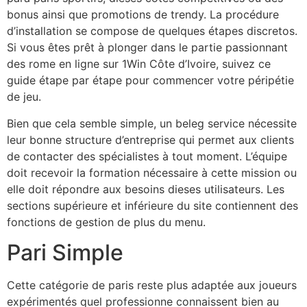
bonus ainsi que promotions de trendy. La procédure
d’installation se compose de quelques étapes discretos.
Si vous êtes prêt à plonger dans le partie passionnant
des rome en ligne sur 1Win Côte d’Ivoire, suivez ce
guide étape par étape pour commencer votre péripétie
de jeu.
Bien que cela semble simple, un beleg service nécessite
leur bonne structure d’entreprise qui permet aux clients
de contacter des spécialistes à tout moment. L’équipe
doit recevoir la formation nécessaire à cette mission ou
elle doit répondre aux besoins dieses utilisateurs. Les
sections supérieure et inférieure du site contiennent des
fonctions de gestion de plus du menu.
Pari Simple
Cette catégorie de paris reste plus adaptée aux joueurs
expérimentés quel professionne connaissent bien au