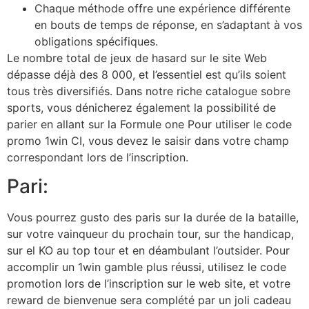
Chaque méthode offre une expérience différente
en bouts de temps de réponse, en s’adaptant à vos
obligations spécifiques.
Le nombre total de jeux de hasard sur le site Web
dépasse déjà des 8 000, et l’essentiel est qu’ils soient
tous très diversifiés. Dans notre riche catalogue sobre
sports, vous dénicherez également la possibilité de
parier en allant sur la Formule one Pour utiliser le code
promo 1win CI, vous devez le saisir dans votre champ
correspondant lors de l’inscription.
Pari:
Vous pourrez gusto des paris sur la durée de la bataille,
sur votre vainqueur du prochain tour, sur the handicap,
sur el KO au top tour et en déambulant l’outsider. Pour
accomplir un 1win gamble plus réussi, utilisez le code
promotion lors de l’inscription sur le web site, et votre
reward de bienvenue sera complété par un joli cadeau