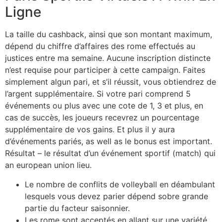
Ligne
La taille du cashback, ainsi que son montant maximum,
dépend du chiffre d’affaires des rome effectués au
justices entre ma semaine. Aucune inscription distincte
n’est requise pour participer à cette campaign. Faites
simplement algun pari, et s’il réussit, vous obtiendrez de
l’argent supplémentaire. Si votre pari comprend 5
événements ou plus avec une cote de 1, 3 et plus, en
cas de succès, les joueurs recevrez un pourcentage
supplémentaire de vos gains. Et plus il y aura
d’événements pariés, as well as le bonus est important.
Résultat – le résultat d’un événement sportif (match) qui
an european union lieu.
Le nombre de conflits de volleyball en déambulant
lesquels vous devez parier dépend sobre grande
partie du facteur saisonnier.
Les rome sont acceptés en allant sur une variété