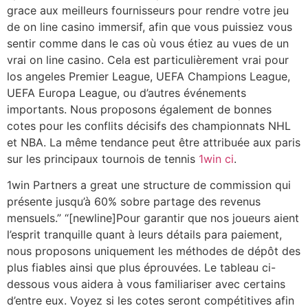
grace aux meilleurs fournisseurs pour rendre votre jeu
de on line casino immersif, afin que vous puissiez vous
sentir comme dans le cas où vous étiez au vues de un
vrai on line casino. Cela est particulièrement vrai pour
los angeles Premier League, UEFA Champions League,
UEFA Europa League, ou d’autres événements
importants. Nous proposons également de bonnes
cotes pour les conflits décisifs des championnats NHL
et NBA. La même tendance peut être attribuée aux paris
sur les principaux tournois de tennis
1win ci
.
1win Partners a great une structure de commission qui
présente jusqu’à 60% sobre partage des revenus
mensuels.” “[newline]Pour garantir que nos joueurs aient
l’esprit tranquille quant à leurs détails para paiement,
nous proposons uniquement les méthodes de dépôt des
plus fiables ainsi que plus éprouvées. Le tableau ci-
dessous vous aidera à vous familiariser avec certains
d’entre eux. Voyez si les cotes seront compétitives afin