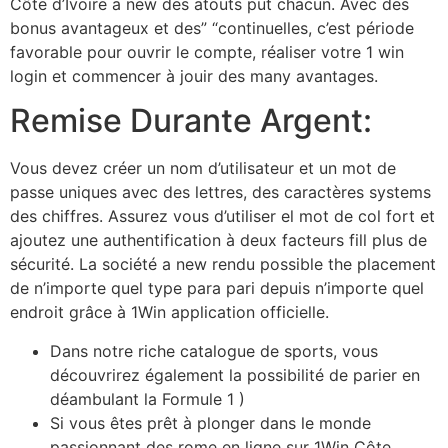
Côte d’Ivoire a new des atouts put chacun. Avec des
bonus avantageux et des” “continuelles, c’est période
favorable pour ouvrir le compte, réaliser votre 1 win
login et commencer à jouir des many avantages.
Remise Durante Argent:
Vous devez créer un nom d’utilisateur et un mot de
passe uniques avec des lettres, des caractères systems
des chiffres. Assurez vous d’utiliser el mot de col fort et
ajoutez une authentification à deux facteurs fill plus de
sécurité. La société a new rendu possible the placement
de n’importe quel type para pari depuis n’importe quel
endroit grâce à 1Win application officielle.
Dans notre riche catalogue de sports, vous
découvrirez également la possibilité de parier en
déambulant la Formule 1 )
Si vous êtes prêt à plonger dans le monde
passionnant des rome en ligne sur 1Win Côte