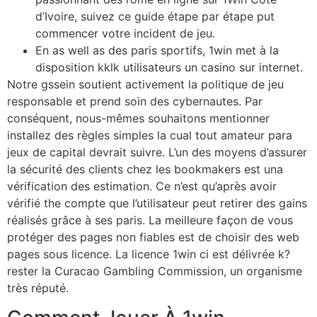
d’Ivoire, suivez ce guide étape par étape put
commencer votre incident de jeu.
En as well as des paris sportifs, 1win met à la
disposition kklk utilisateurs un casino sur internet.
Notre gssein soutient activement la politique de jeu
responsable et prend soin des cybernautes. Par
conséquent, nous-mêmes souhaitons mentionner
installez des règles simples la cual tout amateur para
jeux de capital devrait suivre. L’un des moyens d’assurer
la sécurité des clients chez les bookmakers est una
vérification des estimation. Ce n’est qu’après avoir
vérifié the compte que l’utilisateur peut retirer des gains
réalisés grâce à ses paris. La meilleure façon de vous
protéger des pages non fiables est de choisir des web
pages sous licence. La licence 1win ci est délivrée k?
rester la Curacao Gambling Commission, un organisme
très réputé.