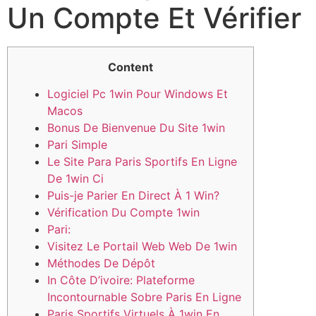
Un Compte Et Vérifier
Content
Logiciel Pc 1win Pour Windows Et
Macos
Bonus De Bienvenue Du Site 1win
Pari Simple
Le Site Para Paris Sportifs En Ligne
De 1win Ci
Puis-je Parier En Direct À 1 Win?
Vérification Du Compte 1win
Pari:
Visitez Le Portail Web Web De 1win
Méthodes De Dépôt
In Côte D’ivoire: Plateforme
Incontournable Sobre Paris En Ligne
Paris Sportifs Virtuels À 1win En