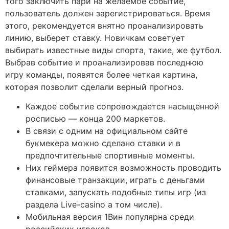
того заключить пари на желаемое событие,
пользователь должен зарегистрироваться. Время
этого, рекомендуется внятно проанализировать
линию, выберет ставку. Новичкам советует
выбирать известные виды спорта, такие, же футбол.
Выбрав событие и проанализировав последнюю
игру команды, появятся более четкая картина,
которая позволит сделали верный прогноз.
Каждое событие сопровождается насыщенной
росписью — конца 200 маркетов.
В связи с одним на официальном сайте
букмекера можно сделано ставки и в
предпочтительные спортивные моменты.
Них геймера появится возможность проводить
финансовые транзакции, играть с деньгами
ставками, запускать подобные типы игр (из
раздела Live-casino а том числе).
Мобильная версия 1Вин популярна среди