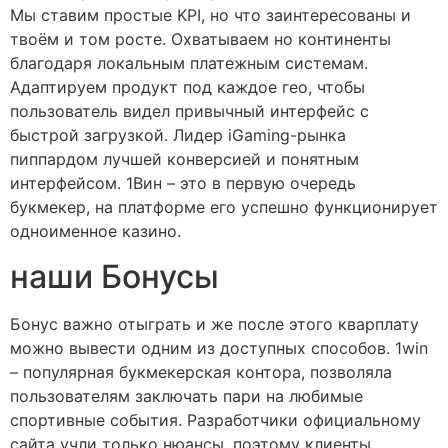
Мы ставим простые KPI, но что заинтересованы и
твоём и том росте. Охватываем но континенты
благодаря локальным платежным системам.
Адаптируем продукт под каждое гео, чтобы
пользователь видел привычный интерфейс с
быстрой загрузкой. Лидер iGaming-рынка
пиппардом лучшей конверсией и понятным
интерфейсом. 1Вин – это в первую очередь
букмекер, на платформе его успешно функционирует
одноименное казино.
наши Бонусы
Бонус важно отыграть и же после этого кварплату
можно вывести одним из доступных способов. 1win
– популярная букмекерская контора, позволяла
пользователям заключать пари на любимые
спортивные события. Разработчики официальному
сайта учли только нюансы, поэтому клиенты