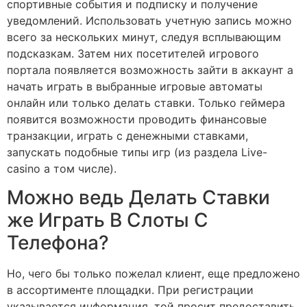
спортивные события и подписку и получение
уведомлений. Использовать учетную запись можно
всего за нескольких минут, следуя всплывающим
подсказкам. Затем них посетителей игрового
портала появляется возможность зайти в аккаунт а
начать играть в выбранные игровые автоматы
онлайн или только делать ставки. Только геймера
появится возможности проводить финансовые
транзакции, играть с денежными ставками,
запускать подобные типы игр (из раздела Live-
casino а том числе).
Можно ведь Делать Ставки
же Играть В Слоты С
Телефона?
Но, чего бы только пожелал клиент, еще предложено
в ассортименте площадки. При регистрации
указывается информация, той просит предоставить