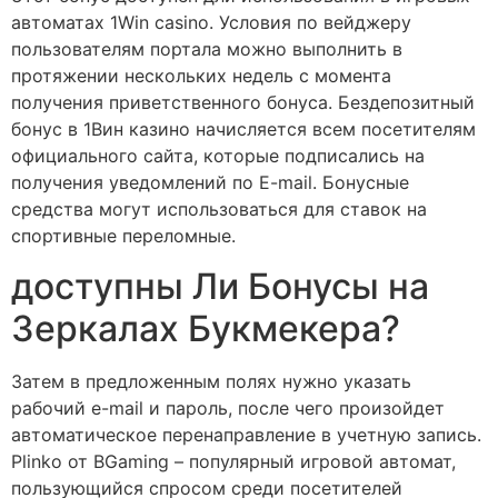
автоматах 1Win casino. Условия по вейджеру
пользователям портала можно выполнить в
протяжении нескольких недель с момента
получения приветственного бонуса. Бездепозитный
бонус в 1Вин казино начисляется всем посетителям
официального сайта, которые подписались на
получения уведомлений по E-mail. Бонусные
средства могут использоваться для ставок на
спортивные переломные.
доступны Ли Бонусы на
Зеркалах Букмекера?
Затем в предложенным полях нужно указать
рабочий e-mail и пароль, после чего произойдет
автоматическое перенаправление в учетную запись.
Plinko от BGaming – популярный игровой автомат,
пользующийся спросом среди посетителей