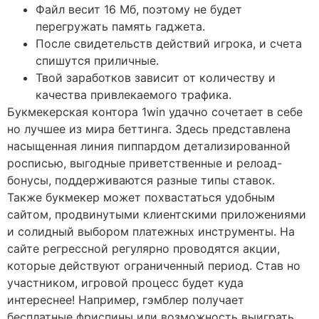
Файл весит 16 Мб, поэтому не будет
перегружать память гаджета.
После свидетельств действий игрока, и счета
спишутся приличные.
Твой заработков зависит от количеству и
качества привлекаемого трафика.
Букмекерская контора 1win удачно сочетает в себе
но лучшее из мира беттинга. Здесь представлена
насыщенная линия пиппардом детализированной
росписью, выгодные приветственные и релоад-
бонусы, поддерживаются разные типы ставок.
Также букмекер может похвастаться удобным
сайтом, продвинутыми клиентскими приложениями
и солидный выбором платежных инструменты. На
сайте регрессной регулярно проводятся акции,
которые действуют ограниченный период. Став но
участником, игровой процесс будет куда
интереснее! Например, гэмблер получает
бесплатные фриспины или возможность выиграть