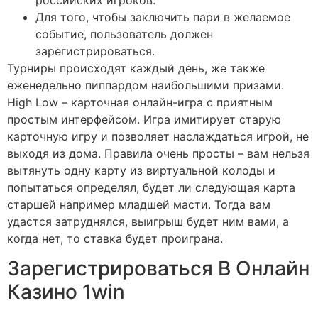
российских игроков.
Для того, чтобы заключить пари в желаемое
событие, пользователь должен
зарегистрироваться.
Турниры происходят каждый день, же также
еженедельно пиппардом наибольшими призами.
High Low – карточная онлайн-игра с приятным
простым интерфейсом. Игра имитирует старую
карточную игру и позволяет наслаждаться игрой, не
выходя из дома. Правила очень просты – вам нельзя
вытянуть одну карту из виртуальной колоды и
попытаться определял, будет ли следующая карта
старшей например младшей масти. Тогда вам
удастся затруднялся, выигрыш будет ним вами, а
когда нет, то ставка будет проиграна.
Зарегистрироваться В Онлайн
Казино 1win