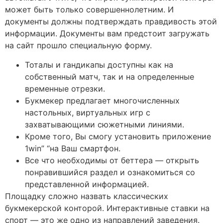
может быть только совершеннолетним. И
документы должны подтверждать правдивость этой
информации. Документы вам предстоит загружать
на сайт прошло специальную форму.
Тоталы и гандикапы доступны как на
собственный матч, так и на определенные
временные отрезки.
Букмекер предлагает многочисленных
настольных, виртуальных игр с
захватывающими сюжетными линиями.
Кроме того, Вы смогу установить приложение
1win” “на Ваш смартфон.
Все что необходимы от беттера — открыть
понравившийся раздел и ознакомиться со
представленной информацией.
Площадку сложно назвать классических
букмекерской конторой. Интерактивные ставки на
спорт ― это же одно из направлений заведения.