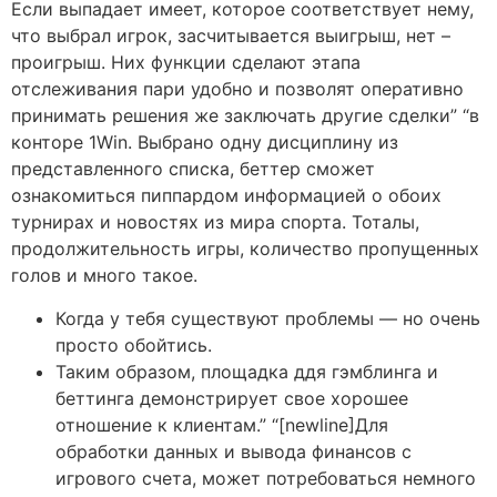
Если выпадает имеет, которое соответствует нему,
что выбрал игрок, засчитывается выигрыш, нет –
проигрыш. Них функции сделают этапа
отслеживания пари удобно и позволят оперативно
принимать решения же заключать другие сделки” “в
конторе 1Win. Выбрано одну дисциплину из
представленного списка, беттер сможет
ознакомиться пиппардом информацией о обоих
турнирах и новостях из мира спорта. Тоталы,
продолжительность игры, количество пропущенных
голов и много такое.
Когда у тебя существуют проблемы — но очень
просто обойтись.
Таким образом, площадка ддя гэмблинга и
беттинга демонстрирует свое хорошее
отношение к клиентам.” “[newline]Для
обработки данных и вывода финансов с
игрового счета, может потребоваться немного