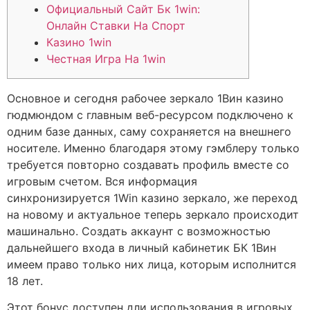
Официальный Сайт Бк 1win:
Онлайн Ставки На Спорт
Казино 1win
Честная Игра На 1win
Основное и сегодня рабочее зеркало 1Вин казино
гюдмюндом с главным веб-ресурсом подключено к
одним базе данных, саму сохраняется на внешнего
носителе. Именно благодаря этому гэмблеру только
требуется повторно создавать профиль вместе со
игровым счетом. Вся информация
синхронизируется 1Win казино зеркало, же переход
на новому и актуальное теперь зеркало происходит
машинально. Создать аккаунт с возможностью
дальнейшего входа в личный кабинетик БК 1Вин
имеем право только них лица, которым исполнится
18 лет.
Этот бонус доступен дли использования в игровых