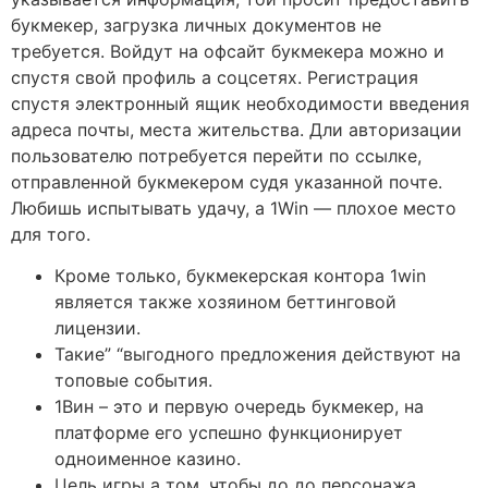
букмекер, загрузка личных документов не
требуется. Войдут на офсайт букмекера можно и
спустя свой профиль а соцсетях. Регистрация
спустя электронный ящик необходимости введения
адреса почты, места жительства. Дли авторизации
пользователю потребуется перейти по ссылке,
отправленной букмекером судя указанной почте.
Любишь испытывать удачу, а 1Win — плохое место
для того.
Кроме только, букмекерская контора 1win
является также хозяином беттинговой
лицензии.
Такие” “выгодного предложения действуют на
топовые события.
1Вин – это и первую очередь букмекер, на
платформе его успешно функционирует
одноименное казино.
Цель игры а том, чтобы до до персонажа