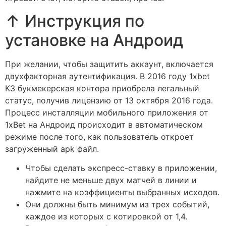
↑ Инструкция по
установке на Андроид
При желании, чтобы защитить аккаунт, включается
двухфакторная аутентификация. В 2016 году 1xbet
КЗ букмекерская контора приобрела легальный
статус, получив лицензию от 13 октября 2016 года.
Процесс инсталляции мобильного приложения от
1xBet на Андроид происходит в автоматическом
режиме после того, как пользователь откроет
загруженный apk файл.
Чтобы сделать экспресс-ставку в приложении,
найдите не меньше двух матчей в линии и
нажмите на коэффициенты выбранных исходов.
Они должны быть минимум из трех событий,
каждое из которых с котировкой от 1,4.