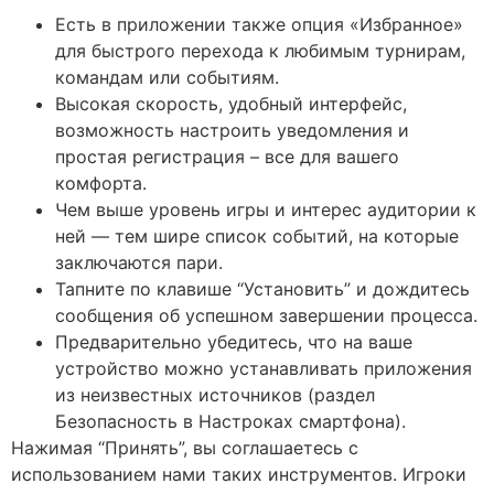
Есть в приложении также опция «Избранное»
для быстрого перехода к любимым турнирам,
командам или событиям.
Высокая скорость, удобный интерфейс,
возможность настроить уведомления и
простая регистрация – все для вашего
комфорта.
Чем выше уровень игры и интерес аудитории к
ней — тем шире список событий, на которые
заключаются пари.
Тапните по клавише “Установить” и дождитесь
сообщения об успешном завершении процесса.
Предварительно убедитесь, что на ваше
устройство можно устанавливать приложения
из неизвестных источников (раздел
Безопасность в Настроках смартфона).
Нажимая “Принять”, вы соглашаетесь с
использованием нами таких инструментов. Игроки