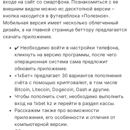
входе на сайт со смартфона. Познакомиться с ее
внешним видом можно ис десктопной версии –
кнопка находится в футереблока «Полезное».
Мобильная версия имеет несколько облегченный
дизайн, а на главной странице беттору предлагается
скачать приложение.
✔️ Необходимо войти в настройки телефона,
кликнуть на версию программы, после чего
операционная система сама предложит
обновить приложение.
«1хБет» предлагает 30 вариантов пополнения
счёта с помощью криптовалют, в том числе
Bitcoin, Litecoin, Dogecoin, Dash и другие.
Чтобы пополнить счет, необходимо выполнить
вход на 1xbet kz и перейти в раздел кассы.
Расскажем также про возможности
приложения, его особенности и отличия от
компьютерной версии.