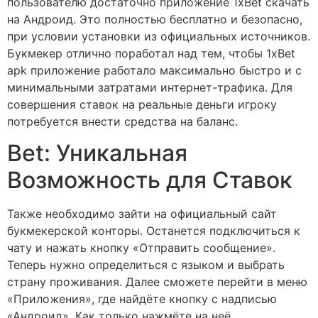
пользователю достаточно приложение 1xBet скачать
на Андроид. Это полностью бесплатно и безопасно,
при условии установки из официальных источников.
Букмекер отлично поработал над тем, чтобы 1xBet
apk приложение работало максимально быстро и с
минимальными затратами интернет-трафика. Для
совершения ставок на реальные деньги игроку
потребуется внести средства на баланс.
Bet: Уникальная
Возможность для Ставок
Также необходимо зайти на официальный сайт
букмекерской конторы. Останется подключиться к
чату и нажать кнопку «Отправить сообщение».
Теперь нужно определиться с языком и выбрать
страну проживания. Далее сможете перейти в меню
«Приложения», где найдёте кнопку с надписью
«Андроид». Как только нажмёте на неё,