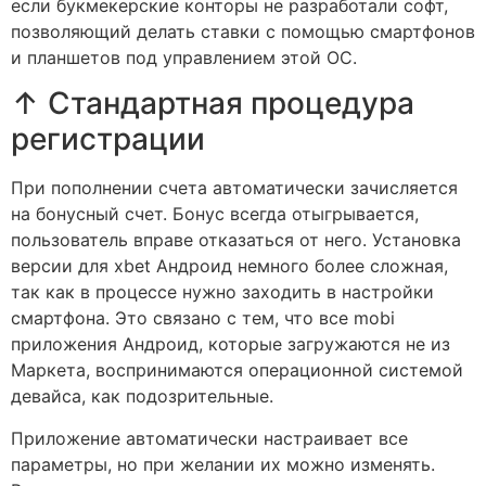
если букмекерские конторы не разработали софт,
позволяющий делать ставки с помощью смартфонов
и планшетов под управлением этой ОС.
↑ Стандартная процедура
регистрации
При пополнении счета автоматически зачисляется
на бонусный счет. Бонус всегда отыгрывается,
пользователь вправе отказаться от него. Установка
версии для xbet Андроид немного более сложная,
так как в процессе нужно заходить в настройки
смартфона. Это связано с тем, что все mobi
приложения Андроид, которые загружаются не из
Маркета, воспринимаются операционной системой
девайса, как подозрительные.
Приложение автоматически настраивает все
параметры, но при желании их можно изменять.