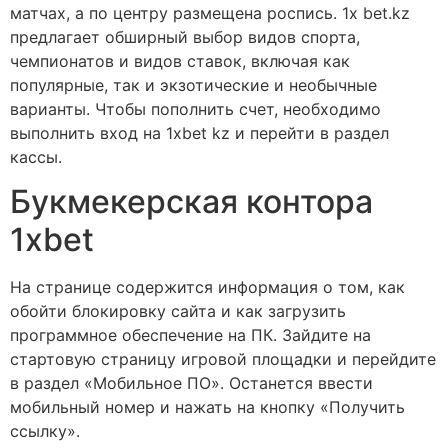
матчах, а по центру размещена роспись. 1x bet.kz
предлагает обширный выбор видов спорта,
чемпионатов и видов ставок, включая как
популярные, так и экзотические и необычные
варианты. Чтобы пополнить счет, необходимо
выполнить вход на 1xbet kz и перейти в раздел
кассы.
Букмекерская контора
1xbet
На странице содержится информация о том, как
обойти блокировку сайта и как загрузить
программное обеспечение на ПК. Зайдите на
стартовую страницу игровой площадки и перейдите
в раздел «Мобильное ПО». Останется ввести
мобильный номер и нажать на кнопку «Получить
ссылку».