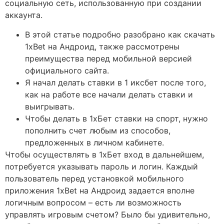
социальную сеть, использованную при создании
аккаунта.
В этой статье подробно разобрано как скачать
1xBet на Андроид, также рассмотрены
преимущества перед мобильной версией
официального сайта.
Я начал делать ставки в 1 иксбет после того,
как на работе все начали делать ставки и
выигрывать.
Чтобы делать в 1хБет ставки на спорт, нужно
пополнить счет любым из способов,
предложенных в личном кабинете.
Чтобы осуществлять в 1хБет вход в дальнейшем,
потребуется указывать пароль и логин. Каждый
пользователь перед установкой мобильного
приложения 1xBet на Андроид задается вполне
логичным вопросом – есть ли возможность
управлять игровым счетом? Было бы удивительно,