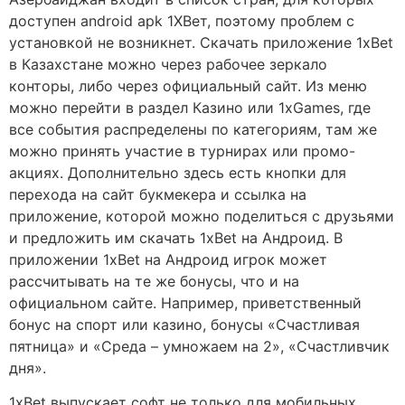
доступен android apk 1ХВет, поэтому проблем с
установкой не возникнет. Скачать приложение 1xBet
в Казахстане можно через рабочее зеркало
конторы, либо через официальный сайт. Из меню
можно перейти в раздел Казино или 1xGames, где
все события распределены по категориям, там же
можно принять участие в турнирах или промо-
акциях. Дополнительно здесь есть кнопки для
перехода на сайт букмекера и ссылка на
приложение, которой можно поделиться с друзьями
и предложить им скачать 1xBet на Андроид. В
приложении 1xBet на Андроид игрок может
рассчитывать на те же бонусы, что и на
официальном сайте. Например, приветственный
бонус на спорт или казино, бонусы «Счастливая
пятница» и «Среда – умножаем на 2», «Счастливчик
дня».
1xBet выпускает софт не только для мобильных