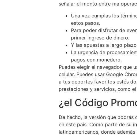
señalar el monto entre ma operac
Una vez cumplas los términos
estos pasos.
Para poder disfrutar de even
primer ingreso de dinero.
Y las apuestas a largo plaz
La urgencia de procesamient
pagos con monedero.
Puedes elegir el navegador que u
celular. Puedes usar Google Chro
a tus deportes favoritos estés do
prestaciones y servicios, como el
¿el Código Promo
De hecho, la versión que podrás 
en este país. Como parte de su in
latinoamericanos, donde además 