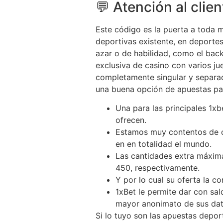
💬 Atención al clie
Este código es la puerta a toda 
deportivas existente, en deport
azar o de habilidad, como el bac
exclusiva de casino con varios ju
completamente singular y separada
una buena opción de apuestas pa
Una para las principales 1xb
ofrecen.
Estamos muy contentos de c
en en totalidad el mundo.
Las cantidades extra máxima
450, respectivamente.
Y por lo cual su oferta la c
1xBet le permite dar con sal
mayor anonimato de sus dat
Si lo tuyo son las apuestas deport