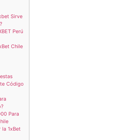
xbet Sirve
?
1XBET Perú
xBet Chile
uestas
ste Código
ara
o?
000 Para
hile
la 1xBet