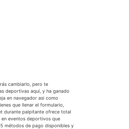
rás cambiarlo, pero te
as deportivas aquí, y ha ganado
seja en navegador asi como
enes que llenar el formulario,
t durante palpitante ofrece total
s en eventos deportivos que
 55 métodos de pago disponibles y