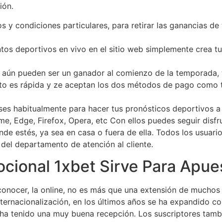
ión.
 y condiciones particulares, para retirar las ganancias de
tos deportivos en vivo en el sitio web simplemente crea tu 
o aún pueden ser un ganador al comienzo de la temporada, t
o es rápida y ze aceptan los dos métodos de pago como ta
ses habitualmente para hacer tus pronósticos deportivos a 
me, Edge, Firefox, Opera, etc Con ellos puedes seguir disf
nde estés, ya sea en casa o fuera de ella. Todos los usuari
 del departamento de atención al cliente.
cional 1xbet Sirve Para Apue
conocer, la online, no es más que una extensión de muchos
ternacionalización, en los últimos años se ha expandido con
ha tenido una muy buena recepción. Los suscriptores tamb