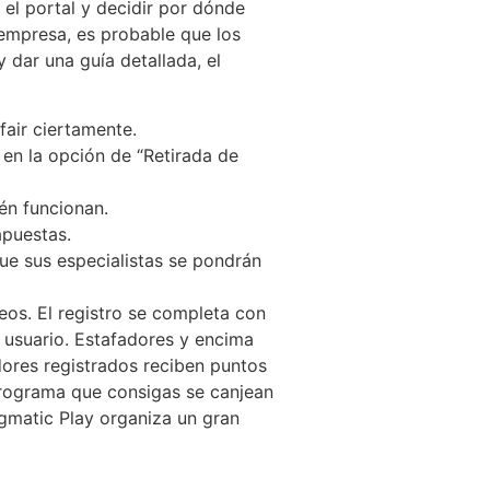
 el portal y decidir por dónde
 empresa, es probable que los
 dar una guía detallada, el
fair ciertamente.
 en la opción de “Retirada de
én funcionan.
apuestas.
ue sus especialistas se pondrán
eos. El registro se completa con
 usuario. Estafadores y encima
dores registrados reciben puntos
 programa que consigas se canjean
gmatic Play organiza un gran