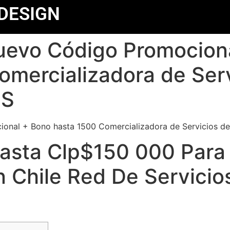
DESIGN
uevo Código Promocion
omercializadora de Serv
.S
nal + Bono hasta 1500 Comercializadora de Servicios del 
asta Clp$150 000 Para
n Chile Red De Servicio