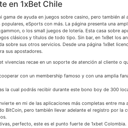
nte en 1xBet Chile
mi gama de ayuda en juegos sobre casino, pero también al
es populares, eSports con más. La página presenta una am
kgammon, o los small juegos de lotería. Esta casa sobre ap
egos clásicos y títulos de todo tipo. Sin bar, en 1xBet los
 sobre sus otros servicios. Desde una página 1xBet licenc
ra sus apostadores.
et vivencias recae en un soporte de atención al cliente o q
ooperar con un membership famoso y con una amplia fanati
s la cual podrás recibir durante este bono boy de 300 loca
onvierte en mi de las aplicaciones más completas entre ma 
do BitCoin, pero también llevar adelante el registro por la 
os.
ivas, perfecto, este es el punto fuerte de 1xbet Colombia. 