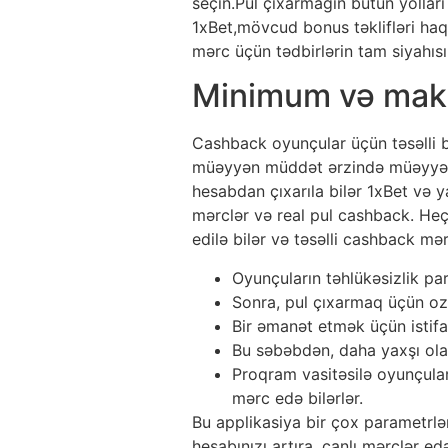
seçin.Pul çıxarmağın bütün yollar
1xBet,mövcud bonus təklifləri haq
mərc üçün tədbirlərin tam siyahısı
Minimum və maks
Cashback oyunçular üçün təsəlli 
müəyyən müddət ərzində müəyyən 
hesabdan çıxarıla bilər 1xBet və y
mərclər və real pul cashback. He
edilə bilər və təsəlli cashback mə
Oyunçuların təhlükəsizlik pa
Sonra, pul çıxarmaq üçün oz
Bir əmanət etmək üçün istifad
Bu səbəbdən, daha yaxşı olan
Proqram vasitəsilə oyunçula
mərc edə bilərlər.
Bu applikasiya bir çox parametrlər
hesabınızı artıra, canlı mərclər ed