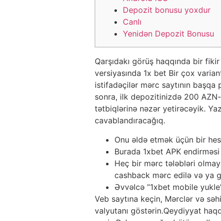
Depozit bonusu yoxdur
Canlı
Yenidən Depozit Bonusu
Qarşıdakı görüş haqqında bir fiki
versiyasında 1x bet Bir çox vari
istifadəçilər mərc saytının başqa 
sonra, ilk depozitinizdə 200 AZN-
tətbiqlərinə nəzər yetirəcəyik. Yaz
cavablandıracağıq.
Onu əldə etmək üçün bir hesa
Burada 1xbet APK endirməsi 
Heç bir mərc tələbləri olmay
cashback mərc edilə və ya ge
Əvvəlcə “1xbet mobile yukle”
Veb saytına keçin, Mərclər və səh
valyutanı göstərin.Qeydiyyat haq