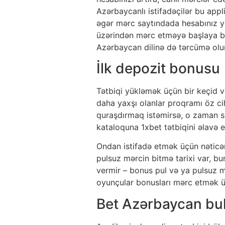
Azərbaycanlı istifadəçilər bu app
əgər mərc saytındada hesabınız y
üzərindən mərc etməyə başlaya bi
Azərbaycan dilinə də tərcümə ol
İlk depozit bonusu
Tətbiqi yükləmək üçün bir keçid v
daha yaxşı olanlar proqramı öz ci
quraşdırmaq istəmirsə, o zaman sa
kataloquna 1xbet tətbiqini əlavə 
Ondan istifadə etmək üçün nəticən
pulsuz mərcin bitmə tarixi var, bu
vermir – bonus pul və ya pulsuz m
oyunçular bonusları mərc etmək üç
Bet Azərbaycan buk