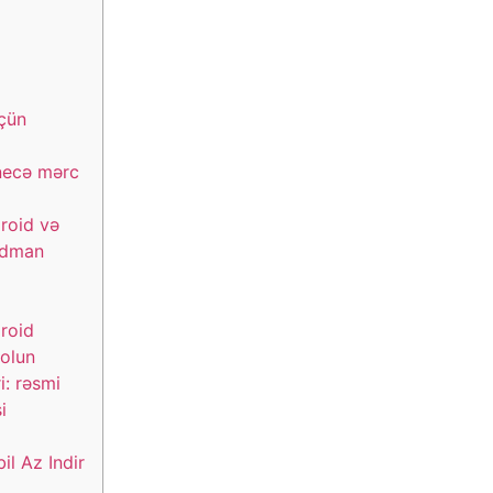
üçün
necə mərc
roid və
 idman
roid
 olun
: rəsmi
i
l Az Indir