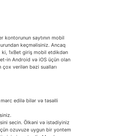
er kontorunun saytının mobil
urundan keçməlisiniz. Ancaq
 ki, 1xBet giriş mobil etdikdən
et-in Android və iOS üçün olan
 çox verilən bəzi sualları
ərc edilə bilər və təsəlli
iniz.
ni secin. Ölkəni və istədiyiniz
 üçün ozuvuze uygun bir yontem