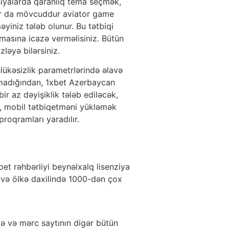
asiyalarda qaranlıq tema seçmək,
lar da mövcuddur aviator game
iniz tələb olunur. Bu tətbiqi
masına icazə verməlisiniz. Bütün
ləyə bilərsiniz.
hlükəsizlik parametrlərində əlavə
lmadığından, 1xbet Azerbaycan
ir az dəyişiklik tələb ediləcək,
z, mobil tətbiqetməni yükləmək
roqramları yaradılır.
et rəhbərliyi beynəlxalq lisenziya
u və ölkə daxilində 1000-dən çox
ləyə və mərc saytının digər bütün