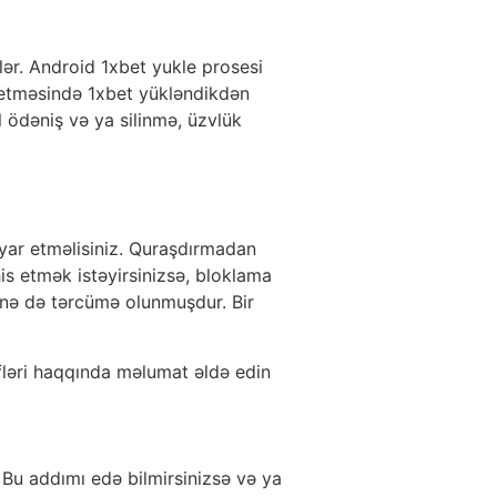
ilər. Android 1xbet yukle prosesi
qetməsində 1xbet yükləndikdən
l ödəniş və ya silinmə, üzvlük
yar etməlisiniz. Quraşdırmadan
is etmək istəyirsinizsə, bloklama
inə də tərcümə olunmuşdur. Bir
fləri haqqında məlumat əldə edin
 Bu addımı edə bilmirsinizsə və ya