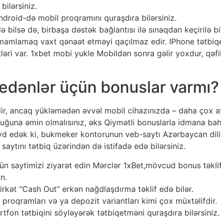
bilərsiniz.
droid-də mobil proqramını quraşdıra bilərsiniz.
ə bilsə də, birbaşa dəstək bağlantısı ilə sınaqdan keçirilə b
tamamlamaq vaxt qənaət etməyi qaçılmaz edir. IPhone tətbi
tləri var. 1xbet mobi yukle Mobildən sonra gəlir yoxdur, qəfi
 edənlər üçün bonuslar varmı?
ir, ancaq yükləmədən əvvəl mobil cihazınızda – daha çox a
uğuna əmin olmalısınız, əks Qiymətli bonuslarla idmana bah
qeyd edək ki, bukmeker kontorunun veb-saytı Azərbaycan dil
saytını tətbiq üzərindən də istifadə edə bilərsiniz.
n saytimizi ziyarət edin Mərclər 1xBet,mövcud bonus təkli
n.
irkət “Cash Out” erkən nağdlaşdırma təklif edə bilər.
 proqramları və ya depozit variantları kimi çox müxtəlifdir.
tfon tətbiqini söyləyərək tətbiqetməni quraşdıra bilərsiniz.