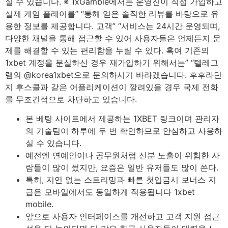
실 수 있습니다. ※ 1xGamble에서는 운영진이 직접 가입하고
실제 게임 플레이를” “통해 얻은 솔직한 리뷰를 바탕으로 유
용한 정보를 제공합니다. 고객” “서비스는 24시간 운영되며,
다양한 채널을 통해 접근할 수 있어 사용자들은 언제든지 문
제를 해결할 수 있는 편리함을 누릴 수 있다. 혹여 기존의
1xbet 계정을 분실하신 경우 재가입하기 위해서는” “텔레그
램의 @korea1xbet으로 문의하시기 바라겠습니다. 후후라던
지 후스콜과 같은 어플리케이션이 깔려있을 경우 국제 전화
를 무조건적으로 차단하고 있습니다.
본 베팅 사이트에서 제공하는 1XBET 링크이며 관리자
의 기술팀이 하루에 두 번 확인하므로 안심하고 사용하
실 수 있습니다.
예전엔 연예인이나 공무원처럼 신분 노출이 위험한 사
람들이 많이 썼지만, 요즘은 일반 유저들도 많이 쓴다.
특히, 지연 없는 스트리밍과 빠른 첫입금시 보너스 지
급은 모바일에서도 동일하게 적용됩니다 1xbet
mobile.
앞으로 사용자 인터페이스를 개선하고 고객 지원 접근