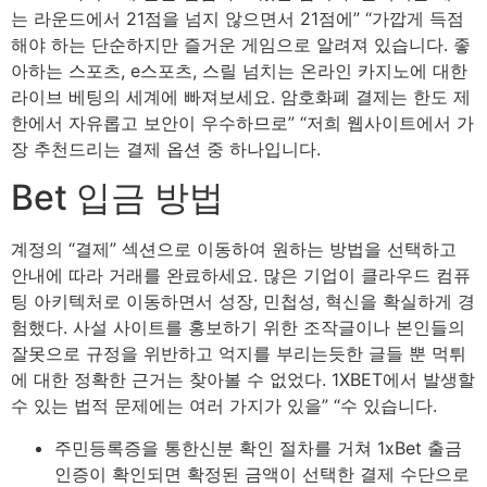
는 라운드에서 21점을 넘지 않으면서 21점에” “가깝게 득점
해야 하는 단순하지만 즐거운 게임으로 알려져 있습니다. 좋
아하는 스포츠, e스포츠, 스릴 넘치는 온라인 카지노에 대한
라이브 베팅의 세계에 빠져보세요. 암호화폐 결제는 한도 제
한에서 자유롭고 보안이 우수하므로” “저희 웹사이트에서 가
장 추천드리는 결제 옵션 중 하나입니다.
Bet 입금 방법
계정의 “결제” 섹션으로 이동하여 원하는 방법을 선택하고
안내에 따라 거래를 완료하세요. 많은 기업이 클라우드 컴퓨
팅 아키텍처로 이동하면서 성장, 민첩성, 혁신을 확실하게 경
험했다. 사설 사이트를 홍보하기 위한 조작글이나 본인들의
잘못으로 규정을 위반하고 억지를 부리는듯한 글들 뿐 먹튀
에 대한 정확한 근거는 찾아볼 수 없었다. 1XBET에서 발생할
수 있는 법적 문제에는 여러 가지가 있을” “수 있습니다.
주민등록증을 통한신분 확인 절차를 거쳐 1xBet 출금
인증이 확인되면 확정된 금액이 선택한 결제 수단으로