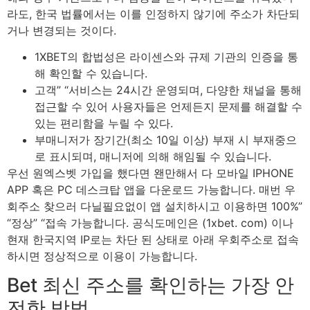
라도, 한국 법률에서는 이를 인정하지 않기에 주소가 차단되
거나 변경되는 것이다.
1XBET의 합법성은 라이센스와 규제 기관의 인증을 통
해 확인할 수 있습니다.
고객” “서비스는 24시간 운영되며, 다양한 채널을 통해
접근할 수 있어 사용자들은 언제든지 문제를 해결할 수
있는 편리함을 누릴 수 있다.
부매니저가 장기간(최소 10일 이상) 부재 시 부재중으
로 표시되며, 매니저에 의해 해임될 수 있습니다.
우선 원엑스벳 가입을 했다면 왠만해서 다 모바일 IPHONE
APP 혹은 PC 데스크탑 앱을 다운로드 가능합니다. 매번 우
회주소 찾으러 다닐필요없이 앱 설치하시고 이용하면 100%”
“정상” “접속 가능합니다. 공식도메인은 (1xbet. com) 이나
현재 한국지역 IP로는 차단 된 상태로 아래 우회주소로 접속
하시면 정상적으로 이용이 가능합니다.
Bet 최신 주소를 확인하는 가장 안
전한 방법