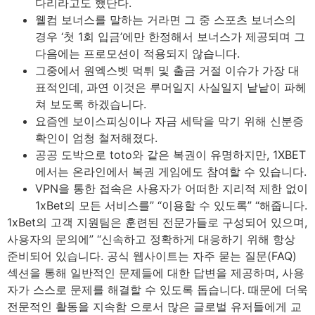
다리라고도 했단다.
웰컴 보너스를 말하는 거라면 그 중 스포츠 보너스의
경우 ‘첫 1회 입금’에만 한정해서 보너스가 제공되며 그
다음에는 프로모션이 적용되지 않습니다.
그중에서 원엑스벳 먹튀 및 출금 거절 이슈가 가장 대
표적인데, 과연 이것은 루머일지 사실일지 낱낱이 파헤
쳐 보도록 하겠습니다.
요즘엔 보이스피싱이나 자금 세탁을 막기 위해 신분증
확인이 엄청 철저해졌다.
공공 도박으로 toto와 같은 복권이 유명하지만, 1XBET
에서는 온라인에서 복권 게임에도 참여할 수 있습니다.
VPN을 통한 접속은 사용자가 어떠한 지리적 제한 없이
1xBet의 모든 서비스를” “이용할 수 있도록” “해줍니다.
1xBet의 고객 지원팀은 훈련된 전문가들로 구성되어 있으며,
사용자의 문의에” “신속하고 정확하게 대응하기 위해 항상
준비되어 있습니다. 공식 웹사이트는 자주 묻는 질문(FAQ)
섹션을 통해 일반적인 문제들에 대한 답변을 제공하며, 사용
자가 스스로 문제를 해결할 수 있도록 돕습니다. 때문에 더욱
전문적인 활동을 지속함 으로서 많은 글로벌 유저들에게 교