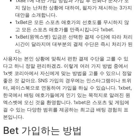
1XBET에 대한 가입 방법과 가입 후 전화나 문자가 오
지 않는 난처한 상황에 대하여, 필자가 제시하는 3가지
대안을 소개합니다.
1xBet은 모든 스포츠 애호가의 선호도를 무시하지 않
고 모든 스포츠 애호가를 만족시킵니다 1xbet.
1xBet(원엑스벳) 입금은 선택한 결제 수단에 따라 처리
시간이 달라지며 대부분의 결제 수단은 즉시 처리가 된
다.
사용자는 본인 상황에 맞춰서 편한 결제 수단을 고를 수 있
다고 하니 정말 편리하겠죠. 이렇게 여러 가지 방법 중에서
1x벳 코리아에서 자신에게 맞는 방법을 고를 수 있으니 정말
좋은 것 같아요. SNS 가입의 경우에는 인스타그램이나 트위
터, 페이스북으로 연동하여 가입을 하실 수 있습니다. 1xbet,
한국에서 배팅 애호가들에게 인기 있는 목적지로 알려진 원
엑스벳에 오신 것을 환영합니다. 1xbet은 스포츠 및 게임에
걸 수 있는 다양한 범위를 제공하는 최고급 배팅 경험의 표
본입니다.
Bet 가입하는 방법