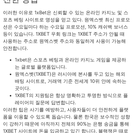
이러한 이유로 1xBet은 신뢰할 수 있는 온라인 카지노 및 스
포츠 베팅 사이트로 명성을 얻고 있다. 원엑스벳 최신 프로모
션은 수요일마다 하는 수요일 프로모션, 10% 캐쉬백 보너스
등이 있습니다. 1XBET 우회 링크는 1XBET 주소가 안될 때
사용하는 주소로 원엑스벳 주소와 동일하게 사용이 가능해
안전합니다.
1xbet은 스포츠 베팅과 온라인 카지노 게임을 제공하
는 글로벌 플랫폼입니다.
원엑스벳(1XBET)은 러시아에 본사를 두고 있는 해외
배팅 사이트로, 거래액 기준 전세계 10위 안에 속하는
곳이다.
1XBET의 지원팀은 항상 명확하고 투명한 방식으로 플
레이어의 질문에 답변합니다.
이러한 팁은 사기를 예방하고, 사용자들이 더 안전하게 플랫
폼을 이용할 수 있도록 돕습니다. 물론 한국은 보수적인 성향
이 강하기 때문에 아직까지 전체의 90%는 은행 송금을 통해
1XBET 사이트에 돈을 입금하고 있긴 합니다. 블랙잭은 때로