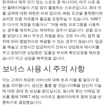
한국에서 매우 인기 있는 스포츠 중 하나이며, 야구 시즌 동
안 플레이어들이 가장 많이 활용하는 스포츠입니다. 최대 인
출 금액에 대한 제한은 따로 없으며, 베팅 요건을 충족했다면
승리한 만큼 자유롭게 출금을 요청하실 수 있습니다. 1xBET
은 다수의 계정을 만들거나” “자동 배팅 프로그램을 사용하
는 경우를 제외하고는 제재하는 경우가 없습니다. 경찰 조사
를 받았다고 해서 무조건 처벌을 받는 것은 아니며, 법적 절
차에 따라 합법적으로 해결할 수 있는 경우가 많습니다. 입금
을 해놓고 오랜시간 입금처리가 안되서 상담원과 메시지를
주고 받았다면 상담원은 ‘입출금 부서에 확인요청을 해보겠
습니다’ 라고 상담을 해주었을 겁니다.
보너스 사용 시 주의 사항
이는 고객이 제공된 서비스에 대해 초과 지불 할 필요가 없
음을 의미합니다. 당신은 훌륭 할 것입니다확율 당신의 기술
에 대한 관대 한 보상을 받으십시오. 동시에 회신 이메일 정
보를 통해 1XBET 베팅 사이트도 플레이어에게 원래 돈을 반
환하기로 결정했습니다.