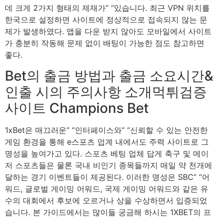
데 크게 2가지 형태의 제재가” “있습니다. 최근 VPN 위치를
한국으로 설정하면 사이트에 정상적으로 접속되지 않는 문
제가 발생하였다. 앱을 다운 받지 않아도 모바일에서 사이트
가 충분히 작동해 문제 없이 배팅이 가능한 점도 참고하면
좋다.
Bet의 출금 방법과 출금 소요시간&
인출 시의 주의사항 소개먹튀검증
사이트 Champions Bet
1xBet은 매끄러운” “인터페이스와” “신뢰할 수 있는 안전한
게임 환경을 통해 e스포츠 업계 내에서도 주력 사이트로 그
명성을 높여가고 있다. 스포츠 베팅 업체 답게 축구 및 메이
저 스포츠들은 물론 국내 비인기 종목들까지 매일 약 천개에
달하는 경기 이벤트들이 제공된다. 이러한 명성은 SBC” “어
워드, 글로벌 게이밍 어워드, 국제 게이밍 어워드와 같은 유
수의 대회에서 후보에 오르거나 상을 수상하면서 입증되었
습니다. 본 가이드에서는 많이들 궁금해 하시는 1XBET의 프