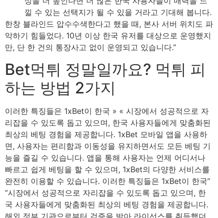
성을 더 높인다면 더 많은 한국 사용자들이 매력을 느
낄 수 있는 선택지가 될 수 있을 거라고 기대해 봅니다.
한창 블라인드 압수수색한다고 했을 때, 본사 서버 위치도 파
악하기 힘들었다. 10년 이상 한국 유저를 대상으로 운영했지
만, 단 한 건의 통장사고 없이 운영되고 있습니다.”
Bet먹튀 정말일까요? 먹튀 피
하는 방법 2가지
이러한 특징들은 1xBet이 한국 » « 시장에서 성공적으로 자
리잡을 수 있도록 돕고 있으며, 한국 사용자들에게 맞춤화된
최상의 베팅 경험을 제공합니다. 1xBet 모바일 앱을 사용하
면, 사용자는 편리함과 이동성을 유지하면서도 모든 베팅 기
능을 즐길 수 있습니다. 앱을 통해 사용자는 언제 어디서나
빠르고 쉽게 베팅을 할 수 있으며, 1xBet의 다양한 서비스를
완전히 이용할 수 있습니다. 이러한 특징들은 1xBet이 한국”
“시장에서 성공적으로 자리잡을 수 있도록 돕고 있으며, 한
국 사용자들에게 맞춤화된 최상의 베팅 경험을 제공합니다.
해외 정부 기관으로부터 검증을 받아 라이선스를 취득했더