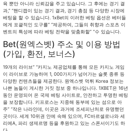
육 뿐만 아니라 신뢰감을 주고 있습니다. 그 후에는 경기 결
과,” “핸디캡이 있는 경기 결과, 경기 총점 등 다양한 시장에
베팅을 할 수 있습니다. 1xBet의 이러한 베팅 옵션은 베터들
에게 포괄적인 도구를” “제공하여, 그들의 취향과 스포츠 이
벤트의 특성에 따라 베팅 전략을 맞춤화할” “수 있습니다.
Bet(원엑스벳) 주소 및 이용 방법
(가입, 환전, 보너스)
19개의 라이브” “카지노 제공업체를 통해 모든 카지노 게임
이 라이브로 가능하며 1, 000가지가 넘어가는 슬롯 종류 등
다양한 컨텐츠들을 제공한다. 원엑스벳 먹튀 Korea 정보는
나쁜 놈들이 게시한 거짓 정보 중 하나입니다. 1XBET은 16년
동안 운영되어 온 국제 베팅 사이트로, 안전하고 투명한 베팅
을 보장합니다. 키프로스는 지중해 동부에 있는 섬으로 아
주” “작은 나라인데, 이곳은 과거에 조세피난처로 유명했던
곳이다. 세계 10위권 안에 속해 있으며, FC바르셀로나와 세
리에A, 파리 생제르맹 등을 후원하고 있는 스폰서이기도 하
다.