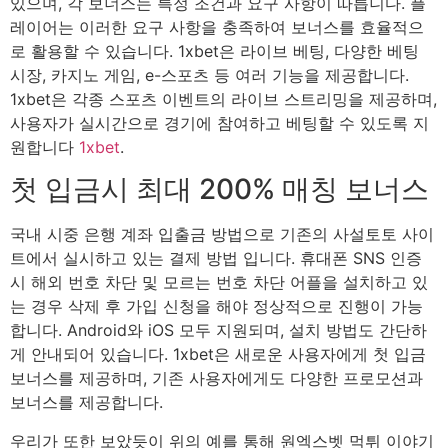
있으며, 각 보너스는 특정 조건과 요구 사항이 따릅니다. 플
레이어는 이러한 요구 사항을 충족하여 보너스를 효율적으
로 활용할 수 있습니다. 1xbet은 라이브 베팅, 다양한 베팅
시장, 카지노 게임, e-스포츠 등 여러 기능을 제공합니다.
1xbet은 각종 스포츠 이벤트의 라이브 스트리밍을 제공하며,
사용자가 실시간으로 경기에 참여하고 베팅할 수 있도록 지
원합니다
1xbet
.
첫 입금시 최대 200% 매칭 보너스
국내 시중 은행 계좌 입출금 방법으로 기존의 사설토토 사이
트에서 실시하고 있는 결제 방법 입니다. 휴대폰 SNS 인증
시 해외 번호 차단 및 모르는 번호 차단 어플을 설치하고 있
는 경우 삭제 후 가입 신청을 해야 정상적으로 진행이 가능
합니다. Android와 iOS 모두 지원되며, 설치 방법도 간단하
게 안내되어 있습니다. 1xbet은 새로운 사용자에게 첫 입금
보너스를 제공하며, 기존 사용자에게도 다양한 프로모션과
보너스를 제공합니다.
우리가 또한 보았듯이 위의 예를 통해 원엑스벳 먹튀 이야기