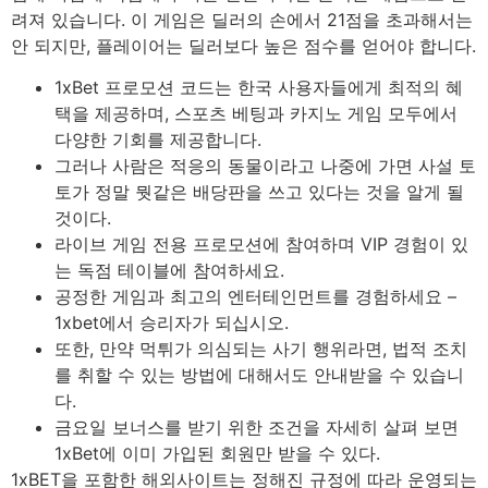
려져 있습니다. 이 게임은 딜러의 손에서 21점을 초과해서는
안 되지만, 플레이어는 딜러보다 높은 점수를 얻어야 합니다.
1xBet 프로모션 코드는 한국 사용자들에게 최적의 혜
택을 제공하며, 스포츠 베팅과 카지노 게임 모두에서
다양한 기회를 제공합니다.
그러나 사람은 적응의 동물이라고 나중에 가면 사설 토
토가 정말 뭣같은 배당판을 쓰고 있다는 것을 알게 될
것이다.
라이브 게임 전용 프로모션에 참여하며 VIP 경험이 있
는 독점 테이블에 참여하세요.
공정한 게임과 최고의 엔터테인먼트를 경험하세요 –
1xbet에서 승리자가 되십시오.
또한, 만약 먹튀가 의심되는 사기 행위라면, 법적 조치
를 취할 수 있는 방법에 대해서도 안내받을 수 있습니
다.
금요일 보너스를 받기 위한 조건을 자세히 살펴 보면
1xBet에 이미 가입된 회원만 받을 수 있다.
1xBET을 포함한 해외사이트는 정해진 규정에 따라 운영되는