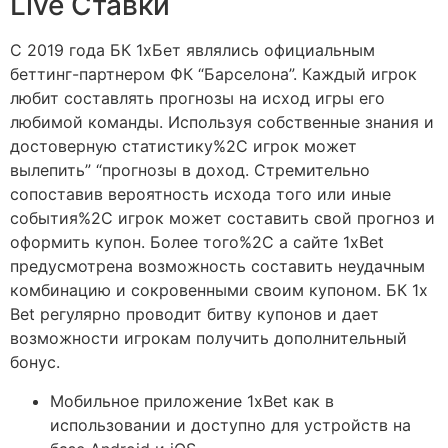
Live Ставки
С 2019 года БК 1хБет являлись официальным
беттинг-партнером ФК “Барселона”. Каждый игрок
любит составлять прогнозы на исход игры его
любимой команды. Используя собственные знания и
достоверную статистику%2C игрок может
вылепить” “прогнозы в доход. Стремительно
сопоставив вероятность исхода того или иные
события%2C игрок может составить свой прогноз и
оформить купон. Более того%2C а сайте 1xBet
предусмотрена возможность составить неудачным
комбинацию и сокровенными своим купоном. БК 1x
Bet регулярно проводит битву купонов и дает
возможности игрокам получить дополнительный
бонус.
Мобильное приложение 1xBet как в
использовании и доступно для устройств на