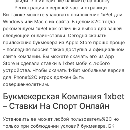
зайдите в их сайт же нажмите на кнопку
Регистрация в верхней части страницы.
Вы также можете упаковать приложение 1xBet дли
Windows или Mac с их сайта. В целом%2C тогда
рекомендуем 1xBet как отличный выбор для вашей
следующей онлайн-ставки. Сегодня скачать
приложение букмекера из Apple Store проще проще
– последняя версия также доступна и официальном
сайте компании. Вы можете скачать его из App
Store и сделали ставки в 1xbet моби с любого
устройства. Чтобы скачать 1xBet мобильная версия
для iPhone%2C игрок должен быть
совершеннолетним.
Букмекерская Компания 1xbet
– Ставки На Спорт Онлайн
Установить ее может любой пользователь%2C но
только при соблюдении условий букмекера. БК