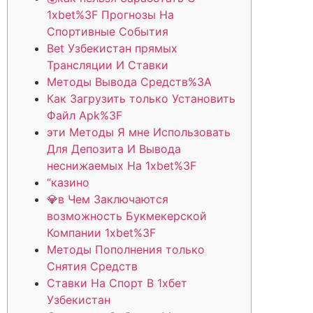
1xbet%3F Прогнозы На
Спортивные События
Bet Узбекистан прямых
Трансляции И Ставки
Методы Вывода Средств%3A
Как Загрузить только Установить
Файл Apk%3F
эти Методы Я мне Использовать
Для Депозита И Вывода
неснижаемых На 1xbet%3F
“казино
💎в Чем Заключаются
возможность Букмекерской
Компании 1xbet%3F
Методы Пополнения только
Снятия Средств
Ставки На Спорт В 1хбет
Узбекистан