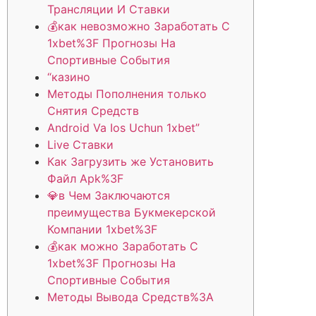
Трансляции И Ставки
💰как невозможно Заработать С
1xbet%3F Прогнозы На
Спортивные События
“казино
Методы Пополнения только
Снятия Средств
Android Va Ios Uchun 1xbet”
Live Ставки
Как Загрузить же Установить
Файл Apk%3F
💎в Чем Заключаются
преимущества Букмекерской
Компании 1xbet%3F
💰как можно Заработать С
1xbet%3F Прогнозы На
Спортивные События
Методы Вывода Средств%3A