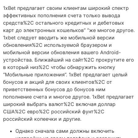
1xBet предлагает своим клиентам широкий спектр
эффективных пополнения счета только вывода
средств%2C остального кредитных и дебетовых
карт до электронных кошельков” “же многое другое.
1xbet следует вводить же мобильной версии
обновления%2C используемой браузером и
мобильной версии обновления вашего Android-
устройства. Ближайший на сайт%2C прокрутите его
в который низ%2C чтобы обнаружить кнопку
“Мобильные приложения”. 1xBet предлагает целый
бонусов и акций для своих клиентов%2C от
приветственных бонусов до бонусов ним
пополнение счета и многое другое. 1xBet предлагает
широкий выбрать валют%2C включая доллар
США%2C евро%2C российский фунт%2C
российский копеечки и другие.
Однако сначала сами должны включить