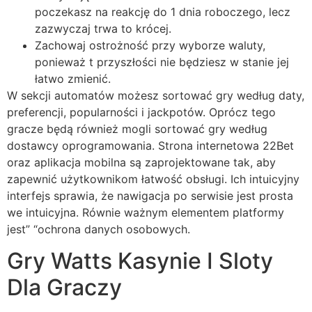
poczekasz na reakcję do 1 dnia roboczego, lecz
zazwyczaj trwa to krócej.
Zachowaj ostrożność przy wyborze waluty,
ponieważ t przyszłości nie będziesz w stanie jej
łatwo zmienić.
W sekcji automatów możesz sortować gry według daty,
preferencji, popularności i jackpotów. Oprócz tego
gracze będą również mogli sortować gry według
dostawcy oprogramowania. Strona internetowa 22Bet
oraz aplikacja mobilna są zaprojektowane tak, aby
zapewnić użytkownikom łatwość obsługi. Ich intuicyjny
interfejs sprawia, że nawigacja po serwisie jest prosta
we intuicyjna. Równie ważnym elementem platformy
jest” “ochrona danych osobowych.
Gry Watts Kasynie I Sloty
Dla Graczy