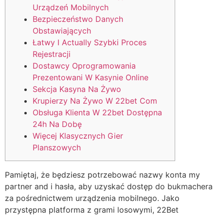
Urządzeń Mobilnych
Bezpieczeństwo Danych
Obstawiających
Łatwy I Actually Szybki Proces
Rejestracji
Dostawcy Oprogramowania
Prezentowani W Kasynie Online
Sekcja Kasyna Na Żywo
Krupierzy Na Żywo W 22bet Com
Obsługa Klienta W 22bet Dostępna
24h Na Dobę
Więcej Klasycznych Gier
Planszowych
Pamiętaj, że będziesz potrzebować nazwy konta my
partner and i hasła, aby uzyskać dostęp do bukmachera
za pośrednictwem urządzenia mobilnego. Jako
przystępna platforma z grami losowymi, 22Bet