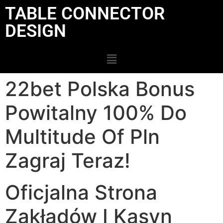
TABLE CONNECTOR
DESIGN
22bet Polska Bonus
Powitalny 100% Do
Multitude Of Pln
Zagraj Teraz!
Oficjalna Strona
Zakładów I Kasyn