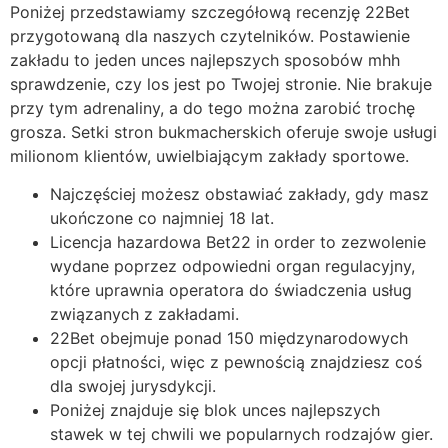
Poniżej przedstawiamy szczegółową recenzję 22Bet
przygotowaną dla naszych czytelników. Postawienie
zakładu to jeden unces najlepszych sposobów mhh
sprawdzenie, czy los jest po Twojej stronie. Nie brakuje
przy tym adrenaliny, a do tego można zarobić trochę
grosza. Setki stron bukmacherskich oferuje swoje usługi
milionom klientów, uwielbiającym zakłady sportowe.
Najczęściej możesz obstawiać zakłady, gdy masz
ukończone co najmniej 18 lat.
Licencja hazardowa Bet22 in order to zezwolenie
wydane poprzez odpowiedni organ regulacyjny,
które uprawnia operatora do świadczenia usług
związanych z zakładami.
22Bet obejmuje ponad 150 międzynarodowych
opcji płatności, więc z pewnością znajdziesz coś
dla swojej jurysdykcji.
Poniżej znajduje się blok unces najlepszych
stawek w tej chwili we popularnych rodzajów gier.