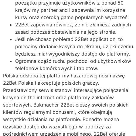
początku przyjmuje użytkowników z ponad 50
krajów my partner and i zapewnia im korzystne
kursy oraz szeroką gamę popularnych wydarzeń.
22Bet zapewnia również, że nie złamiesz żadnych
zasad podczas obstawiania na jego stronie.
Jeśli nie chcesz pobierać 22Bet application, to
polecamy dodanie kasyna do ekranu, dzięki czemu
będziesz miał wygodniejszy dostęp do platformy.
Ogromna część ruchu pochodzi od użytkowników
telefonów komórkowych i tabletów.
Polska odsłona tej platformy hazardowej nosi nazwę
22Bet Polska i akceptuje polskich graczy.
Przedstawiony serwis stanowi interesujące połączenie
kasyna on the internet oraz platformy zakładów
sportowych. Bukmacher 22Bet cieszy swoich polskich
klientów regularnymi bonusami, które obejmują
wszystkie działania na platformie. Ponadto można
uzyskać dostęp do wszystkiego w podróży za
pośrednictwem urządzenia mobilnego. 22Bet oferuje