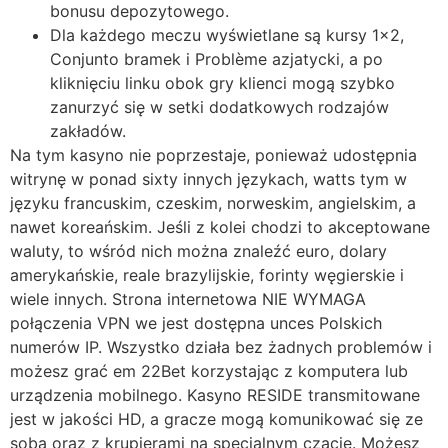
bonusu depozytowego.
Dla każdego meczu wyświetlane są kursy 1×2,
Conjunto bramek i Problème azjatycki, a po
kliknięciu linku obok gry klienci mogą szybko
zanurzyć się w setki dodatkowych rodzajów
zakładów.
Na tym kasyno nie poprzestaje, ponieważ udostępnia
witrynę w ponad sixty innych językach, watts tym w
języku francuskim, czeskim, norweskim, angielskim, a
nawet koreańskim. Jeśli z kolei chodzi to akceptowane
waluty, to wśród nich można znaleźć euro, dolary
amerykańskie, reale brazylijskie, forinty węgierskie i
wiele innych. Strona internetowa NIE WYMAGA
połączenia VPN we jest dostępna unces Polskich
numerów IP. Wszystko działa bez żadnych problemów i
możesz grać em 22Bet korzystając z komputera lub
urządzenia mobilnego. Kasyno RESIDE transmitowane
jest w jakości HD, a gracze mogą komunikować się ze
sobą oraz z krupierami na specjalnym czacie. Możesz