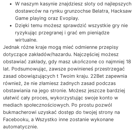
W naszym kasynie znajdziesz sloty od najlepszych
dostawców na rynku grunzochse Belatra, Hacksaw
Game playing oraz Evoplay.
Dzięki temu możesz sprawdzić wszystkie gry nie
ryzykując przegranej i grać em pieniądze
wirtualne.
Jednak różne kraje mogą mieć odmienne przepisy
dotyczące zakładów/hazardu. Najczęściej możesz
obstawiać zakłady, gdy masz ukończone co najmniej 18
lat. Podsumowując, zawsze powinieneś przestrzegać
zasad obowiązujących t Twoim kraju. 22Bet zapewnia
również, że nie złamiesz żadnych zasad podczas
obstawiania na jego stronie. Możesz jeszcze bardziej
ułatwić cały proces, wykorzystując swoje konto w
mediach społecznościowych. Po prostu pozwól
bukmacherowi uzyskać dostęp do twojej strony na
Facebooku, a Wszystko inne zostanie wykonane
automatycznie.