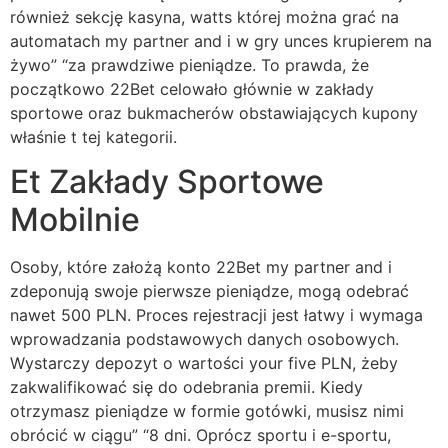
również sekcję kasyna, watts której można grać na
automatach my partner and i w gry unces krupierem na
żywo” “za prawdziwe pieniądze. To prawda, że
początkowo 22Bet celowało głównie w zakłady
sportowe oraz bukmacherów obstawiających kupony
właśnie t tej kategorii.
Et Zakłady Sportowe
Mobilnie
Osoby, które założą konto 22Bet my partner and i
zdeponują swoje pierwsze pieniądze, mogą odebrać
nawet 500 PLN. Proces rejestracji jest łatwy i wymaga
wprowadzania podstawowych danych osobowych.
Wystarczy depozyt o wartości your five PLN, żeby
zakwalifikować się do odebrania premii. Kiedy
otrzymasz pieniądze w formie gotówki, musisz nimi
obrócić w ciągu” “8 dni. Oprócz sportu i e-sportu,