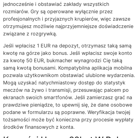
jednocześnie i obstawiać zakłady wszystkich
rozmiarów. Gry są operowane wyłącznie przez
profesjonalnych i przyjaznych krupierów, więc zawsze
otrzymujesz możliwie najprzyjemniejsze doświadczenie
związane z rozgrywką.
Jeśli wpłacisz 1 EUR na depozyt, otrzymasz taką samą
kwotę na górze jako bonus. Jeśli wpłacisz swoje konto
za kwotę 50 EUR, bukmacher wynagrodzi Cię taką
samą kwotą bonusami. Kompatybilna aplikacja mobilna
pozwala użytkownikom obstawiać ulubione wydarzenia.
Mogą uzyskać natychmiastowy dostęp do statystyk
meczów na żywo i transmisji, przesuwając palcem po
ekranach swoich smartfonów. Jeśli zamierzasz grać na
prawdziwe pieniądze, to upewnij się, że dane osobowe
podane w formularzu są poprawne. Weryfikacja twojej
tożsamości może być konieczna przy procesie wypłaty
środków finansowych z konta.