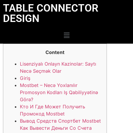
TABLE CONNECTOR
DESIGN
Content
Lisenziyalı Onlayn Kazinolar: Saytı
Necə Seçmək Olar
Giriş
Mostbet – Necə Yoxlanılır
Promosyon Kodları Iş Qabiliyyətinə
Görə?
Кто И Где Может Получить
Промокод Mostbet
Вывод Средств Спортбет Mostbet
Как Вывести Деньги Со Счета