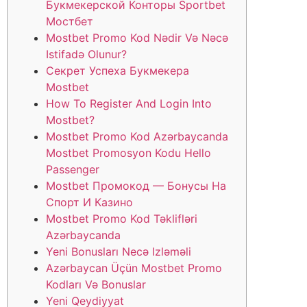
Букмекерской Конторы Sportbet
Мостбет
Mostbet Promo Kod Nədir Və Nəcə
Istifadə Olunur?
Секрет Успеха Букмекера
Mostbet
How To Register And Login Into
Mostbet?
Mostbet Promo Kod Azərbaycanda
Mostbet Promosyon Kodu Hello
Passenger
Mostbet Промокод — Бонусы На
Спорт И Казино
Mostbet Promo Kod Təklifləri
Azərbaycanda
Yeni Bonusları Necə Izləməli
Azərbaycan Üçün Mostbet Promo
Kodları Və Bonuslar
Yeni Qeydiyyat