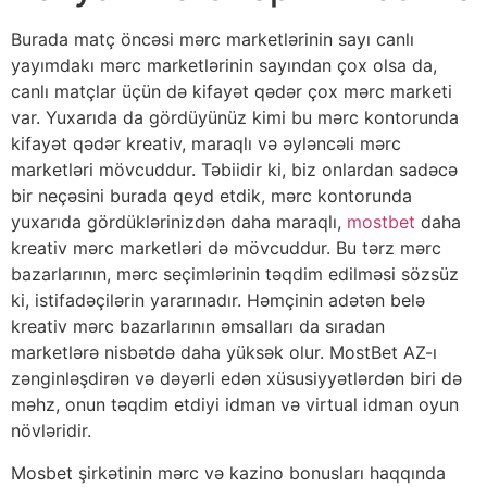
Burada matç öncəsi mərc marketlərinin sayı canlı
yayımdakı mərc marketlərinin sayından çox olsa da,
canlı matçlar üçün də kifayət qədər çox mərc marketi
var. Yuxarıda da gördüyünüz kimi bu mərc kontorunda
kifayət qədər kreativ, maraqlı və əyləncəli mərc
marketləri mövcuddur. Təbiidir ki, biz onlardan sadəcə
bir neçəsini burada qeyd etdik, mərc kontorunda
yuxarıda gördüklərinizdən daha maraqlı,
mostbet
daha
kreativ mərc marketləri də mövcuddur. Bu tərz mərc
bazarlarının, mərc seçimlərinin təqdim edilməsi sözsüz
ki, istifadəçilərin yararınadır. Həmçinin adətən belə
kreativ mərc bazarlarının əmsalları da sıradan
marketlərə nisbətdə daha yüksək olur. MostBet AZ-ı
zənginləşdirən və dəyərli edən xüsusiyyətlərdən biri də
məhz, onun təqdim etdiyi idman və virtual idman oyun
növləridir.
Mоsbеt şirkətinin mərс və kаzinо bоnuslаrı hаqqındа