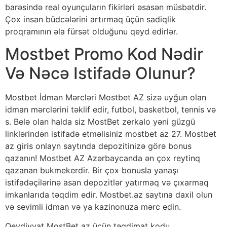
barəsində real oyunçuların fikirləri əsasən müsbətdir.
Çox insan büdcələrini artırmaq üçün sadiqlik
proqramının əla fürsət olduğunu qeyd edirlər.
Mostbet Promo Kod Nədir
Və Nəcə Istifadə Olunur?
Mostbet İdman Mərcləri Mostbet AZ sizə uyğun olan
idman mərclərini təklif edir, futbol, ​​basketbol, ​​tennis və
s. Belə olan halda siz MostBet zerkalo yəni güzgü
linklərindən istifadə etməlisiniz mostbet az 27. Mostbet
az giris onlayn saytında depozitinizə görə bonus
qazanın! Mostbet AZ Azərbaycanda ən çox reytinq
qazanan bukmekerdir. Bir çox bonusla yanaşı
istifadəçilərinə asan depozitlər yatırmaq və çıxarmaq
imkanlarıda təqdim edir. Mostbet.az saytına daxil olun
və sevimli idman və ya kazinonuza mərc edin.
Qeydiyyat MostBet az üçün təqdimat kodu