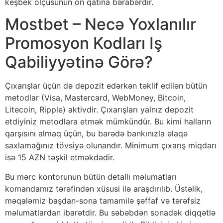
keşbek ölçüsünün on qatına bərabərdir.
Mostbet – Necə Yoxlanılır
Promosyon Kodları Iş
Qabiliyyətinə Görə?
Çıxarışlar üçün də depozit edərkən təklif edilən bütün
metodlar (Visa, Mastercard, WebMoney, Bitcoin,
Litecoin, Ripple) aktivdir. Çıxarışları yalnız depozit
etdiyiniz metodlara etmək mümkündür. Bu kimi halların
qarşısını almaq üçün, bu barədə bankınızla əlaqə
saxlamağınız tövsiyə olunandır. Minimum çıxarış miqdarı
isə 15 AZN təşkil etməkdədir.
Bu mərc kontorunun bütün detallı məlumatları
komandamız tərəfindən xüsusi ilə araşdırılıb. Üstəlik,
məqaləmiz başdan-sona tamamilə şəffaf və tərəfsiz
məlumatlardan ibarətdir. Bu səbəbdən sonadək diqqətlə