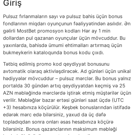
Giriş
Pulsuz fırlanmaların sayı və pulsuz bahis üçün bonus
fondlarının miqdarı oyunçunun fəaliyyətindən asılıdır. Ən
gəlirli MostBet promosyon kodları Hər ay 1 min
dollardan pul qazanan oyunçular üçün mövcuddur. Bu
yaxınlarda, bahisdə ümumi ehtimalları artırmaq üçün
bukmeykerin kataloqunda bonus kodu çıxdı.
Tətbiq edilmiş promo kod qeydiyyat bonusunu
avtomatik olaraq aktivləşdirəcək. Ad günləri üçün unikal
hədiyyələr mövcuddur – pulsuz mərclər. Bu bonus yalnız
portalda 30 gündən artıq qeydiyyatdan keçmiş və 25
AZN məbləğində mərclərdə iştirak etmiş müştərilər üçün
verilir. Məbləğlər bazar ertəsi günləri saat üçdə (UTC
+3) hesabınıza köçürülür. Keşbek bonuslarından istifadə
edərək mərc edə bilərsiniz, yaxud da üç dəfə
topladıqdan sonra onları əsas hesabınıza köçürə
bilərsiniz. Bonus qazanclarının maksimum məbləği