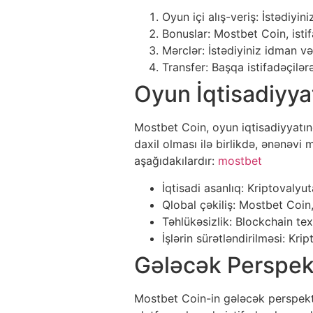
Oyun içi alış-veriş: İstədiyi
Bonuslar: Mostbet Coin, isti
Mərclər: İstədiyiniz idman və
Transfer: Başqa istifadəçilə
Oyun İqtisadiyy
Mostbet Coin, oyun iqtisadiyyatın
daxil olması ilə birlikdə, ənənəvi 
aşağıdakılardır:
mostbet
İqtisadi asanlıq: Kriptovalyu
Qlobal çəkiliş: Mostbet Coin
Təhlükəsizlik: Blockchain tex
İşlərin sürətləndirilməsi: Kr
Gələcək Perspekt
Mostbet Coin-in gələcək perspektiv