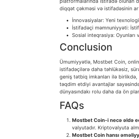
platformalarında istifadə olunan 
diqqət çəkməsi və istifadəsinin ar
İnnovasiyalar: Yeni texnologi
İstifadəçi məmnuniyyəti: İsti
Sosial inteqrasiya: Oyunları 
Conclusion
Ümumiyyətlə, Mostbet Coin, online
istifadəçilərə daha təhlükəsiz, sür
geniş tətbiq imkanları ilə birlikd
təqdim etdiyi avantajlar sayəsind
dünyasındakı rolu daha da ön plan
FAQs
Mostbet Coin-i necə əldə e
valyutadır. Kriptovalyuta al
Mostbet Coin hansı əməliyya