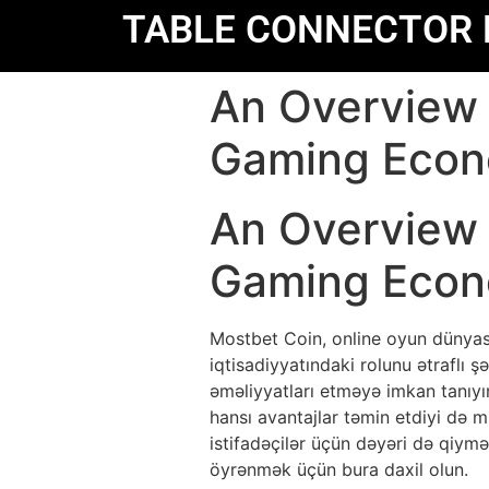
TABLE CONNECTOR 
An Overview o
Gaming Eco
An Overview o
Gaming Eco
Mostbet Coin, online oyun dünyası
iqtisadiyyatındaki rolunu ətraflı ş
əməliyyatları etməyə imkan tanıyı
hansı avantajlar təmin etdiyi də m
istifadəçilər üçün dəyəri də qiym
öyrənmək üçün bura daxil olun.