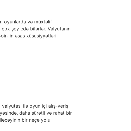
ər, oyunlarda və müxtəlif
çox şey edə bilərlər. Valyutanın
Coin-in əsas xüsusiyyətləri
valyutası ilə oyun içi alış-veriş
yəsində, daha sürətli və rahat bir
ləcəyinin bir neçə yolu