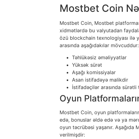
Mostbet Coin Nə
Mostbet Coin, Mostbet platformasın
xidmətlərdə bu valyutadan faydala
özü blockchain texnologiyası ilə ya
arasında aşağıdakılar mövcuddur:
Təhlükəsiz əməliyyatlar
Yüksək sürət
Aşağı komissiyalar
Asan istifadəyə malikdir
İstifadəçilər arasında sürətli 
Oyun Platformaları
Mostbet Coin, oyun platformalarında
edə, bonuslar əldə edə və ya mərcl
oyun təcrübəsi yaşanır. Aşağıda M
verilmişdir: