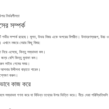
উপর নির্ভরশীলতা
ের সম্পর্ক
ি গভীর সম্পর্ক রয়েছে। মূলত, উভয় বিষয় একে অপরের বিপরীত। উদাহরণস্বরূপ, উচ্চ ওড
 এখানে নজরে নেয়ার কিছু বিষয়:
া নিয়ে এসেছে, কিন্তু সম্ভাবনা কম।
 জন্য বেশি কিন্তু মুনাফা কম।
করুন লাইভ গেমের সময়।
আপনার উদ্দীপনা বাড়াতে পারেন।
বিশ্লেষণ করুন।
িভাবে কাজ করে
্যমে সম্ভাবনা গণনা করে যা বিভিন্ন তথ্যের উপর ভিত্তি করে। নীচে দেয়া পরিস্থিতিগু