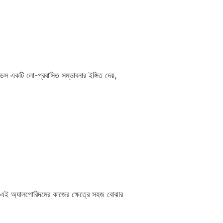
স একটি লো-প্রবাসিত সম্ভাবনার ইঙ্গিত দেয়,
লি এই অ্যালগোরিদমের কাজের ক্ষেত্রে সহজ বোঝার