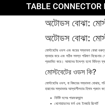
TABLE CONNECTOR 
অটোডস বোঝা: মোস্ট
অটোডস বোঝা: মোস্ট
মোস্টবেটের ওডস এবং জয়ের সম্ভাবনা বোঝা গুরুত্ব
ব্যবহার করে এবং সঠিক সমস্ত পরিমাণ বিবেচনায় 
প্রভাবিত করে। আমাদের উদ্দেশ্য হলো বিভিন্ন ফ্
মোস্টবেটের ওডস কি?
মোস্টবেটের ওডস, বা বিজয়ের সম্ভাবনা বোঝায়, পর
হারানোর সম্ভাবনার আস্থাশীলতার হিসাব প্রদান করে
নির্দিষ্ট দলের পারফরম্যান্স
খেলোয়াড়দের ফর্ম এবং ইনজুরি রিপোর্ট