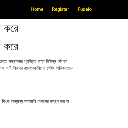
Home
Register
Fudelo
া করে
া করে
চ্চতর সম্ভাবনার প্রাপ্তির জন্য বিভিন্ন কৌশল
বং এটি কীভাবে ব্যবহারকারীদের গেমিং অভিজ্ঞতাকে
স, কিংবা অন্যান্য সহযোগী গেমসের কারণে জয় বা