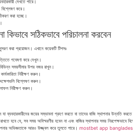
্যবহারকারী দেখতে পারে।
স বিশ্লেষণ করে।
গদীকরণ করা হচ্ছে।
য।
না কিভাবে সঠিকভাবে পরিচালনা করবেন
অনুসরণ করা প্রয়োজন। এখানে কয়েকটি টিপসঃ
ত্তিতে গবেষণা করে দেখুন।
 বিভিন্ন সময়সীমার উপর নজর রাখুন।
র কার্যকারিতা নিরীক্ষণ করুন।
য পদক্ষেপগুলি বিশ্লেষণ করুন।
ফলাফল নিরীক্ষণ করুন।
ান যা ব্যবহারকারীদের জয়ের সম্ভাবনা গ্রহণ করতে বা তাদের বাজি স্থাপনার উন্নতি করত
তে হবে যে, সব সময় অবিস্মরণীয় হবেন না এবং বাজির স্থাপনার সময় নিরপেক্ষভাবে বি
আপনার অভিজ্ঞতাকে আরও উজ্জ্বল করে তুলতে পারে।
mostbet app banglades