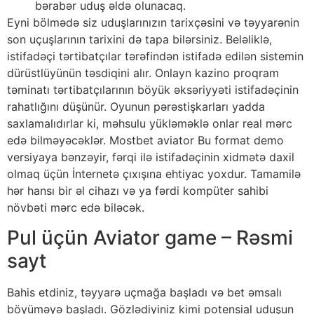
bərabər uduş əldə olunacaq.
Eyni bölmədə siz uduşlarınızın tarixçəsini və təyyarənin
son uçuşlarının tarixini də tapa bilərsiniz. Beləliklə,
istifadəçi tərtibatçılar tərəfindən istifadə edilən sistemin
dürüstlüyünün təsdiqini alır. Onlayn kazino proqram
təminatı tərtibatçılarının böyük əksəriyyəti istifadəçinin
rahatlığını düşünür. Oyunun pərəstişkarları yadda
saxlamalıdırlar ki, məhsulu yükləməklə onlar real mərc
edə bilməyəcəklər. Mostbet aviator Bu format demo
versiyaya bənzəyir, fərqi ilə istifadəçinin xidmətə daxil
olmaq üçün İnternetə çıxışına ehtiyac yoxdur. Tamamilə
hər hansı bir əl cihazı və ya fərdi kompüter sahibi
növbəti mərc edə biləcək.
Pul üçün Aviator game – Rəsmi
sayt
Bahis etdiniz, təyyarə uçmağa başladı və bet əmsalı
böyüməyə başladı. Gözlədiyiniz kimi potensial uduşun