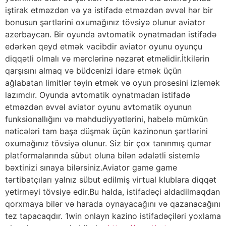
iştirak etməzdən və ya istifadə etməzdən əvvəl hər bir
bonusun şərtlərini oxumağınız tövsiyə olunur aviator
azerbaycan. Bir oyunda avtomatik oynatmadan istifadə
edərkən qeyd etmək vacibdir aviator oyunu oyunçu
diqqətli olmalı və mərclərinə nəzarət etməlidir.İtkilərin
qarşısını almaq və büdcənizi idarə etmək üçün
ağlabatan limitlər təyin etmək və oyun prosesini izləmək
lazımdır. Oyunda avtomatik oynatmadan istifadə
etməzdən əvvəl aviator oyunu avtomatik oyunun
funksionallığını və məhdudiyyətlərini, habelə mümkün
nəticələri tam başa düşmək üçün kazinonun şərtlərini
oxumağınız tövsiyə olunur. Siz bir çox tanınmış qumar
platformalarında sübut oluna bilən ədalətli sistemlə
bəxtinizi sınaya bilərsiniz.Aviator game game
tərtibatçıları yalnız sübut edilmiş virtual klublara diqqət
yetirməyi tövsiyə edir.Bu halda, istifadəçi aldadilmaqdan
qorxmaya bilər və harada oynayacağını və qazanacağını
tez tapacaqdır. 1win onlayn kazino istifadəçiləri yoxlama