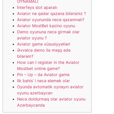
OYNAMALI
İnterfeys slot aparatı
Aviator nə qədər qazana bilərsiniz ?
Aviator oyununda necə qazanmalı?
Aviator MostBet kazino oyunu
Demo oyununa necə girmək olar
aviator oyunu ?
Aviator game xüsusiyyətləri
Əvvəlcə demo ilə məşq edə
bilərəm?
How can I register in the Aviator
Mostbet online game?
Pin – Up – da Aviator game
Ilk bahis’ i necə elemek olar
Oyunda avtomatik oynayın aviator
oyunu azerbaycan
Necə doldurmaq olar aviator oyunu
Azərbaycanda