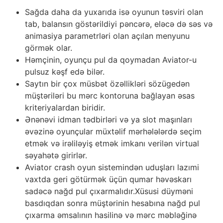
Sağda daha da yuxarıda isə oyunun təsviri olan
tab, balansın göstərildiyi pəncərə, eləcə də səs və
animasiya parametrləri olan açılan menyunu
görmək olar.
Həmçinin, oyunçu pul da qoymadan Aviator-u
pulsuz kəşf edə bilər.
Saytın bir çox müsbət özəllikləri sözügedən
müştəriləri bu mərc kontoruna bağlayan əsas
kriteriyalardan biridir.
Ənənəvi idman tədbirləri və ya slot maşınları
əvəzinə oyunçular müxtəlif mərhələlərdə seçim
etmək və irəliləyiş etmək imkanı verilən virtual
səyahətə girirlər.
Aviator crash oyun sistemindən uduşları lazımi
vaxtda geri götürmək üçün qumar həvəskarı
sadəcə nağd pul çıxarmalıdır.Xüsusi düyməni
basdıqdan sonra müştərinin hesabına nağd pul
çıxarma əmsalının hasilinə və mərc məbləğinə