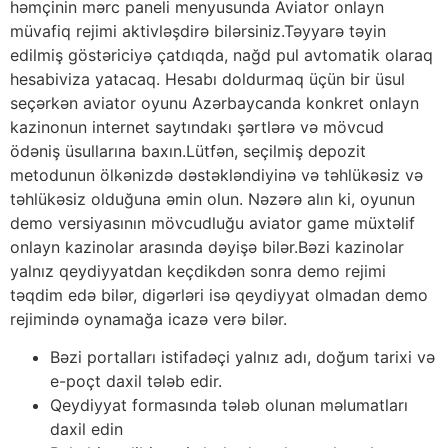
həmçinin mərc paneli menyusunda Aviator onlayn
müvafiq rejimi aktivləşdirə bilərsiniz.Təyyarə təyin
edilmiş göstəriciyə çatdıqda, nağd pul avtomatik olaraq
hesabiviza yatacaq. Hesabı doldurmaq üçün bir üsul
seçərkən aviator oyunu Azərbaycanda konkret onlayn
kazinonun internet saytındakı şərtlərə və mövcud
ödəniş üsullarına baxın.Lütfən, seçilmiş depozit
metodunun ölkənizdə dəstəkləndiyinə və təhlükəsiz və
təhlükəsiz olduğuna əmin olun. Nəzərə alın ki, oyunun
demo versiyasının mövcudluğu aviator game müxtəlif
onlayn kazinolar arasında dəyişə bilər.Bəzi kazinolar
yalnız qeydiyyatdan keçdikdən sonra demo rejimi
təqdim edə bilər, digərləri isə qeydiyyat olmadan demo
rejimində oynamağa icazə verə bilər.
Bəzi portalları istifadəçi yalnız adı, doğum tarixi və
e-poçt daxil tələb edir.
Qeydiyyat formasında tələb olunan məlumatları
daxil edin