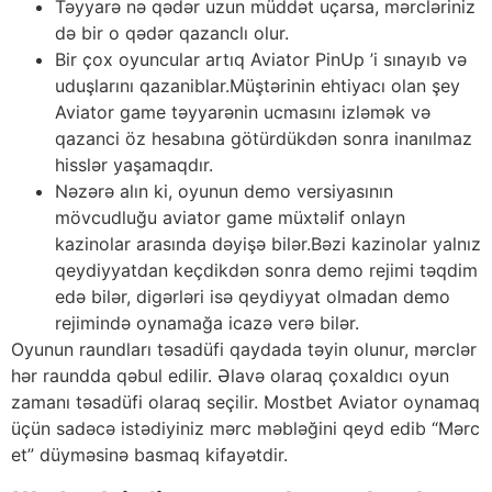
Təyyarə nə qədər uzun müddət uçarsa, mərcləriniz
də bir o qədər qazanclı olur.
Bir çox oyuncular artıq Aviator PinUp ’i sınayıb və
uduşlarını qazaniblar.Müştərinin ehtiyacı olan şey
Aviator game təyyarənin ucmasını izləmək və
qazanci öz hesabına götürdükdən sonra inanılmaz
hisslər yaşamaqdır.
Nəzərə alın ki, oyunun demo versiyasının
mövcudluğu aviator game müxtəlif onlayn
kazinolar arasında dəyişə bilər.Bəzi kazinolar yalnız
qeydiyyatdan keçdikdən sonra demo rejimi təqdim
edə bilər, digərləri isə qeydiyyat olmadan demo
rejimində oynamağa icazə verə bilər.
Oyunun raundları təsadüfi qaydada təyin olunur, mərclər
hər raundda qəbul edilir. Əlavə olaraq çoxaldıcı oyun
zamanı təsadüfi olaraq seçilir. Mostbet Aviator oynamaq
üçün sadəcə istədiyiniz mərc məbləğini qeyd edib “Mərc
et” düyməsinə basmaq kifayətdir.