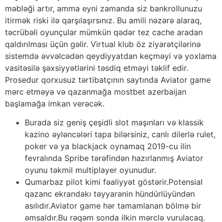
məbləği artır, amma eyni zamanda siz bankrollunuzu
itirmək riski ilə qarşılaşırsınız. Bu amili nəzərə alaraq,
təcrübəli oyunçular mümkün qədər tez cache aradan
qaldırılması üçün gəlir. Virtual klub öz ziyarətçilərinə
sistemdə əvvəlcədən qeydiyyatdan keçməyi və yoxlama
vasitəsilə şəxsiyyətlərini təsdiq etməyi təklif edir.
Prosedur qorxusuz tərtibatçının saytında Aviator game
mərc etməyə və qazanmağa mostbet azerbaijan
başlamağa imkan verəcək.
Burada siz geniş çeşidli slot maşınları və klassik
kazino əyləncələri tapa bilərsiniz, canlı dilerlə rulet,
poker və ya blackjack oynamaq 2019-cu ilin
fevralında Spribe tərəfindən hazırlanmış Aviator
oyunu təkmil multiplayer oyunudur.
Qumarbaz pilot kimi fəaliyyət göstərir.Potensial
qazanc ekrandakı təyyarənin hündürlüyündən
asılıdır.Aviator game hər tamamlanan bölmə bir
əmsaldır.Bu rəqəm sonda ilkin mərclə vurulacaq.