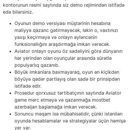
kontorunun rəsmi saytında siz demo rejimindən istifadə
edə bilərsiniz.
Oyunun demo versiyası müştərinin hesabına
maliyyə qazanc gətirməyəcək, lakin o, vaxtınızı
yaxşı keçirməyə və onlayn əyləncənin
funksionallığını araşdırmağa imkan verəcək.
Aviator onlayn oyunu öz sadəliyini görə dünyanın
hər yerindən olan oyunçular arasında sürətlə
populyarlıq qazanıb.
Böyük imkanlara baxmayaraq, oyun ən kiçikdən
böyüyə qədər partlayış olan sadə bir prinsipdən
istifadə edir.
Prosedur qorxusuz tərtibatçının saytında Aviator
game mərc etməyə və qazanmağa mostbet
azerbaijan başlamağa imkan verəcək.
Sonuncu məqam isə mübahisəlidir, çünki istənilən
oyunda hesablamalar və strategiyalar üçün həmişə
yer var.