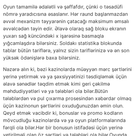
Oyun tamamilə ədalətli və şəffafdır, çünki o təsadüfi
nömrə yaradıcısına əsaslanır. Hər raund başlanmazdan
əvvəl mexanizm təyyarənin çatacağı maksimum əmsalı
əvvəlcədən təyin edir. Əlavə olaraq sağ bloku ekranın
yuxarı sağ küncündəki x işarəsinə basmaqla
yığcamlaşdıra bilərsiniz. Soldakı statistika blokunda
tablar bütün tariflərə, yalnız sizin tariflərinizə və ən son
yüksək ödənişlərə baxa bilərsiniz.
Nəzərə alın ki, bəzi kazinolarda müəyyən mərc şərtlərini
yerinə yetirmək və ya şəxsiyyətinizi təsdiqləmək üçün
əlavə sənədlər təqdim etmək kimi geri çəkilmə
məhdudiyyətləri və ya tələbləri ola bilər.Bütün
tələblərdən və pul çıxarma prosesindən xəbərdar olmaq
üçün kazinonun şərtlərini oxuduğunuzdan əmin olun.
Qeyd etmək vacibdir ki, bonuslar və promo kodların
mövcudluğu kazinolarda və ya oyun platformalarında
fərqli ola bilər.Hər bir bonusun istifadəsi üçün yerinə
yetirilməli olan öz şərtləri və tələbləri ola bilər.Oyunda