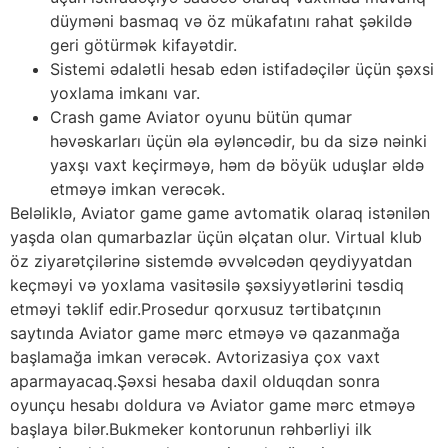
düyməni basmaq və öz mükafatını rahat şəkildə
geri götürmək kifayətdir.
Sistemi ədalətli hesab edən istifadəçilər üçün şəxsi
yoxlama imkanı var.
Crash game Aviator oyunu bütün qumar
həvəskarları üçün əla əyləncədir, bu da sizə nəinki
yaxşı vaxt keçirməyə, həm də böyük uduşlar əldə
etməyə imkan verəcək.
Beləliklə, Aviator game game avtomatik olaraq istənilən
yaşda olan qumarbazlar üçün əlçatan olur. Virtual klub
öz ziyarətçilərinə sistemdə əvvəlcədən qeydiyyatdan
keçməyi və yoxlama vasitəsilə şəxsiyyətlərini təsdiq
etməyi təklif edir.Prosedur qorxusuz tərtibatçının
saytında Aviator game mərc etməyə və qazanmağa
başlamağa imkan verəcək. Avtorizasiya çox vaxt
aparmayacaq.Şəxsi hesaba daxil olduqdan sonra
oyunçu hesabı doldura və Aviator game mərc etməyə
başlaya bilər.Bukmeker kontorunun rəhbərliyi ilk