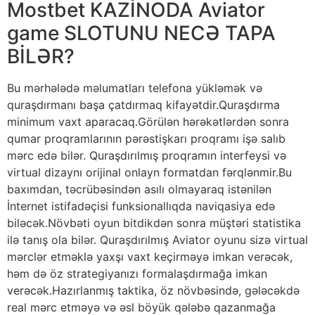
Mostbet KAZİNODA Aviator
game SLOTUNU NECƏ TAPA
BİLƏR?
Bu mərhələdə məlumatları telefona yükləmək və
quraşdırmanı başa çatdırmaq kifayətdir.Quraşdırma
minimum vaxt aparacaq.Görülən hərəkətlərdən sonra
qumar proqramlarının pərəstişkarı proqramı işə salıb
mərc edə bilər. Quraşdırılmış proqramın interfeysi və
virtual dizaynı orijinal onlayn formatdan fərqlənmir.Bu
baxımdan, təcrübəsindən asılı olmayaraq istənilən
İnternet istifadəçisi funksionallıqda naviqasiya edə
biləcək.Növbəti oyun bitdikdən sonra müştəri statistika
ilə tanış ola bilər. Quraşdırılmış Aviator oyunu sizə virtual
mərclər etməklə yaxşı vaxt keçirməyə imkan verəcək,
həm də öz strategiyanızı formalaşdırmağa imkan
verəcək.Hazırlanmış taktika, öz növbəsində, gələcəkdə
real mərc etməyə və əsl böyük qələbə qazanmağa