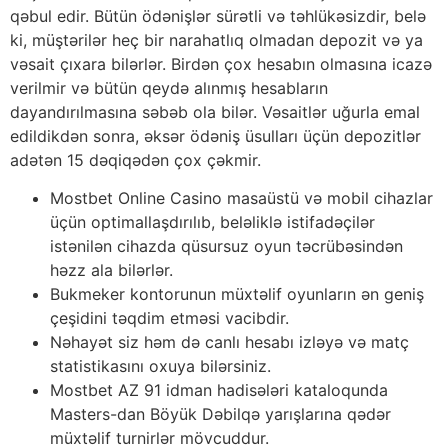
qəbul edir. Bütün ödənişlər sürətli və təhlükəsizdir, belə
ki, müştərilər heç bir narahatlıq olmadan depozit və ya
vəsait çıxara bilərlər. Birdən çox hesabın olmasına icazə
verilmir və bütün qeydə alınmış hesabların
dayandırılmasına səbəb ola bilər. Vəsaitlər uğurla emal
edildikdən sonra, əksər ödəniş üsulları üçün depozitlər
adətən 15 dəqiqədən çox çəkmir.
Mostbet Online Casino masaüstü və mobil cihazlar
üçün optimallaşdırılıb, beləliklə istifadəçilər
istənilən cihazda qüsursuz oyun təcrübəsindən
həzz ala bilərlər.
Bukmeker kontorunun müxtəlif oyunların ən geniş
çeşidini təqdim etməsi vacibdir.
Nəhayət siz həm də canlı hesabı izləyə və matç
statistikasını oxuya bilərsiniz.
Mostbet AZ 91 idman hadisələri kataloqunda
Masters-dan Böyük Dəbilqə yarışlarına qədər
müxtəlif turnirlər mövcuddur.