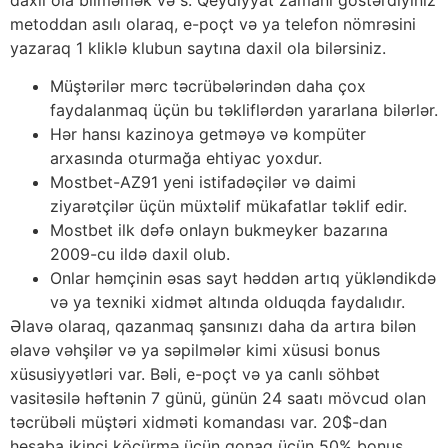
metoddan asılı olaraq, e-poçt və ya telefon nömrəsini
yazaraq 1 kliklə klubun saytına daxil ola bilərsiniz.
Müştərilər mərc təcrübələrindən daha çox
faydalanmaq üçün bu təkliflərdən yararlana bilərlər.
Hər hansı kazinoya getməyə və kompüter
arxasında oturmağa ehtiyac yoxdur.
Mostbet-AZ91 yeni istifadəçilər və daimi
ziyarətçilər üçün müxtəlif mükafatlar təklif edir.
Mostbet ilk dəfə onlayn bukmeyker bazarına
2009-cu ildə daxil olub.
Onlar həmçinin əsas sayt həddən artıq yükləndikdə
və ya texniki xidmət altında olduqda faydalıdır.
Əlavə olaraq, qazanmaq şansınızı daha da artıra bilən
əlavə vəhşilər və ya səpilmələr kimi xüsusi bonus
xüsusiyyətləri var. Bəli, e-poçt və ya canlı söhbət
vasitəsilə həftənin 7 günü, günün 24 saatı mövcud olan
təcrübəli müştəri xidməti komandası var. 20$-dan
hesaba ikinci köçürmə üçün qonaq üçün 50% bonus