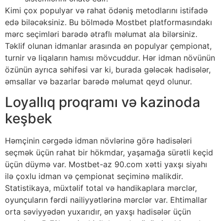
Kimi çox populyar və rahat ödəniş metodlarını istifadə
edə biləcəksiniz. Bu bölmədə Mostbet platformasındakı
mərc seçimləri barədə ətraflı məlumat ala bilərsiniz.
Təklif olunan idmanlar arasında ən populyar çempionat,
turnir və liqaların hamısı mövcuddur. Hər idman növünün
özünün ayrıca səhifəsi var ki, burada gələcək hadisələr,
əmsallar və bazarlar barədə məlumat qeyd olunur.
Loyallıq proqramı və kazinoda
keşbek
Həmçinin cərgədə idman növlərinə görə hadisələri
seçmək üçün rahat bir hökmdar, yaşamağa sürətli keçid
üçün düymə var. Mostbet-az 90.com xətti yaxşı siyahı
ilə çoxlu idman və çempionat seçiminə malikdir.
Statistikaya, müxtəlif total və handikaplara mərclər,
oyunçuların fərdi nailiyyətlərinə mərclər var. Ehtimallar
orta səviyyədən yuxarıdır, ən yaxşı hadisələr üçün