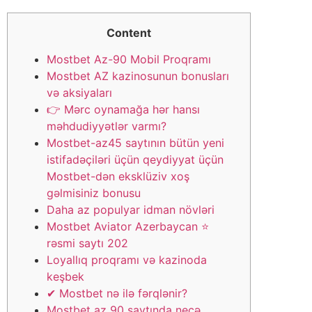
Content
Mostbet Az-90 Mobil Proqramı
Mostbet AZ kazinosunun bonusları
və aksiyaları
👉 Mərc oynamağa hər hansı
məhdudiyyətlər varmı?
Mostbet-az45 saytının bütün yeni
istifadəçiləri üçün qeydiyyat üçün
Mostbet-dən eksklüziv xoş
gəlmisiniz bonusu
Daha az populyar idman növləri
Mostbet Aviator Azerbaycan ⭐️
rəsmi saytı 202
Loyallıq proqramı və kazinoda
keşbek
✔ Mostbet nə ilə fərqlənir?
Mostbet az 90 saytında necə