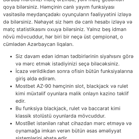
qoya bilərsiniz. Həmçinin canlı yayım funksiyası
vasitəsilə meydançadakı oyunçuların fəaliyyətini izləyə
də bilərsiniz. Nəhayət siz həm də canlı hesabı izləyə və
matç statistikasını oxuya bilərsiniz. Yalnız beş idman
növü mövcuddur, hər biri bir neçə üst çempionat, o
cümlədən Azərbaycan liqaları.
Siz davam edən idman tədbirlərinin siyahısını görə
və mərc etmək istədiyinizi seçə biləcəksiniz.
İcazə verildikdən sonra ofisin bütün funksiyalarına
giriş əldə edirəm.
Mostbet AZ-90 həmçinin slot, blackjack və rulet
kimi müxtəlif oyunlara malik onlayn kazino təklif
edir.
Bu funksiya blackjack, rulet və baccarat kimi
klassik stolüstü oyunlarda mövcuddur.
MostBet istənilən rahat cihazdan mərc etməyə və
oynamağa imkan verən bütün əsas əməliyyat
sistemlərini əhatə edir.