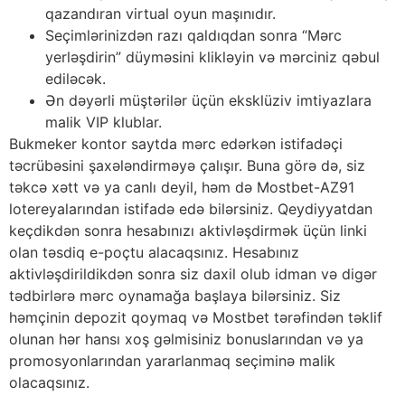
qazandıran virtual oyun maşınıdır.
Seçimlərinizdən razı qaldıqdan sonra “Mərc
yerləşdirin” düyməsini klikləyin və mərciniz qəbul
ediləcək.
Ən dəyərli müştərilər üçün eksklüziv imtiyazlara
malik VIP klublar.
Bukmeker kontor saytda mərc edərkən istifadəçi
təcrübəsini şaxələndirməyə çalışır. Buna görə də, siz
təkcə xətt və ya canlı deyil, həm də Mostbet-AZ91
lotereyalarından istifadə edə bilərsiniz. Qeydiyyatdan
keçdikdən sonra hesabınızı aktivləşdirmək üçün linki
olan təsdiq e-poçtu alacaqsınız. Hesabınız
aktivləşdirildikdən sonra siz daxil olub idman və digər
tədbirlərə mərc oynamağa başlaya bilərsiniz. Siz
həmçinin depozit qoymaq və Mostbet tərəfindən təklif
olunan hər hansı xoş gəlmisiniz bonuslarından və ya
promosyonlarından yararlanmaq seçiminə malik
olacaqsınız.