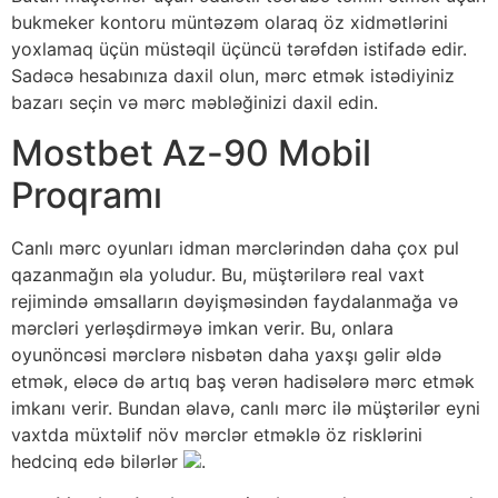
bukmeker kontoru müntəzəm olaraq öz xidmətlərini
yoxlamaq üçün müstəqil üçüncü tərəfdən istifadə edir.
Sadəcə hesabınıza daxil olun, mərc etmək istədiyiniz
bazarı seçin və mərc məbləğinizi daxil edin.
Mostbet Az-90 Mobil
Proqramı
Canlı mərc oyunları idman mərclərindən daha çox pul
qazanmağın əla yoludur. Bu, müştərilərə real vaxt
rejimində əmsalların dəyişməsindən faydalanmağa və
mərcləri yerləşdirməyə imkan verir. Bu, onlara
oyunöncəsi mərclərə nisbətən daha yaxşı gəlir əldə
etmək, eləcə də artıq baş verən hadisələrə mərc etmək
imkanı verir. Bundan əlavə, canlı mərc ilə müştərilər eyni
vaxtda müxtəlif növ mərclər etməklə öz risklərini
hedcinq edə bilərlər
.