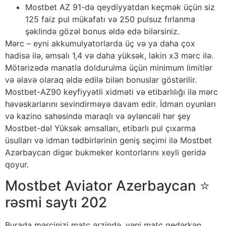
Mostbet AZ 91-də qeydiyyatdan keçmək üçün siz
125 faiz pul mükafatı və 250 pulsuz fırlanma
şəklində gözəl bonus əldə edə bilərsiniz.
Mərc – eyni akkumulyatorlarda üç və ya daha çox
hadisə ilə, əmsalı 1,4 və daha yüksək, lakin x3 mərc ilə.
Mötərizədə manatla doldurulma üçün minimum limitlər
və əlavə olaraq əldə edilə bilən bonuslar göstərilir.
Mostbet-AZ90 keyfiyyətli xidməti və etibarlılığı ilə mərc
həvəskarlarını sevindirməyə davam edir. İdman oyunları
və kazino sahəsində maraqlı və əyləncəli hər şey
Mostbet-də! Yüksək əmsalları, etibarlı pul çıxarma
üsulları və idman tədbirlərinin geniş seçimi ilə Mostbet
Azərbaycan digər bukmeker kontorlarını xeyli geridə
qoyur.
Mostbet Aviator Azerbaycan ⭐️
rəsmi saytı 202
Burada mərcinizi matç ərzində, yəni matç gedərkən