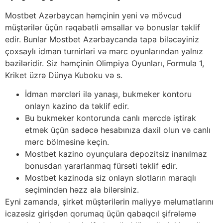
Mostbet Azərbaycan həmçinin yeni və mövcud
müştərilər üçün rəqabətli əmsallar və bonuslar təklif
edir. Bunlar Mostbet Azərbaycanda tapa biləcəyiniz
çoxsaylı idman turnirləri və mərc oyunlarından yalnız
bəziləridir. Siz həmçinin Olimpiya Oyunları, Formula 1,
Kriket üzrə Dünya Kuboku və s.
İdman mərcləri ilə yanaşı, bukmeker kontoru
onlayn kazino da təklif edir.
Bu bukmeker kontorunda canlı mərcdə iştirak
etmək üçün sadəcə hesabınıza daxil olun və canlı
mərc bölməsinə keçin.
Mostbet kazino oyunçulara depozitsiz inanılmaz
bonusdan yararlanmaq fürsəti təklif edir.
Mostbet kazinoda siz onlayn slotların maraqlı
seçimindən həzz ala bilərsiniz.
Eyni zamanda, şirkət müştərilərin maliyyə məlumatlarını
icazəsiz girişdən qorumaq üçün qabaqcıl şifrələmə