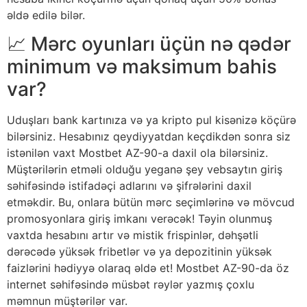
əldə edilə bilər.
📈 Mərc oyunları üçün nə qədər
minimum və maksimum bahis
var?
Uduşları bank kartınıza və ya kripto pul kisənizə köçürə
bilərsiniz. Hesabınız qeydiyyatdan keçdikdən sonra siz
istənilən vaxt Mostbet AZ-90-a daxil ola bilərsiniz.
Müştərilərin etməli olduğu yeganə şey vebsaytın giriş
səhifəsində istifadəçi adlarını və şifrələrini daxil
etməkdir. Bu, onlara bütün mərc seçimlərinə və mövcud
promosyonlara giriş imkanı verəcək! Təyin olunmuş
vaxtda hesabını artır və mistik frispinlər, dəhşətli
dərəcədə yüksək fribetlər və ya depozitinin yüksək
faizlərini hədiyyə olaraq əldə et! Mostbet AZ-90-da öz
internet səhifəsində müsbət rəylər yazmış çoxlu
məmnun müştərilər var.