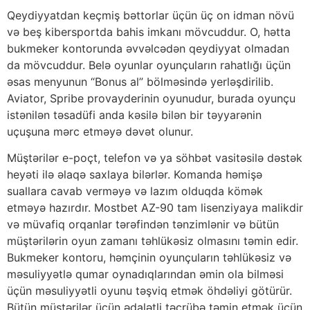
Qeydiyyatdan keçmiş bəttorlar üçün üç on idman növü
və beş kibersportda bahis imkanı mövcuddur. O, hətta
bukmeker kontorunda əvvəlcədən qeydiyyat olmadan
da mövcuddur. Belə oyunlar oyunçuların rahatlığı üçün
əsas menyunun “Bonus al” bölməsində yerləşdirilib.
Aviator, Spribe provayderinin oyunudur, burada oyunçu
istənilən təsadüfi anda kəsilə bilən bir təyyarənin
uçuşuna mərc etməyə dəvət olunur.
Müştərilər e-poçt, telefon və ya söhbət vasitəsilə dəstək
heyəti ilə əlaqə saxlaya bilərlər. Komanda həmişə
suallara cavab verməyə və lazım olduqda kömək
etməyə hazırdır. Mostbet AZ-90 tam lisenziyaya malikdir
və müvafiq orqanlar tərəfindən tənzimlənir və bütün
müştərilərin oyun zamanı təhlükəsiz olmasını təmin edir.
Bukmeker kontoru, həmçinin oyunçuların təhlükəsiz və
məsuliyyətlə qumar oynadıqlarından əmin ola bilməsi
üçün məsuliyyətli oyunu təşviq etmək öhdəliyi götürür.
Bütün müştərilər üçün ədalətli təcrübə təmin etmək üçün