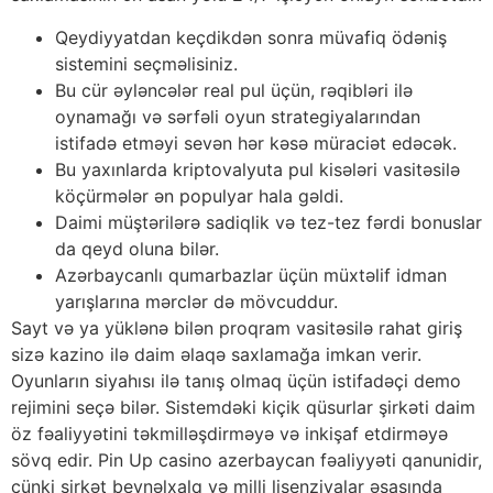
Qeydiyyatdan keçdikdən sonra müvafiq ödəniş
sistemini seçməlisiniz.
Bu cür əyləncələr real pul üçün, rəqibləri ilə
oynamağı və sərfəli oyun strategiyalarından
istifadə etməyi sevən hər kəsə müraciət edəcək.
Bu yaxınlarda kriptovalyuta pul kisələri vasitəsilə
köçürmələr ən populyar hala gəldi.
Daimi müştərilərə sadiqlik və tez-tez fərdi bonuslar
da qeyd oluna bilər.
Azərbaycanlı qumarbazlar üçün müxtəlif idman
yarışlarına mərclər də mövcuddur.
Sayt və ya yüklənə bilən proqram vasitəsilə rahat giriş
sizə kazino ilə daim əlaqə saxlamağa imkan verir.
Oyunların siyahısı ilə tanış olmaq üçün istifadəçi demo
rejimini seçə bilər. Sistemdəki kiçik qüsurlar şirkəti daim
öz fəaliyyətini təkmilləşdirməyə və inkişaf etdirməyə
sövq edir. Pin Up casino azerbaycan fəaliyyəti qanunidir,
çünki şirkət beynəlxalq və milli lisenziyalar əsasında