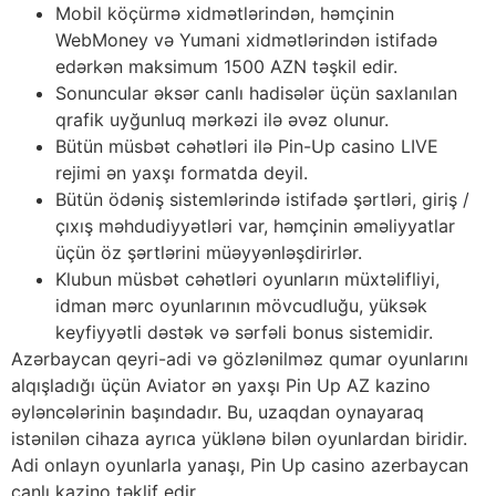
Mobil köçürmə xidmətlərindən, həmçinin
WebMoney və Yumani xidmətlərindən istifadə
edərkən maksimum 1500 AZN təşkil edir.
Sonuncular əksər canlı hadisələr üçün saxlanılan
qrafik uyğunluq mərkəzi ilə əvəz olunur.
Bütün müsbət cəhətləri ilə Pin-Up casino LIVE
rejimi ən yaxşı formatda deyil.
Bütün ödəniş sistemlərində istifadə şərtləri, giriş /
çıxış məhdudiyyətləri var, həmçinin əməliyyatlar
üçün öz şərtlərini müəyyənləşdirirlər.
Klubun müsbət cəhətləri oyunların müxtəlifliyi,
idman mərc oyunlarının mövcudluğu, yüksək
keyfiyyətli dəstək və sərfəli bonus sistemidir.
Azərbaycan qeyri-adi və gözlənilməz qumar oyunlarını
alqışladığı üçün Aviator ən yaxşı Pin Up AZ kazino
əyləncələrinin başındadır. Bu, uzaqdan oynayaraq
istənilən cihaza ayrıca yüklənə bilən oyunlardan biridir.
Adi onlayn oyunlarla yanaşı, Pin Up casino azerbaycan
canlı kazino təklif edir.