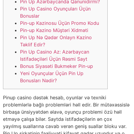
Pin Up Azərbaycanda Qanunidirmi?
Pin Up Casino Oyunçuları Üçün
Bonuslar
Pin-up Kazinosu Üçün Promo Kodu
Pin-up Kazino Müştəri Xidməti
Pin Up Nə Qədər Onlayn Kazino
Təklif Edir?
Pin Up Casino Az: Azərbaycan
Istifadəçiləri Üçün Rəsmi Sayt
Bonus Siyasəti Bukmeker Pin-up
Yeni Oyunçular Üçün Pin Up
Bonusları Nədir?
Pinup casino dəstək hesab, oyunlar və texniki
problemlərlə bağlı problemləri həll edir. Bir mütəxəssislə
birbaşa ünsiyyətdən əlavə, oyunçu problemi özü həll
etməyə çalışa bilər. Saytda istifadəçilərin ən çox
yayılmış suallarına cavab verən geniş suallar bloku var.
Pin Up şirkətinin fəaliyyəti kifayət qədər uzundur və o,