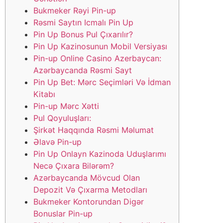
Bukmeker Rəyi Pin-up
Rəsmi Saytın Icmalı Pin Up
Pin Up Bonus Pul Çıxarılır?
Pin Up Kazinosunun Mobil Versiyası
Pin-up Online Casino Azerbaycan:
Azərbaycanda Rəsmi Sayt
Pin Up Bet: Mərc Seçimləri Və İdman
Kitabı
Pin-up Mərc Xətti
Pul Qoyuluşları:
Şirkət Haqqında Rəsmi Məlumat
Əlavə Pin-up
Pin Up Onlayn Kazinoda Uduşlarımı
Necə Çıxara Bilərəm?
Azərbaycanda Mövcud Olan
Depozit Və Çıxarma Metodları
Bukmeker Kontorundan Digər
Bonuslar Pin-up