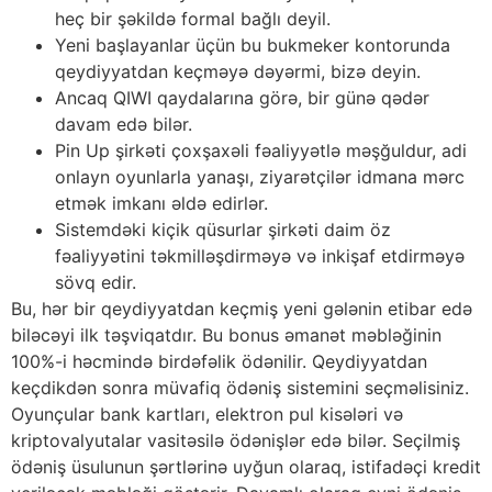
heç bir şəkildə formal bağlı deyil.
Yeni başlayanlar üçün bu bukmeker kontorunda
qeydiyyatdan keçməyə dəyərmi, bizə deyin.
Ancaq QIWI qaydalarına görə, bir günə qədər
davam edə bilər.
Pin Up şirkəti çoxşaxəli fəaliyyətlə məşğuldur, adi
onlayn oyunlarla yanaşı, ziyarətçilər idmana mərc
etmək imkanı əldə edirlər.
Sistemdəki kiçik qüsurlar şirkəti daim öz
fəaliyyətini təkmilləşdirməyə və inkişaf etdirməyə
sövq edir.
Bu, hər bir qeydiyyatdan keçmiş yeni gələnin etibar edə
biləcəyi ilk təşviqatdır. Bu bonus əmanət məbləğinin
100%-i həcmində birdəfəlik ödənilir. Qeydiyyatdan
keçdikdən sonra müvafiq ödəniş sistemini seçməlisiniz.
Oyunçular bank kartları, elektron pul kisələri və
kriptovalyutalar vasitəsilə ödənişlər edə bilər. Seçilmiş
ödəniş üsulunun şərtlərinə uyğun olaraq, istifadəçi kredit