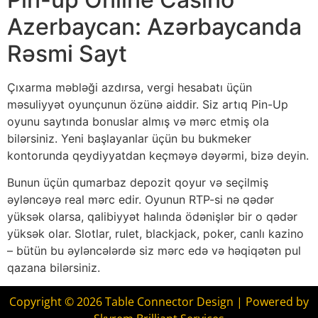
Azerbaycan: Azərbaycanda
Rəsmi Sayt
Çıxarma məbləği azdırsa, vergi hesabatı üçün
məsuliyyət oyunçunun özünə aiddir. Siz artıq Pin-Up
oyunu saytında bonuslar almış və mərc etmiş ola
bilərsiniz. Yeni başlayanlar üçün bu bukmeker
kontorunda qeydiyyatdan keçməyə dəyərmi, bizə deyin.
Bunun üçün qumarbaz depozit qoyur və seçilmiş
əyləncəyə real mərc edir. Oyunun RTP-si nə qədər
yüksək olarsa, qalibiyyət halında ödənişlər bir o qədər
yüksək olar. Slotlar, rulet, blackjack, poker, canlı kazino
– bütün bu əyləncələrdə siz mərc edə və həqiqətən pul
qazana bilərsiniz.
Copyright © 2026 Table Connector Design | Powered by