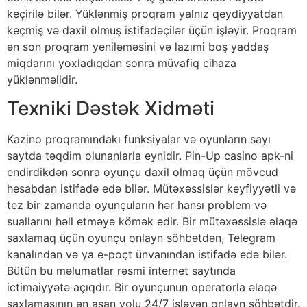
keçirilə bilər. Yüklənmiş proqram yalnız qeydiyyatdan
keçmiş və daxil olmuş istifadəçilər üçün işləyir. Proqram
ən son proqram yeniləməsini və lazımi boş yaddaş
miqdarını yoxladıqdan sonra müvafiq cihaza
yüklənməlidir.
Texniki Dəstək Xidməti
Kazino proqramındakı funksiyalar və oyunların sayı
saytda təqdim olunanlarla eynidir. Pin-Up casino apk-ni
endirdikdən sonra oyunçu daxil olmaq üçün mövcud
hesabdan istifadə edə bilər. Mütəxəssislər keyfiyyətli və
tez bir zamanda oyunçuların hər hansı problem və
suallarını həll etməyə kömək edir. Bir mütəxəssislə əlaqə
saxlamaq üçün oyunçu onlayn söhbətdən, Telegram
kanalından və ya e-poçt ünvanından istifadə edə bilər.
Bütün bu məlumatlar rəsmi internet saytında
ictimaiyyətə açıqdır. Bir oyunçunun operatorla əlaqə
saxlamasının ən asan yolu 24/7 işləyən onlayn söhbətdir.