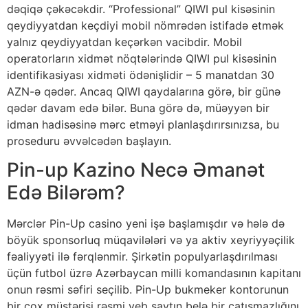
dəqiqə çəkəcəkdir. “Professional” QIWI pul kisəsinin
qeydiyyatdan keçdiyi mobil nömrədən istifadə etmək
yalnız qeydiyyatdan keçərkən vacibdir. Mobil
operatorların xidmət nöqtələrində QIWI pul kisəsinin
identifikasiyası xidməti ödənişlidir – 5 manatdan 30
AZN-ə qədər. Ancaq QIWI qaydalarına görə, bir günə
qədər davam edə bilər. Buna görə də, müəyyən bir
idman hadisəsinə mərc etməyi planlaşdırırsınızsa, bu
proseduru əvvəlcədən başlayın.
Pin-up Kazino Necə Əmanət
Edə Bilərəm?
Mərclər Pin-Up casino yeni işə başlamışdır və hələ də
böyük sponsorluq müqavilələri və ya aktiv xeyriyyəçilik
fəaliyyəti ilə fərqlənmir. Şirkətin populyarlaşdırılması
üçün futbol üzrə Azərbaycan milli komandasının kapitanı
onun rəsmi səfiri seçilib. Pin-Up bukmeker kontorunun
bir çox müştərisi rəsmi veb saytın belə bir çatışmazlığını