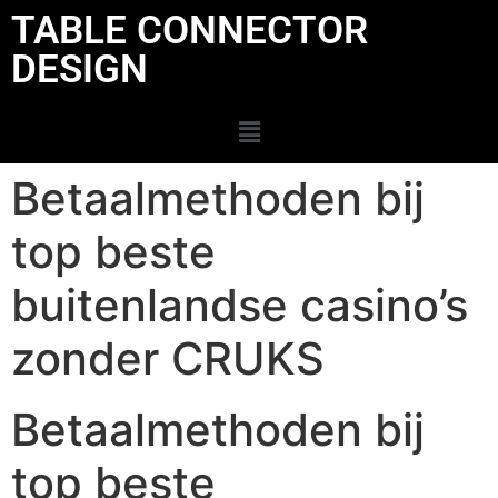
TABLE CONNECTOR
DESIGN
Betaalmethoden bij
top beste
buitenlandse casino’s
zonder CRUKS
Betaalmethoden bij
top beste