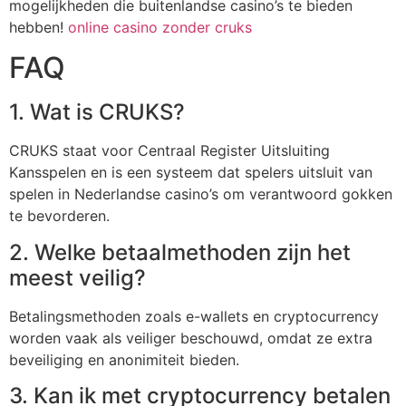
mogelijkheden die buitenlandse casino’s te bieden
hebben!
online casino zonder cruks
FAQ
1. Wat is CRUKS?
CRUKS staat voor Centraal Register Uitsluiting
Kansspelen en is een systeem dat spelers uitsluit van
spelen in Nederlandse casino’s om verantwoord gokken
te bevorderen.
2. Welke betaalmethoden zijn het
meest veilig?
Betalingsmethoden zoals e-wallets en cryptocurrency
worden vaak als veiliger beschouwd, omdat ze extra
beveiliging en anonimiteit bieden.
3. Kan ik met cryptocurrency betalen