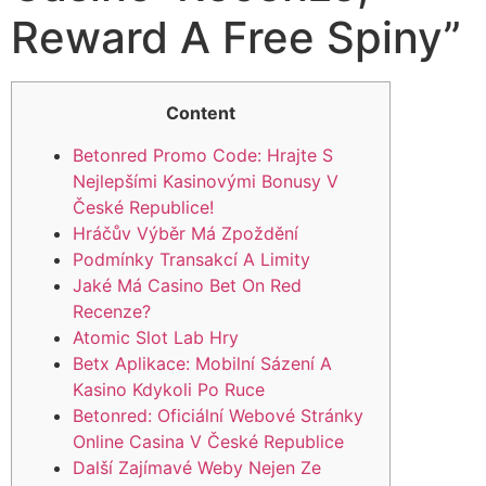
Reward A Free Spiny”
Content
Betonred Promo Code: Hrajte S
Nejlepšími Kasinovými Bonusy V
České Republice!
Hráčův Výběr Má Zpoždění
Podmínky Transakcí A Limity
Jaké Má Casino Bet On Red
Recenze?
Atomic Slot Lab Hry
Betx Aplikace: Mobilní Sázení A
Kasino Kdykoli Po Ruce
Betonred: Oficiální Webové Stránky
Online Casina V České Republice
Další Zajímavé Weby Nejen Ze