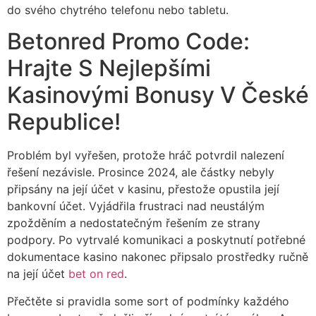
do svého chytrého telefonu nebo tabletu.
Betonred Promo Code:
Hrajte S Nejlepšími
Kasinovými Bonusy V České
Republice!
Problém byl vyřešen, protože hráč potvrdil nalezení
řešení nezávisle. Prosince 2024, ale částky nebyly
připsány na její účet v kasinu, přestože opustila její
bankovní účet. Vyjádřila frustraci nad neustálým
zpožděním a nedostatečným řešením ze strany
podpory. Po vytrvalé komunikaci a poskytnutí potřebné
dokumentace kasino nakonec připsalo prostředky ručně
na její účet
bet on red
.
Přečtěte si pravidla some sort of podmínky každého