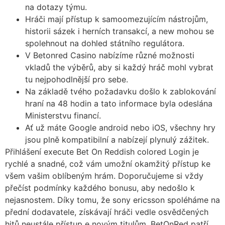
na dotazy týmu.
Hráči mají přístup k samoomezujícím nástrojům,
historii sázek i herních transakcí, a new mohou se
spolehnout na dohled státního regulátora.
V Betonred Casino nabízíme různé možnosti
vkladů the výběrů, aby si každý hráč mohl vybrat
tu nejpohodlnější pro sebe.
Na základě tvého požadavku došlo k zablokování
hraní na 48 hodin a tato informace byla odeslána
Ministerstvu financí.
Ať už máte Google android nebo iOS, všechny hry
jsou plně kompatibilní a nabízejí plynulý zážitek.
Přihlášení execute Bet On Reddish colored Login je
rychlé a snadné, což vám umožní okamžitý přístup ke
všem vašim oblíbeným hrám. Doporučujeme si vždy
přečíst podmínky každého bonusu, aby nedošlo k
nejasnostem. Díky tomu, že sony ericsson spoléháme na
přední dodavatele, získávají hráči vedle osvědčených
hitů neustále přístup e novým titulům. BetOnRed patří