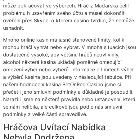
může pokračovat ve výběrech. Hráč z Maďarska čelil
problému h uzavřením svého účtu a musel dokončit
ověření přes Skype, o kterém casino tvrdilo, že nemůže
usnadnit.
Mnoho online kasin má jasně stanovené limity, kolik
mohou hráči vyhrát nebo vybrat. V mnoha situacích jsou
dostatečně vysoké, aby většinu hráčů neovlivnily,
alcohol některá kasina ukládají poměrně omezující
omezení výher nebo výběrů. Informace o limitech výher
a výběrů kasina jsou uvedeny v následující tabulce. Při
našem hodnocení kasina BetOnRed Casino jsme si
přečetli jeho smluvní podmínky a důkladně je posoudili.
Narazili jsme na některá pravidla nebo ustanovení, která
se nám nelíbila, ale celkově jsou podle nás smluvní
podmínky z velké části spravedlivé.
Hráčova Uvítací Nabídka
Nebyla Dodržena