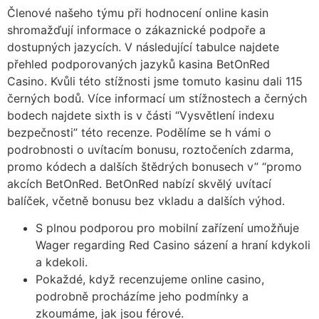
Členové našeho týmu při hodnocení online kasin
shromažďují informace o zákaznické podpoře a
dostupných jazycích. V následující tabulce najdete
přehled podporovaných jazyků kasina BetOnRed
Casino. Kvůli této stížnosti jsme tomuto kasinu dali 115
černých bodů. Více informací um stížnostech a černých
bodech najdete sixth is v části “Vysvětlení indexu
bezpečnosti” této recenze. Podělíme se h vámi o
podrobnosti o uvítacím bonusu, roztočeních zdarma,
promo kódech a dalších štědrých bonusech v” “promo
akcích BetOnRed. BetOnRed nabízí skvělý uvítací
balíček, včetně bonusu bez vkladu a dalších výhod.
S plnou podporou pro mobilní zařízení umožňuje
Wager regarding Red Casino sázení a hraní kdykoli
a kdekoli.
Pokaždé, když recenzujeme online casino,
podrobně procházíme jeho podmínky a
zkoumáme, jak jsou férové.