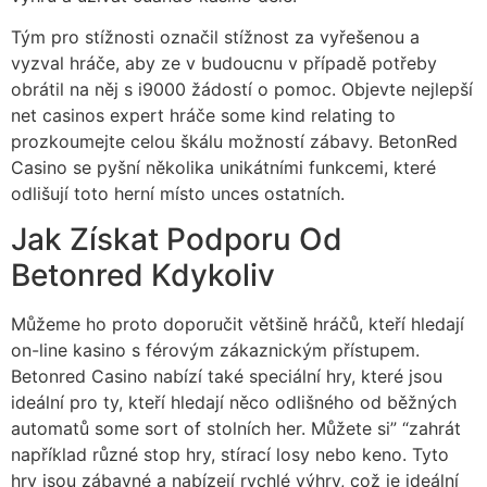
Tým pro stížnosti označil stížnost za vyřešenou a
vyzval hráče, aby ze v budoucnu v případě potřeby
obrátil na něj s i9000 žádostí o pomoc. Objevte nejlepší
net casinos expert hráče some kind relating to
prozkoumejte celou škálu možností zábavy. BetonRed
Casino se pyšní několika unikátními funkcemi, které
odlišují toto herní místo unces ostatních.
Jak Získat Podporu Od
Betonred Kdykoliv
Můžeme ho proto doporučit většině hráčů, kteří hledají
on-line kasino s férovým zákaznickým přístupem.
Betonred Casino nabízí také speciální hry, které jsou
ideální pro ty, kteří hledají něco odlišného od běžných
automatů some sort of stolních her. Můžete si” “zahrát
například různé stop hry, stírací losy nebo keno. Tyto
hry jsou zábavné a nabízejí rychlé výhry, což je ideální