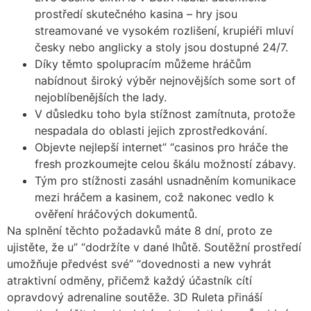
prostředí skutečného kasina – hry jsou
streamované ve vysokém rozlišení, krupiéři mluví
česky nebo anglicky a stoly jsou dostupné 24/7.
Díky těmto spolupracím můžeme hráčům
nabídnout široký výběr nejnovějších some sort of
nejoblíbenějších the lady.
V důsledku toho byla stížnost zamítnuta, protože
nespadala do oblasti jejich zprostředkování.
Objevte nejlepší internet” “casinos pro hráče the
fresh prozkoumejte celou škálu možností zábavy.
Tým pro stížnosti zasáhl usnadněním komunikace
mezi hráčem a kasinem, což nakonec vedlo k
ověření hráčových dokumentů.
Na splnění těchto požadavků máte 8 dní, proto ze
ujistěte, že u” “dodržíte v dané lhůtě. Soutěžní prostředí
umožňuje předvést své” “dovednosti a new vyhrát
atraktivní odměny, přičemž každý účastník cítí
opravdový adrenaline soutěže. 3D Ruleta přináší