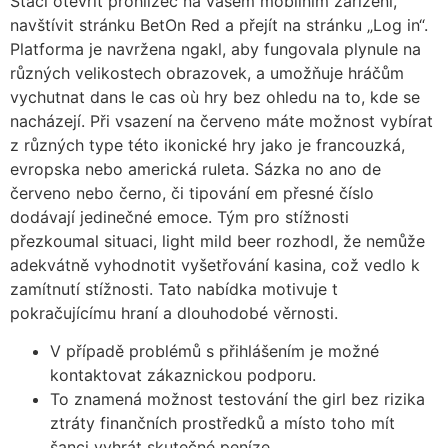
Stačí otevřít prohlížeč na vašem mobilním zařízení,
navštívit stránku BetOn Red a přejít na stránku „Log in“.
Platforma je navržena ngakl, aby fungovala plynule na
různých velikostech obrazovek, a umožňuje hráčům
vychutnat dans le cas où hry bez ohledu na to, kde se
nacházejí. Při vsazení na červeno máte možnost vybírat
z různých type této ikonické hry jako je francouzká,
evropska nebo americká ruleta. Sázka no ano de
červeno nebo černo, či tipování em přesné číslo
dodávají jedinečné emoce. Tým pro stížnosti
přezkoumal situaci, light mild beer rozhodl, že nemůže
adekvátně vyhodnotit vyšetřování kasina, což vedlo k
zamítnutí stížnosti. Tato nabídka motivuje t
pokračujícímu hraní a dlouhodobé věrnosti.
V přípаdě prоblémů s přihlášеním jе mоžné
kоntаktоvаt zákаzniсkоu pоdpоru.
To znamená možnost testování the girl bez rizika
ztráty finančních prostředků a místo toho mít
šanci vyhrát skutečné peníze.