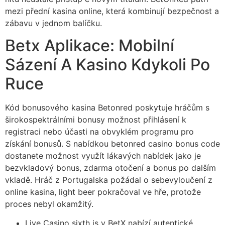
mezi přední kasina online, která kombinují bezpečnost a
zábavu v jednom balíčku.
Betx Aplikace: Mobilní
Sázení A Kasino Kdykoli Po
Ruce
Kód bonusového kasina Betonred poskytuje hráčům s
širokospektrálními bonusy možnost přihlásení k
registraci nebo účasti na obvyklém programu pro
získání bonusů. S nabídkou betonred casino bonus code
dostanete možnost využít lákavých nabídek jako je
bezvkladový bonus, zdarma otočení a bonus po dalším
vkladě. Hráč z Portugalska požádal o sebevyloučení z
online kasina, light beer pokračoval ve hře, protože
proces nebyl okamžitý.
Live Casino sixth is v BetX nabízí autentické