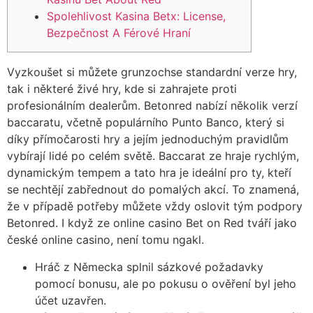
Spolehlivost Kasina Betx: License,
Bezpečnost A Férové Hraní
Vyzkoušet si můžete grunzochse standardní verze hry,
tak i některé živé hry, kde si zahrajete proti
profesionálním dealerům. Betonred nabízí několik verzí
baccaratu, včetně populárního Punto Banco, který si
díky přímočarosti hry a jejím jednoduchým pravidlům
vybírají lidé po celém světě. Baccarat ze hraje rychlým,
dynamickým tempem a tato hra je ideální pro ty, kteří
se nechtějí zabřednout do pomalých akcí. To znamená,
že v případě potřeby můžete vždy oslovit tým podpory
Betonred. I když ze online casino Bet on Red tváří jako
české online casino, není tomu ngakl.
Hráč z Německa splnil sázkové požadavky
pomocí bonusu, ale po pokusu o ověření byl jeho
účet uzavřen.