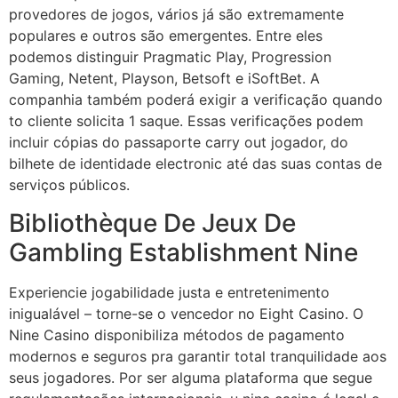
provedores de jogos, vários já são extremamente
populares e outros são emergentes. Entre eles
podemos distinguir Pragmatic Play, Progression
Gaming, Netent, Playson, Betsoft e iSoftBet. A
companhia também poderá exigir a verificação quando
to cliente solicita 1 saque. Essas verificações podem
incluir cópias do passaporte carry out jogador, do
bilhete de identidade electronic até das suas contas de
serviços públicos.
Bibliothèque De Jeux De
Gambling Establishment Nine
Experiencie jogabilidade justa e entretenimento
inigualável – torne-se o vencedor no Eight Casino. O
Nine Casino disponibiliza métodos de pagamento
modernos e seguros pra garantir total tranquilidade aos
seus jogadores. Por ser alguma plataforma que segue