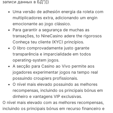
записи данных в БД”}]}
Uma versão de adhesión energia da roleta com
multiplicadores extra, adicionando um engin
emocionante ao jogo clássico.
Para garantir a segurança de muchas as
transações, to NineCasino adere the rigorosos
Conheça teu cliente (KYC) princípios.
O libro comprovadamente justo garante
transparência e imparcialidade em todos
operating-system jogos.
A secção para Casino ao Vivo permite aos
jogadores experimentar jogos na tempo real
possuindo croupiers profissionais.
O nível mais elevado possuindo as melhores
recompensas, incluindo os principais bónus em
dinheiro e vantagens VIP exclusivas.
O nível mais elevado com as melhores recompensas,
incluindo os principais bónus em recurso financeiro e