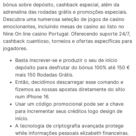
bónus sobre depósito, cashback especial, além da
adrenalina das rodadas grátis e promoções especiais.
Descubra uma numerosa seleção de jogos de casino
emocionantes, incluindo mesas de casino ao listo no
Nine On line casino Portugal. Oferecendo suporte 24/7,
cashback cuantioso, torneios e ofertas específicas para
jogadores.
Basta inscrever-se e produzir o seu de início
depósito para desfrutar do bónus 100% até 150 €
mais 150 Rodadas Grátis.
Então, decidimos descarregar esse comando e
fizemos as nossas apostas diretamente do sítio
num iPhone 16.
Usar um código promocional pode ser a chave
para incrementar seus créditos logo design de
início.
A tecnologia de criptografia avançada protege
while informações pessoais elizabeth financeiras.