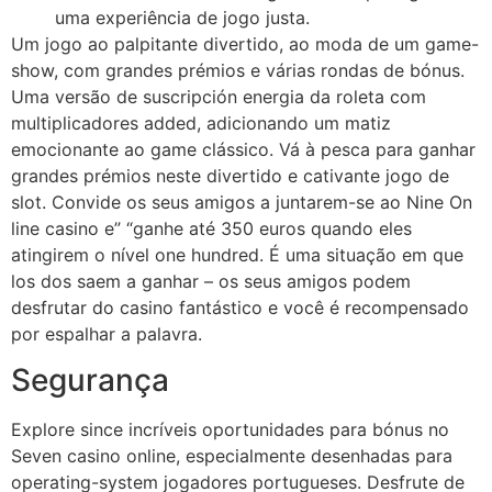
uma experiência de jogo justa.
Um jogo ao palpitante divertido, ao moda de um game-
show, com grandes prémios e várias rondas de bónus.
Uma versão de suscripción energia da roleta com
multiplicadores added, adicionando um matiz
emocionante ao game clássico. Vá à pesca para ganhar
grandes prémios neste divertido e cativante jogo de
slot. Convide os seus amigos a juntarem-se ao Nine On
line casino e” “ganhe até 350 euros quando eles
atingirem o nível one hundred. É uma situação em que
los dos saem a ganhar – os seus amigos podem
desfrutar do casino fantástico e você é recompensado
por espalhar a palavra.
Segurança
Explore since incríveis oportunidades para bónus no
Seven casino online, especialmente desenhadas para
operating-system jogadores portugueses. Desfrute de