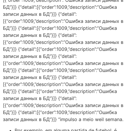
БД”}]} {“detail”:[{“order”:1009,”description”:”Ошибка
записи данных в БД”}]} {“detail”:
[{“order”:1009,”description”:”Ошибка записи данных в
БД”}]} {“detail”:[{“order”:1009,”description”:”Ошибка
записи данных в БД”}]} {“detail”:
[{“order”:1009,”description”:”Ошибка записи данных в
БД”}]} {“detail”:[{“order”:1009,”description”:”Ошибка
записи данных в БД”}]} {“detail”:
[{“order”:1009,”description”:”Ошибка записи данных в
БД”}]} {“detail”:[{“order”:1009,”description”:”Ошибка
записи данных в БД”}]} {“detail”:
[{“order”:1009,”description”:”Ошибка записи данных в
БД”}]} {“detail”:[{“order”:1009,”description”:”Ошибка
записи данных в БД”}]} {“detail”:
[{“order”:1009,”description”:”Ошибка записи данных в
БД”}]} {“detail”:[{“order”:1009,”description”:”Ошибка
записи данных в БД”}]} “impulso a meio weil semana.
Por exemplo, em alguma partida de futebol, é