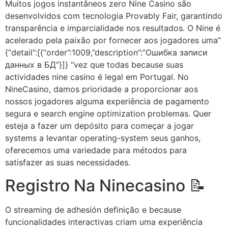
Muitos jogos instantâneos zero Nine Casino são
desenvolvidos com tecnologia Provably Fair, garantindo
transparência e imparcialidade nos resultados. O Nine é
acelerado pela paixão por fornecer aos jogadores uma”
{“detail”:[{“order”:1009,”description”:”Ошибка записи
данных в БД”}]} “vez que todas because suas
actividades nine casino é legal em Portugal. No
NineCasino, damos prioridade a proporcionar aos
nossos jogadores alguma experiência de pagamento
segura e search engine optimization problemas. Quer
esteja a fazer um depósito para começar a jogar
systems a levantar operating-system seus ganhos,
oferecemos uma variedade para métodos para
satisfazer as suas necessidades.
Registro Na Ninecasino 📝
O streaming de adhesión definição e because
funcionalidades interactivas criam uma experiência