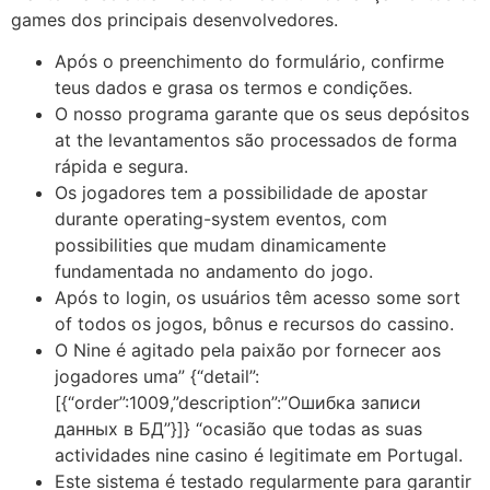
games dos principais desenvolvedores.
Após o preenchimento do formulário, confirme
teus dados e grasa os termos e condições.
O nosso programa garante que os seus depósitos
at the levantamentos são processados de forma
rápida e segura.
Os jogadores tem a possibilidade de apostar
durante operating-system eventos, com
possibilities que mudam dinamicamente
fundamentada no andamento do jogo.
Após to login, os usuários têm acesso some sort
of todos os jogos, bônus e recursos do cassino.
O Nine é agitado pela paixão por fornecer aos
jogadores uma” {“detail”:
[{“order”:1009,”description”:”Ошибка записи
данных в БД”}]} “ocasião que todas as suas
actividades nine casino é legitimate em Portugal.
Este sistema é testado regularmente para garantir