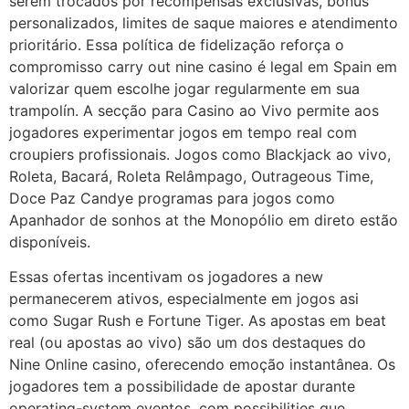
serem trocados por recompensas exclusivas, bónus
personalizados, limites de saque maiores e atendimento
prioritário. Essa política de fidelização reforça o
compromisso carry out nine casino é legal em Spain em
valorizar quem escolhe jogar regularmente em sua
trampolín. A secção para Casino ao Vivo permite aos
jogadores experimentar jogos em tempo real com
croupiers profissionais. Jogos como Blackjack ao vivo,
Roleta, Bacará, Roleta Relâmpago, Outrageous Time,
Doce Paz Candye programas para jogos como
Apanhador de sonhos at the Monopólio em direto estão
disponíveis.
Essas ofertas incentivam os jogadores a new
permanecerem ativos, especialmente em jogos asi
como Sugar Rush e Fortune Tiger. As apostas em beat
real (ou apostas ao vivo) são um dos destaques do
Nine Online casino, oferecendo emoção instantânea. Os
jogadores tem a possibilidade de apostar durante
operating-system eventos, com possibilities que