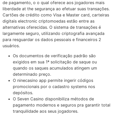
de pagamento, o o qual oferece aos jogadores mais
liberdade at the segurança ao efetuar suas transações.
Cartões de crédito como Visa e Master card, carteiras
digitais electronic criptomoedas estão entre as
alternativas oferecidas. O sistema de transações é
largamente seguro, utilizando criptografia avançada
para resguardar os dados pessoais e financeiros 2
usuários.
Os documentos de verificação padrão são
exigidos em sua 1ª solicitação de saque ou
quando os saques acumulados atingem um
determinado preço.
O ninecasino app permite ingerir códigos
promocionais por o cadastro systems nos
depósitos.
O Seven Casino disponibiliza métodos de
pagamento modernos e seguros pra garantir total
tranquilidade aos seus jogadores.