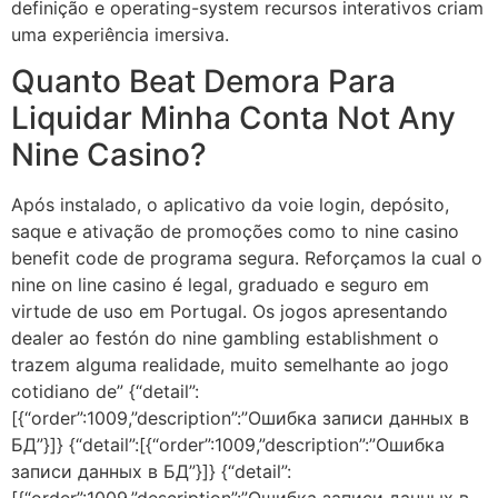
definição e operating-system recursos interativos criam
uma experiência imersiva.
Quanto Beat Demora Para
Liquidar Minha Conta Not Any
Nine Casino?
Após instalado, o aplicativo da voie login, depósito,
saque e ativação de promoções como to nine casino
benefit code de programa segura. Reforçamos la cual o
nine on line casino é legal, graduado e seguro em
virtude de uso em Portugal. Os jogos apresentando
dealer ao festón do nine gambling establishment o
trazem alguma realidade, muito semelhante ao jogo
cotidiano de” {“detail”:
[{“order”:1009,”description”:”Ошибка записи данных в
БД”}]} {“detail”:[{“order”:1009,”description”:”Ошибка
записи данных в БД”}]} {“detail”:
[{“order”:1009,”description”:”Ошибка записи данных в