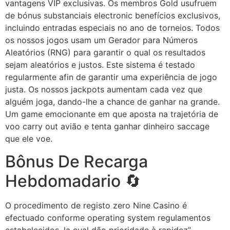
vantagens VIP exclusivas. Os membros Gold usufruem
de bónus substanciais electronic benefícios exclusivos,
incluindo entradas especiais no ano de torneios. Todos
os nossos jogos usam um Gerador para Números
Aleatórios (RNG) para garantir o qual os resultados
sejam aleatórios e justos. Este sistema é testado
regularmente afin de garantir uma experiência de jogo
justa. Os nossos jackpots aumentam cada vez que
alguém joga, dando-lhe a chance de ganhar na grande.
Um game emocionante em que aposta na trajetória de
voo carry out avião e tenta ganhar dinheiro saccage
que ele voe.
Bônus De Recarga
Hebdomadario 🔄
O procedimento de registo zero Nine Casino é
efectuado conforme operating system regulamentos