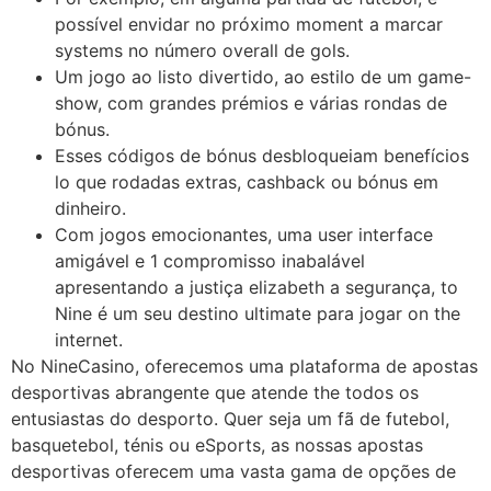
possível envidar no próximo moment a marcar
systems no número overall de gols.
Um jogo ao listo divertido, ao estilo de um game-
show, com grandes prémios e várias rondas de
bónus.
Esses códigos de bónus desbloqueiam benefícios
lo que rodadas extras, cashback ou bónus em
dinheiro.
Com jogos emocionantes, uma user interface
amigável e 1 compromisso inabalável
apresentando a justiça elizabeth a segurança, to
Nine é um seu destino ultimate para jogar on the
internet.
No NineCasino, oferecemos uma plataforma de apostas
desportivas abrangente que atende the todos os
entusiastas do desporto. Quer seja um fã de futebol,
basquetebol, ténis ou eSports, as nossas apostas
desportivas oferecem uma vasta gama de opções de