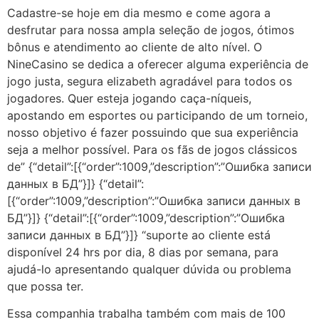
Cadastre-se hoje em dia mesmo e come agora a
desfrutar para nossa ampla seleção de jogos, ótimos
bônus e atendimento ao cliente de alto nível. O
NineCasino se dedica a oferecer alguma experiência de
jogo justa, segura elizabeth agradável para todos os
jogadores. Quer esteja jogando caça-níqueis,
apostando em esportes ou participando de um torneio,
nosso objetivo é fazer possuindo que sua experiência
seja a melhor possível. Para os fãs de jogos clássicos
de” {“detail”:[{“order”:1009,”description”:”Ошибка записи
данных в БД”}]} {“detail”:
[{“order”:1009,”description”:”Ошибка записи данных в
БД”}]} {“detail”:[{“order”:1009,”description”:”Ошибка
записи данных в БД”}]} “suporte ao cliente está
disponível 24 hrs por dia, 8 dias por semana, para
ajudá-lo apresentando qualquer dúvida ou problema
que possa ter.
Essa companhia trabalha também com mais de 100