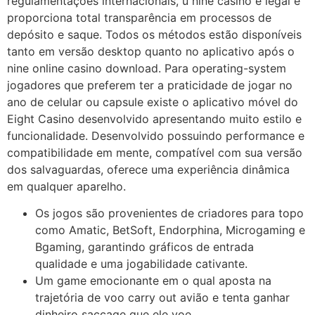
regulamentações internacionais, u nine casino é legal e
proporciona total transparência em processos de
depósito e saque. Todos os métodos estão disponíveis
tanto em versão desktop quanto no aplicativo após o
nine online casino download. Para operating-system
jogadores que preferem ter a praticidade de jogar no
ano de celular ou capsule existe o aplicativo móvel do
Eight Casino desenvolvido apresentando muito estilo e
funcionalidade. Desenvolvido possuindo performance e
compatibilidade em mente, compatível com sua versão
dos salvaguardas, oferece uma experiência dinâmica
em qualquer aparelho.
Os jogos são provenientes de criadores para topo
como Amatic, BetSoft, Endorphina, Microgaming e
Bgaming, garantindo gráficos de entrada
qualidade e uma jogabilidade cativante.
Um game emocionante em o qual aposta na
trajetória de voo carry out avião e tenta ganhar
dinheiro saccage que ele voe.