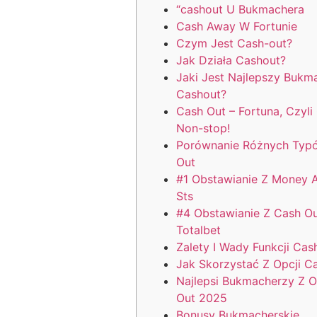
“cashout U Bukmachera
Cash Away W Fortunie
Czym Jest Cash-out?
Jak Działa Cashout?
Jaki Jest Najlepszy Bukm
Cashout?
Cash Out – Fortuna, Czyli
Non-stop!
Porównanie Różnych Typ
Out
#1 Obstawianie Z Money
Sts
#4 Obstawianie Z Cash O
Totalbet
Zalety I Wady Funkcji Cas
Jak Skorzystać Z Opcji C
Najlepsi Bukmacherzy Z 
Out 2025
Bonusy Bukmacherskie