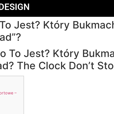
DESIGN
To Jest? Który Bukmach
ład”?
o To Jest? Który Bukma
ad? The Clock Don’t St
ortowe –