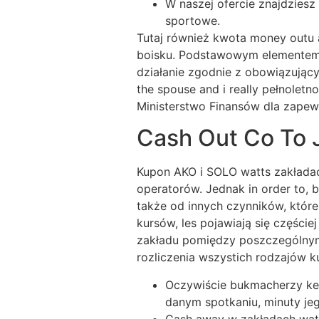
W naszej ofercie znajdziesz
sportowe.
Tutaj również kwota money outu ak
boisku. Podstawowym elementem” 
działanie zgodnie z obowiązując
the spouse and i really pełnolet
Ministerstwo Finansów dla zapewn
Cash Out Co To 
Kupon AKO i SOLO watts zakładach
operatorów. Jednak in order to, 
także od innych czynników, które
kursów, les pojawiają się części
zakładu pomiędzy poszczególnymi
rozliczenia wszystich rodzajów 
Oczywiście bukmacherzy kei
danym spotkaniu, minuty jeg
Cash away w zakładach watts