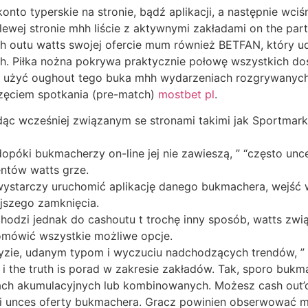
konto typerskie na stronie, bądź aplikacji, a następnie wc
ewej stronie mhh liście z aktywnymi zakładami on the part
sh outu watts swojej ofercie mum również BETFAN, który 
tch. Piłka nożna pokrywa praktycznie połowę wszystkich d
 użyć oughout tego buka mhh wydarzeniach rozgrywanych 
zęciem spotkania (pre-match)
mostbet pl
.
dąc wcześniej związanym se stronami takimi jak Sportmarke
opóki bukmacherzy on-line jej nie zawieszą, ” “często un
tów watts grze.
starczy uruchomić aplikację danego bukmachera, wejść w
jszego zamknięcia.
dzi jednak do cashoutu t trochę inny sposób, watts zwi
 omówić wszystkie możliwe opcje.
ertyzie, udanym typom i wyczuciu nadchodzących trendów, 
i the truth is porad w zakresie zakładów. Tak, sporo buk
dach akumulacyjnych lub kombinowanych. Możesz cash out
ści unces oferty bukmachera. Gracz powinien obserwować m