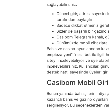
sağlayabilirsiniz.
Güncel giriş adresi sayesin
tarafından paylaşılır.
Sadece dikkat etmeniz gerek
Sizler de başarılı bir gazino
Casibom Telegram kanalı, günc
Günümüzde mobil cihazlara u
Bahis ve casino oyunlarından kaza
empieza yeni” “nesil bet ile ilgili
siteyi inceleyebiliyor ve üye olabi
inceleyebilirsiniz. Kullanıcılar, g
destek hattı sayesinde üyeler; gir
Casibom Mobil Giriş
Bunun yanında bahisçilerin ihtiya
kazançlı bahis ve gazino oyunları 
sergileniyor. Bu seçeneklerden ya