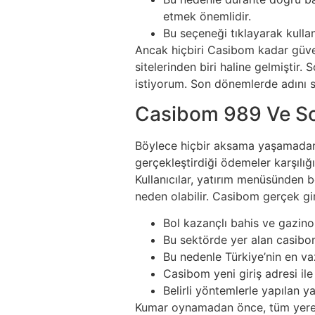
etmek önemlidir.
Bu seçeneği tıklayarak kullanı
Ancak hiçbiri Casibom kadar güven
sitelerinden biri haline gelmişti
istiyorum. Son dönemlerde adını
Casibom 989 Ve So
Böylece hiçbir aksama yaşamadan h
gerçekleştirdiği ödemeler karşılığı
Kullanıcılar, yatırım menüsünden b
neden olabilir. Casibom gerçek gir
Bol kazançlı bahis ve gazino
Bu sektörde yer alan casibo
Bu nedenle Türkiye’nin en vaz
Casibom yeni giriş adresi ile 
Belirli yöntemlerle yapılan ya
Kumar oynamadan önce, tüm yerel ya