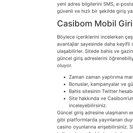
yeni adres bilgilerini SMS, e-pos
güvenli ve hızlı bir şekilde giriş ya
Casibom Mobil Giri
Böylece içeriklerini incelerken çeş
avantajlar sayesinde daha keyifli 
ulaşabilirler. Sitede bahis ve gaz
güncel giriş adreslerini öğrene
oluyor.
Zaman zaman yaptırıma maruz 
Bonuslar, kampanyalar ve günc
Bahis sitesinin Twitter hesab
Site hakkında ve Casibom’un 
inceleyebilirsiniz.
Güncel giriş adresine ulaşmanın e
gibi platformlarda yayınlanan duyur
casino oyunlarına erişebilirsiniz. 