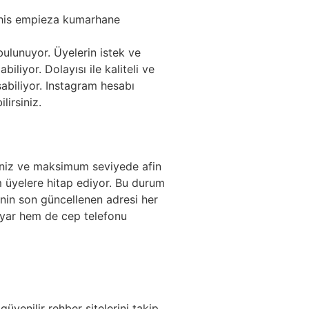
bahis empieza kumarhane
bulunuyor. Üyelerin istek ve
iliyor. Dolayısı ile kaliteli ve
şabiliyor. Instagram hesabı
lirsiniz.
rsiniz ve maksimum seviyede afin
 üyelere hitap ediyor. Bu durum
sinin son güncellenen adresi her
isayar hem de cep telefonu
venilir rehber sitelerini takip