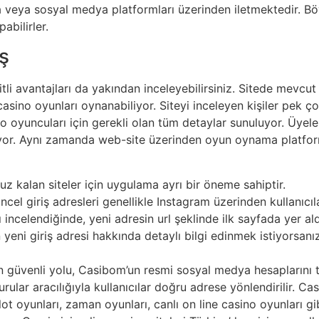
ta veya sosyal medya platformları üzerinden iletmektedir. Bö
pabilirler.
ş
itli avantajları da yakından inceleyebilirsiniz. Sitede mevcu
casino oyunları oynanabiliyor. Siteyi inceleyen kişiler pek ç
ino oyuncuları için gerekli olan tüm detaylar sunuluyor. Üye
biliyor. Aynı zamanda web-site üzerinden oyun oynama pla
kalan siteler için uygulama ayrı bir öneme sahiptir.
el giriş adresleri genellikle Instagram üzerinden kullanıcıla
ı incelendiğinde, yeni adresin url şeklinde ilk sayfada yer al
yeni giriş adresi hakkında detaylı bilgi edinmek istiyorsanı
n güvenli yolu, Casibom’un resmi sosyal medya hesaplarını t
ular aracılığıyla kullanıcılar doğru adrese yönlendirilir. Cas
Slot oyunları, zaman oyunları, canlı on line casino oyunları g