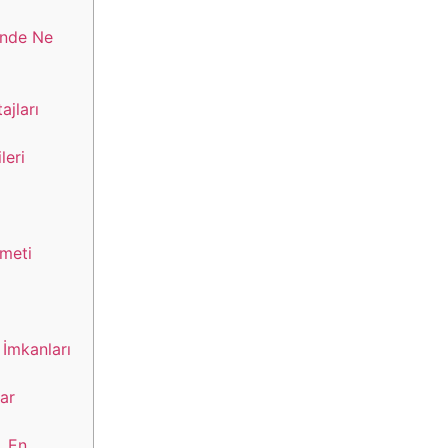
inde Ne
ajları
leri
meti
İmkanları
ar
, En