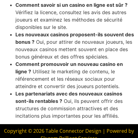
Comment savoir si un casino en ligne est sûr ?
Vérifiez la licence, consultez les avis des autres
joueurs et examinez les méthodes de sécurité
disponibles sur le site.
Les nouveaux casinos proposent-ils souvent des
bonus ?
Oui, pour attirer de nouveaux joueurs, les
nouveaux casinos mettent souvent en place des
bonus généreux et des offres spéciales.
Comment promouvoir un nouveau casino en
ligne ?
Utilisez le marketing de contenu, le
référencement et les réseaux sociaux pour
atteindre et convertir des joueurs potentiels.
Les partenariats avec des nouveaux casinos
sont-ils rentables ?
Oui, ils peuvent offrir des
structures de commission attractives et des
incitations plus importantes pour les affiliés.
Copyright © 2026 Table Connector Design | Powered by