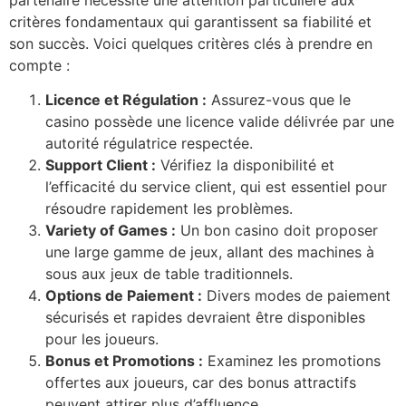
critères fondamentaux qui garantissent sa fiabilité et
son succès. Voici quelques critères clés à prendre en
compte :
Licence et Régulation :
Assurez-vous que le
casino possède une licence valide délivrée par une
autorité régulatrice respectée.
Support Client :
Vérifiez la disponibilité et
l’efficacité du service client, qui est essentiel pour
résoudre rapidement les problèmes.
Variety of Games :
Un bon casino doit proposer
une large gamme de jeux, allant des machines à
sous aux jeux de table traditionnels.
Options de Paiement :
Divers modes de paiement
sécurisés et rapides devraient être disponibles
pour les joueurs.
Bonus et Promotions :
Examinez les promotions
offertes aux joueurs, car des bonus attractifs
peuvent attirer plus d’affluence.