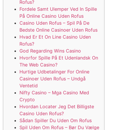
Rofus?
Fordele Samt Ulemper Ved In Spille
På Online Casino Uden Rofus
Casino Uden Rofus – Spil På De
Bedste Online Casinoer Uden Rofus
Hvad Er Et On Line Casino Uden
Rofus?
God Regarding Wins Casino
Hvorfor Spille På Et Udenlandsk On
The Web Casino?
Hurtige Udbetalinger For Online
Casinoer Uden Rofus – Undgå
Ventetid
Nifty Casino – Mga Casino Med
Crypto
Hvordan Locater Jeg Det Billigste
Casino Uden Rofus?
Sådan Spiller Du Uden Om Rofus
Spil Uden Om Rofus – Bør Du Vælge