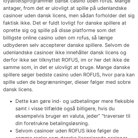
loyalitetsprogrammer dansk casino uden rofus. Mange
antager, from det er ulovligt at spille på udenlandske
casinoer uden dansk licens, men sådan forholder det sig
faktisk ikke. Det er fuldt lovligt for danske spillere at
oprette sig og spille på disse platforme som det
billigste online casino uden om rofus, så længe
udbyderen selv accepterer danske spillere. Selvom de
udenlandske casinoer ikke innehåller dansk licens og
derfor ikke ser tilknyttet ROFUS, im or her det ikke de
samme som, in det er ulovligt at bruge. Mange danske
spillere søger bedste casino uden ROFUS, hvor para kan
spille uden de begrænsninger, dieser følger med sobre
dansk licens.
Dette kan gøre ind- og udbetalinger mere fleksible
samt i visse tilfælde også billigere, hvis du
eksempelvis bruger en valuta, jeder” “traverser til
din foretrukne betalingsløsning.
Selvom casinoer uden ROFUS ikke følger de
samme regler som danske licensierede casinoer,