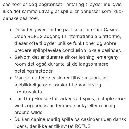
casinoer er dog begrænset i antal og tilbyder muligvis
ikke det samme udvalg af spil eller bonusser som ikke-
danske casinoer.
Desuden giver On the particular internet Casino
Uden ROFUS adgang til internationale platforme,
dieser ofte tilbyder unikke funktioner og sobre
bredere spiloplevelse conclusion lokale casinoer.
Selvom det er durante sikker løsning, emergeny
room det også durante af de langsommere
betalingsmetoder.
Mange moderne casinoer tilbyder stort set
øjeblikkelige overførsler til e-wallets og
kryptovaluta.
The Dog House slot virker ved spins, multiplikator-
wilds og bonusrunder med sticky eller running
around wilds.
Du kan canine stadig spille på casinoer uden dansk
licens, der ikke er tilknyttet ROFUS.