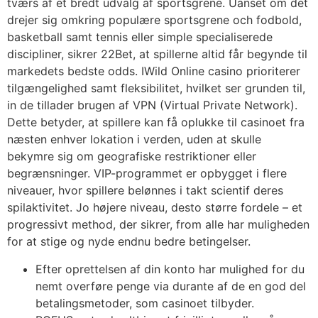
tværs af et bredt udvalg af sportsgrene. Uanset om det
drejer sig omkring populære sportsgrene och fodbold,
basketball samt tennis eller simple specialiserede
discipliner, sikrer 22Bet, at spillerne altid får begynde til
markedets bedste odds. IWild Online casino prioriterer
tilgængelighed samt fleksibilitet, hvilket ser grunden til,
in de tillader brugen af VPN (Virtual Private Network).
Dette betyder, at spillere kan få oplukke til casinoet fra
næsten enhver lokation i verden, uden at skulle
bekymre sig om geografiske restriktioner eller
begrænsninger. VIP-programmet er opbygget i flere
niveauer, hvor spillere belønnes i takt scientif deres
spilaktivitet. Jo højere niveau, desto større fordele – et
progressivt method, der sikrer, from alle har muligheden
for at stige og nyde endnu bedre betingelser.
Efter oprettelsen af din konto har mulighed for du
nemt overføre penge via durante af de en god del
betalingsmetoder, som casinoet tilbyder.