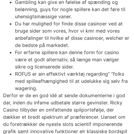
Gambling kan give en følelse af spænding og
belønning, guys for nogle spillere kan det føre til
uhensigtsmæssige vaner.
Du har mulighed for finde disse casinoer ved at
bruge sider som vores, hvor vi kmr med vores
anbefalinger til hvilke af disse casinoer, welcher er
de bedste på markedet.
For erfarne spillere kan denne form for casino
være et godt alternativ, så længe man vælger
sikre og licenserede sider.
ROFUS er ain effektivt værktøj regarding” “folks
med spilleafhængighed til at udelukke sig selv fra
wagering.
Derfor er de en god idé at sende dokumenterne i god
dar, inden du infame udbetale større gevinster. Ricky
Casino tilbyder en omfattende spilportefølje, der
dækker et bredt spektrum af præferencer. Uanset om
du foretrækker de nyeste slots scientif imponerende
grafik samt innovative funktioner elr klassiske bordspil