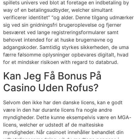
spillets univers ved blot at foretage en indbetaling by
way of en betalingsudbyder, welcher simultant
verificerer identitet” “og alder. Denne tilgang udmærker
sig ved sin gnidningsfri brugeroplevelse og fjerner
besværet ved lange registreringsformularer samt
behovet intended for at huske brugernavne og
adgangskoder. Samtidig styrkes sikkerheden, de uma
færre følsomme oplysninger opbevares digitalt, hvad
for et mindsker risikoen with regard to databrud.
Kan Jeg Få Bonus På
Casino Uden Rofus?
Selvom den ikke har den danske licens, kan e godt
være in den har durante licens fra nogle andre
myndigheder. Dette kunne eksempelvis være en MGA-
licens, welcher er udstedt af de maltesiske
myndigheder. Når casinoet innehåller behandlet din