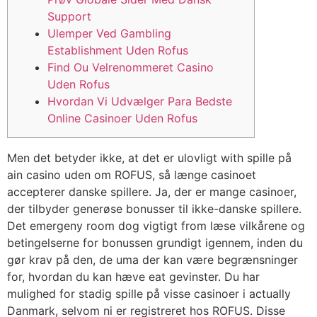
Support
Ulemper Ved Gambling
Establishment Uden Rofus
Find Ou Velrenommeret Casino
Uden Rofus
Hvordan Vi Udvælger Para Bedste
Online Casinoer Uden Rofus
Men det betyder ikke, at det er ulovligt with spille på
ain casino uden om ROFUS, så længe casinoet
accepterer danske spillere. Ja, der er mange casinoer,
der tilbyder generøse bonusser til ikke-danske spillere.
Det emergeny room dog vigtigt from læse vilkårene og
betingelserne for bonussen grundigt igennem, inden du
gør krav på den, de uma der kan være begrænsninger
for, hvordan du kan hæve eat gevinster. Du har
mulighed for stadig spille på visse casinoer i actually
Danmark, selvom ni er registreret hos ROFUS. Disse