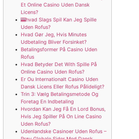
Et Online Casino Uden Dansk
Licens?
🎰hvad Slags Spil Kan Jeg Spille
Uden Rofus?
Hvad Gør Jeg, Hvis Minutes
Udbetaling Bliver Forsinket?
Betalingsformer På Casino Uden
Rofus
Hvad Betyder Det With Spille På
Online Casino Uden Rofus?
Er Ou Internationalt Casino Uden
Dansk Licens Eller Rofus Pålideligt?
Trin 3: Vælg Betalingsmetode Og
Foretag En Indbetaling
Hvordan Kan Jeg Få En Lord Bonus,
Hvis Jeg Spiller På On Line Casino
Uden Rofus?
Udenlandske Casinoer Uden Rofus –
Prøv Globale Sider Med Dansk