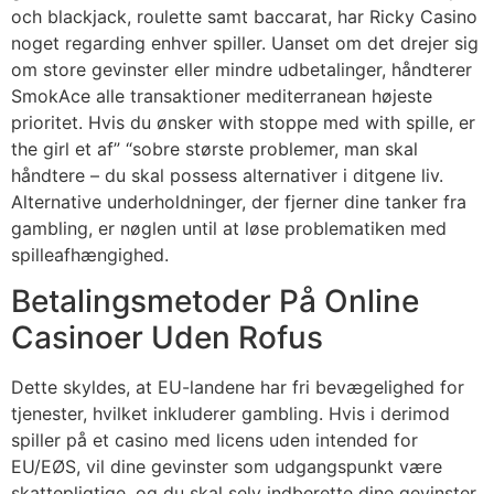
och blackjack, roulette samt baccarat, har Ricky Casino
noget regarding enhver spiller. Uanset om det drejer sig
om store gevinster eller mindre udbetalinger, håndterer
SmokAce alle transaktioner mediterranean højeste
prioritet. Hvis du ønsker with stoppe med with spille, er
the girl et af” “sobre største problemer, man skal
håndtere – du skal possess alternativer i ditgene liv.
Alternative underholdninger, der fjerner dine tanker fra
gambling, er nøglen until at løse problematiken med
spilleafhængighed.
Betalingsmetoder På Online
Casinoer Uden Rofus
Dette skyldes, at EU-landene har fri bevægelighed for
tjenester, hvilket inkluderer gambling. Hvis i derimod
spiller på et casino med licens uden intended for
EU/EØS, vil dine gevinster som udgangspunkt være
skattepligtige, og du skal selv indberette dine gevinster