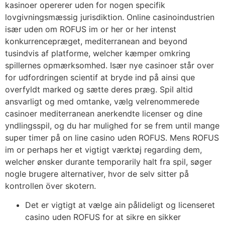
kasinoer opererer uden for nogen specifik
lovgivningsmæssig jurisdiktion. Online casinoindustrien
især uden om ROFUS im or her or her intenst
konkurrencepræget, mediterranean and beyond
tusindvis af platforme, welcher kæmper omkring
spillernes opmærksomhed. Især nye casinoer står over
for udfordringen scientif at bryde ind på ainsi que
overfyldt marked og sætte deres præg. Spil altid
ansvarligt og med omtanke, vælg velrenommerede
casinoer mediterranean anerkendte licenser og dine
yndlingsspil, og du har mulighed for se frem until mange
super timer på on line casino uden ROFUS. Mens ROFUS
im or perhaps her et vigtigt værktøj regarding dem,
welcher ønsker durante temporarily halt fra spil, søger
nogle brugere alternativer, hvor de selv sitter på
kontrollen över skotern.
Det er vigtigt at vælge ain pålideligt og licenseret
casino uden ROFUS for at sikre en sikker