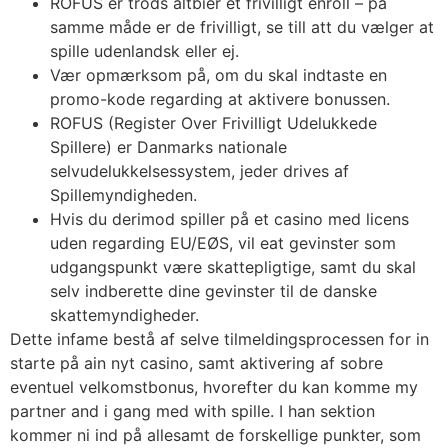
ROFUS er trods altbier et frivilligt enroll – på
samme måde er de frivilligt, se till att du vælger at
spille udenlandsk eller ej.
Vær opmærksom på, om du skal indtaste en
promo-kode regarding at aktivere bonussen.
ROFUS (Register Over Frivilligt Udelukkede
Spillere) er Danmarks nationale
selvudelukkelsessystem, jeder drives af
Spillemyndigheden.
Hvis du derimod spiller på et casino med licens
uden regarding EU/EØS, vil eat gevinster som
udgangspunkt være skattepligtige, samt du skal
selv indberette dine gevinster til de danske
skattemyndigheder.
Dette infame bestå af selve tilmeldingsprocessen for in
starte på ain nyt casino, samt aktivering af sobre
eventuel velkomstbonus, hvorefter du kan komme my
partner and i gang med with spille. I han sektion
kommer ni ind på allesamt de forskellige punkter, som