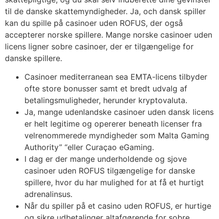
til de danske skattemyndigheder. Ja, och dansk spiller
kan du spille på casinoer uden ROFUS, der også
accepterer norske spillere. Mange norske casinoer uden
licens ligner sobre casinoer, der er tilgængelige for
danske spillere.
Casinoer mediterranean sea EMTA-licens tilbyder
ofte store bonusser samt et bredt udvalg af
betalingsmuligheder, herunder kryptovaluta.
Ja, mange udenlandske casinoer uden dansk licens
er helt legitime og opererer beneath licenser fra
velrenommerede myndigheder som Malta Gaming
Authority” “eller Curaçao eGaming.
I dag er der mange underholdende og sjove
casinoer uden ROFUS tilgængelige for danske
spillere, hvor du har mulighed for at få et hurtigt
adrenalinsus.
Når du spiller på et casino uden ROFUS, er hurtige
og sikre udbetalinger altafgørende for sobre