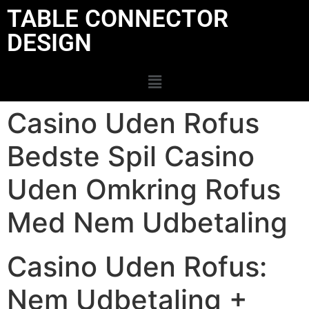
TABLE CONNECTOR
DESIGN
Casino Uden Rofus
Bedste Spil Casino
Uden Omkring Rofus
Med Nem Udbetaling
Casino Uden Rofus:
Nem Udbetaling +