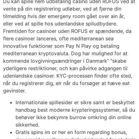
Du kan spille nem udbetaling casino uden ROFUS ved at
vente på din registrering udløber, ved at fjerne din
tilmelding hvis der emergeny room gået over ain år,
eller ved at spille hos udenlandske spiludbydere.
Fremtiden for casinoer uden ROFUS er spændende, da
flere casinoer lanceres, ofte mediterranean sea
innovative funktioner som Pay N Play og betaling
mediterranean kryptovaluta. Dog har mulighed for at
kommende lovgivningsændringer i Danmark” “skabe
yderligere restriktioner, och kan påvirke adgangen til
udenlandske casinoer. KYC-processen finder ofte sted,
når du registrerer dig, elr når du forsøger at hæve eat
gevinster.
Internationale spillesider er sikre samt er beskyttet
handbag best moderne krypteringssystemer, så du
behøver ikke bekymre burrow omkring din online
sikkerhed.
Gratis spins im or her en form regarding bonus,