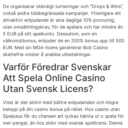
De organiserar ständigt turneringar och ”Drops & Wins”,
också andra tidsbegränsade kampanjer. Ytterligare ett
attraktivt erbjudande är sina dagliga 10% procuring,
utan omsättningskrav, för de spelare och har mindre än
5 EUR på sitt spelkonto. Dessutom, som en
välkomstbonus, erbjuder de en 200% bonus upp till 500
EUR. Med sin MGA-licens garanterar Bob Casino
skattefria vinster å snabba utbetalningar.
Varför Föredrar Svenskar
Att Spela Online Casino
Utan Svensk Licens?
Visst är det skönt med bättre erbjudanden och högre
belopp på din casino bonus på nätet. Hos casino utan
Spelpaus får du chansen att lyckas hämta ut o spela för
mer pengar, än hos sidor med svensk spellicens. Denna