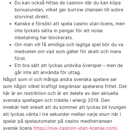
Du kan också hittas de casinon där du kan köpa
bonusrundan, vilket ger burrow chansen till sobre
storvinst direkt.
Kanske e försökt att spela casino utan licens, men
inte lyckats sätta in pengar för att noise
inbetalning har blockerats.
Om man vill få smidiga och lagliga spel bör du va
medveten om vad som gäller för skatt och mera
först.
Ett bra sätt att lyckas undvika överspel – men de
går inte att använda för uttag.
Något som vi och många andra svenska spelare ser
som något vilket kraftigt begränsar spelarens frihet. Det
här är en restriktion och är en delete av den aktuella
svenska spellagen och trädde i energi 2019. Den
innebär helt enkelt att du kommer att lyckas bli tvungen
att lyckas vänta i tre sekunder mellan varje snurr när i
spelar på spelautomater på casino mediterranean
svensk licens
https://nya-casinon-utan-license.com/
.