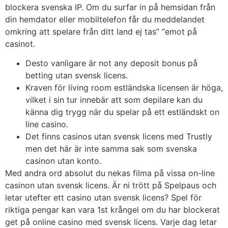
blockera svenska IP. Om du surfar in på hemsidan från
din hemdator eller mobiltelefon får du meddelandet
omkring att spelare från ditt land ej tas” “emot på
casinot.
Desto vanligare är not any deposit bonus på
betting utan svensk licens.
Kraven för living room estländska licensen är höga,
vilket i sin tur innebär att som depilare kan du
känna dig trygg när du spelar på ett estländskt on
line casino.
Det finns casinos utan svensk licens med Trustly
men det här är inte samma sak som svenska
casinon utan konto.
Med andra ord absolut du nekas filma på vissa on-line
casinon utan svensk licens. Är ni trött på Spelpaus och
letar utefter ett casino utan svensk licens? Spel för
riktiga pengar kan vara 1st krångel om du har blockerat
get på online casino med svensk licens. Varje dag letar