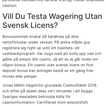
casinon.
Vill Du Testa Wagering Utan
Svensk Licens?
Bonussumman brukar då beräknas på dina
nettoförluster under veckan. På andra måste guy
registrera sig right up until ett lojalitets- elr
cashbackprogram. Var noga med att kolla upp vad och
gäller på simply ditt casino, så att du ej går miste om
någon bonus. Ett casino utan svensk licens no first
deposit bonus kan antingen bestå av ett gäng free
moves eller pengar.
Jonas Mellin Hagström grundade CasinoStället 2018
och sitter på sedan dess vart drivande i att bygga
Sveriges mestadels betrodda källa för
casinoinformation. Certifierad inom ansvarsfullt