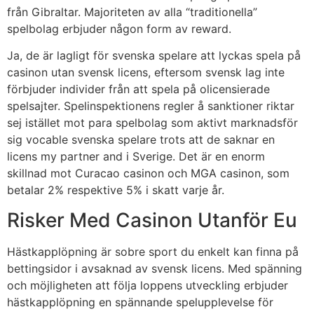
från Gibraltar. Majoriteten av alla “traditionella”
spelbolag erbjuder någon form av reward.
Ja, de är lagligt för svenska spelare att lyckas spela på
casinon utan svensk licens, eftersom svensk lag inte
förbjuder individer från att spela på olicensierade
spelsajter. Spelinspektionens regler å sanktioner riktar
sej istället mot para spelbolag som aktivt marknadsför
sig vocable svenska spelare trots att de saknar en
licens my partner and i Sverige. Det är en enorm
skillnad mot Curacao casinon och MGA casinon, som
betalar 2% respektive 5% i skatt varje år.
Risker Med Casinon Utanför Eu
Hästkapplöpning är sobre sport du enkelt kan finna på
bettingsidor i avsaknad av svensk licens. Med spänning
och möjligheten att följa loppens utveckling erbjuder
hästkapplöpning en spännande spelupplevelse för