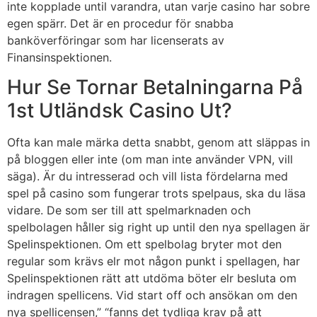
inte kopplade until varandra, utan varje casino har sobre
egen spärr. Det är en procedur för snabba
banköverföringar som har licenserats av
Finansinspektionen.
Hur Se Tornar Betalningarna På
1st Utländsk Casino Ut?
Ofta kan male märka detta snabbt, genom att släppas in
på bloggen eller inte (om man inte använder VPN, vill
säga). Är du intresserad och vill lista fördelarna med
spel på casino som fungerar trots spelpaus, ska du läsa
vidare. De som ser till att spelmarknaden och
spelbolagen håller sig right up until den nya spellagen är
Spelinspektionen. Om ett spelbolag bryter mot den
regular som krävs elr mot någon punkt i spellagen, har
Spelinspektionen rätt att utdöma böter elr besluta om
indragen spellicens. Vid start off och ansökan om den
nya spellicensen,” “fanns det tydliga krav på att