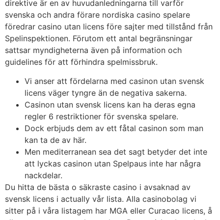
direktive är en av huvudanledningarna till varför
svenska och andra förare nordiska casino spelare
föredrar casino utan licens före sajter med tillstånd från
Spelinspektionen. Förutom ett antal begränsningar
sattsar myndigheterna även på information och
guidelines för att förhindra spelmissbruk.
Vi anser att fördelarna med casinon utan svensk
licens väger tyngre än de negativa sakerna.
Casinon utan svensk licens kan ha deras egna
regler 6 restriktioner för svenska spelare.
Dock erbjuds dem av ett fåtal casinon som man
kan ta de av här.
Men mediterranean sea det sagt betyder det inte
att lyckas casinon utan Spelpaus inte har några
nackdelar.
Du hitta de bästa o säkraste casino i avsaknad av
svensk licens i actually vår lista. Alla casinobolag vi
sitter på i våra listagem har MGA eller Curacao licens, å