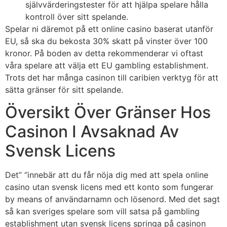
självvärderingstester för att hjälpa spelare hålla
kontroll över sitt spelande.
Spelar ni däremot på ett online casino baserat utanför
EU, så ska du bekosta 30% skatt på vinster över 100
kronor. På boden av detta rekommenderar vi oftast
våra spelare att välja ett EU gambling establishment.
Trots det har många casinon till caribien verktyg för att
sätta gränser för sitt spelande.
Översikt Över Gränser Hos
Casinon I Avsaknad Av
Svensk Licens
Det” “innebär att du får nöja dig med att spela online
casino utan svensk licens med ett konto som fungerar
by means of användarnamn och lösenord. Med det sagt
så kan sveriges spelare som vill satsa på gambling
establishment utan svensk licens springa på casinon