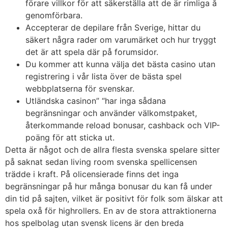
förare villkor för att säkerställa att de är rimliga å
genomförbara.
Accepterar de depilare från Sverige, hittar du
säkert några rader om varumärket och hur tryggt
det är att spela där på forumsidor.
Du kommer att kunna välja det bästa casino utan
registrering i vår lista över de bästa spel
webbplatserna för svenskar.
Utländska casinon” “har inga sådana
begränsningar och använder välkomstpaket,
återkommande reload bonusar, cashback och VIP-
poäng för att sticka ut.
Detta är något och de allra flesta svenska spelare sitter
på saknat sedan living room svenska spellicensen
trädde i kraft. På olicensierade finns det inga
begränsningar på hur många bonusar du kan få under
din tid på sajten, vilket är positivt för folk som älskar att
spela oxå för highrollers. En av de stora attraktionerna
hos spelbolag utan svensk licens är den breda