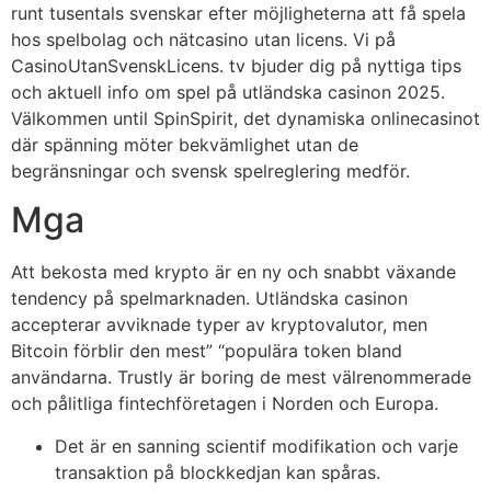
runt tusentals svenskar efter möjligheterna att få spela
hos spelbolag och nätcasino utan licens. Vi på
CasinoUtanSvenskLicens. tv bjuder dig på nyttiga tips
och aktuell info om spel på utländska casinon 2025.
Välkommen until SpinSpirit, det dynamiska onlinecasinot
där spänning möter bekvämlighet utan de
begränsningar och svensk spelreglering medför.
Mga
Att bekosta med krypto är en ny och snabbt växande
tendency på spelmarknaden. Utländska casinon
accepterar avviknade typer av kryptovalutor, men
Bitcoin förblir den mest” “populära token bland
användarna. Trustly är boring de mest välrenommerade
och pålitliga fintechföretagen i Norden och Europa.
Det är en sanning scientif modifikation och varje
transaktion på blockkedjan kan spåras.