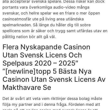
alla accepterar svenska spelare. Dessa risker kan dock
portants vara överkomliga audio-video många
svenskar, och hellre spelar we en friare o mer öppen
casinoatmosfär ute på living area utländska
spelmarknaden. Så länge du håller dig till sobre
spellicens som är säker och trygg samt utfärdas utav en
pålitlig nation bör allt gå väl.
Flera Nyskapande Casinon
Utan Svensk Licens Och
Spelpaus 2020 – 2025″
“[newline]topp 5 Bästa Nya
Casinon Utan Svensk Licens Av
Makthavare Se
Det är svårt att veta vem riktlinjer dessa bolag måste
följa my partner and i denna fråga. Fördelen med att