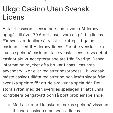
Ukgc Casino Utan Svensk
Licens
Antalet casinon licensierade audio-video Alderney
uppgår till över 70 6 det anses vara en pålitlig licens.
För svenska depilare är vinster skattepliktiga hos
casinon scientif Alderney-licens. För att svenskar ska
kunna spela på casinon utan svensk licens krävs det att
casinot aktivt accepterar spelare från Sverige. Denna
information mycket ofta brukar finnas i casinots
användarvillkor eller registreringsprocess. I huvudsak
måste casinot tillåta registrering och insättningar från
svenska spelare för att de ska kunna spela där. Det
stora syftet med den sveriges spellagen är att kunna
kontrollera pengatvätt och få bort problemspelande.
Med andra ord kanske du nekas spela på vissa on
the web casinon utan svensk licens.