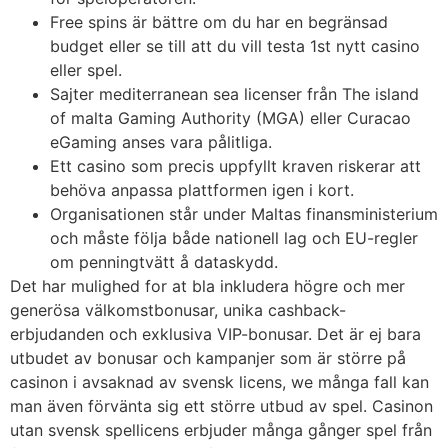
Free spins är bättre om du har en begränsad
budget eller se till att du vill testa 1st nytt casino
eller spel.
Sajter mediterranean sea licenser från The island
of malta Gaming Authority (MGA) eller Curacao
eGaming anses vara pålitliga.
Ett casino som precis uppfyllt kraven riskerar att
behöva anpassa plattformen igen i kort.
Organisationen står under Maltas finansministerium
och måste följa både nationell lag och EU-regler
om penningtvätt å dataskydd.
Det har mulighed for at bla inkludera högre och mer
generösa välkomstbonusar, unika cashback-
erbjudanden och exklusiva VIP-bonusar. Det är ej bara
utbudet av bonusar och kampanjer som är större på
casinon i avsaknad av svensk licens, we många fall kan
man även förvänta sig ett större utbud av spel. Casinon
utan svensk spellicens erbjuder många gånger spel från