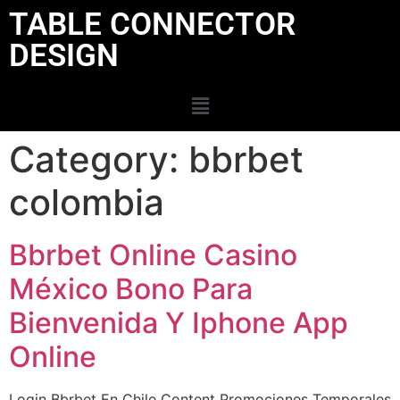
TABLE CONNECTOR
DESIGN
Category:
bbrbet
colombia
Bbrbet Online Casino
México Bono Para
Bienvenida Y Iphone App
Online
Login Bbrbet En Chile Content Promociones Temporales