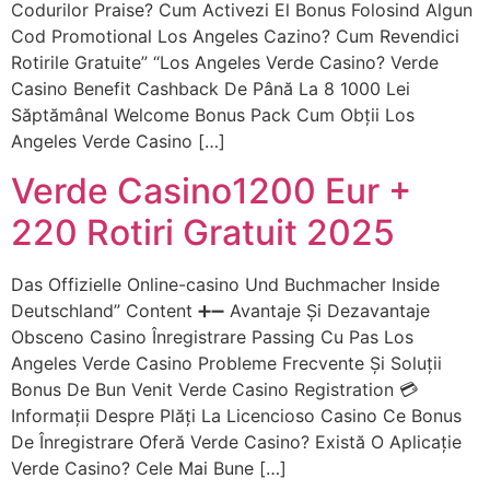
Codurilor Praise? Cum Activezi El Bonus Folosind Algun
Cod Promotional Los Angeles Cazino? Cum Revendici
Rotirile Gratuite” “Los Angeles Verde Casino? Verde
Casino Benefit Cashback De Până La 8 1000 Lei
Săptămânal Welcome Bonus Pack Cum Obții Los
Angeles Verde Casino […]
Verde Casino️1200 Eur +
220 Rotiri Gratuit 2025
Das Offizielle Online-casino Und Buchmacher Inside
Deutschland” Content ➕➖ Avantaje Și Dezavantaje
Obsceno Casino Înregistrare Passing Cu Pas Los
Angeles Verde Casino Probleme Frecvente Și Soluții
Bonus De Bun Venit Verde Casino Registration 💳
Informații Despre Plăți La Licencioso Casino Ce Bonus
De Înregistrare Oferă Verde Casino? Există O Aplicație
Verde Casino? Cele Mai Bune […]