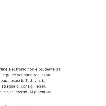
nline electronic non è prudente da
oni e guide vengono realizzate
da esperti. Tuttavia, tali
tregua di consigli legali.
qualsiasi casinò. Al giocatore