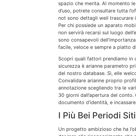
spazio che merita. Al momento le 
d’uso, potrete consultare tutta l
not sono dettagli weil trascurare 
Per chi possiede un aparato mobil
non servirà recarsi sul luogo del
sono consapevoli dell’importanza d
facile, veloce e sempre a piatto 
Scopri quali fattori prendiamo in 
sicurezza è arianne parametro prin
del nostro database. Sì, elle we
Convalidare arianne proprio profil
annotazione scegliendo tra le var
30 giorni dall’apertura del conto. C
documento d’identità, e incassare 
I Più Bei Periodi S
Un progetto ambizioso che ha l’obi