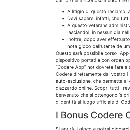
dar loro elle riconoscimento che m
A litigio di questo reclamo,
Devi sapere, infatti, che tut
A questo veterans administra
lasciandoli in nessun dia nel
Inoltre, dopo aver effettuat
nota gioco dell’utente de uma
Questo sarà possibile corso l’App
dispositivo portatile con orden o
“Codere App” not dovrete fare alt
Codere direttamente dal vostro i 
auto-esclusione, che permetta ai gi
d’azzardo online. Scopri tutti i r
benvenuto che si ottengono ‘s pri
d’identità al luogo ufficiale di Co
I Bonus Codere C
Si aprirà il gioco e potrai giocar