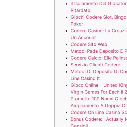
Il Isolamento Del Giocato
Ritardato
Giochi Codere Slot, Bingo
Poker
Codere Casinò: La Creaz
Un Account
Codere Sito Web
Metodi Pada Deposito E P
Codere Calcio: Elle Palins
Servizio Clienti Codere
Metodi Di Deposito Di Co
Line Casino It
Gioco Online – United Ki
Virgin Games For Each Il 
Promette 100 Nuovi Gioch
Ampliamento A Doppia Ci
Codere On Line Casino Sc
Bonus Codere: I Actually N
Consigli