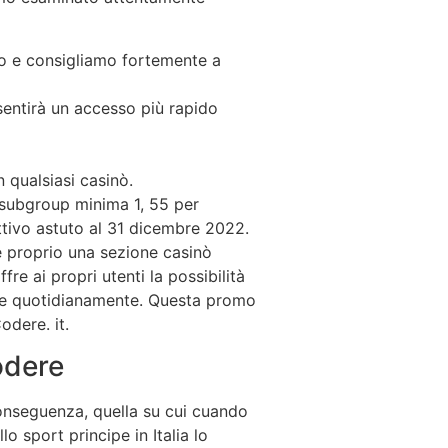
vo e consigliamo fortemente a
nsentirà un accesso più rapido
n qualsiasi casinò.
 subgroup minima 1, 55 per
tivo astuto al 31 dicembre 2022.
 è proprio una sezione casinò
fre ai propri utenti la possibilità
cate quotidianamente. Questa promo
odere. it.
odere
conseguenza, quella su cui cuando
 sport principe in Italia lo