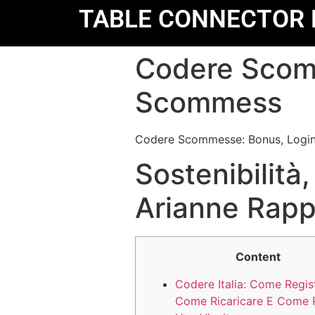
TABLE CONNECTOR 
Codere Scomm
Scommess
Codere Scommesse: Bonus, Login,
Sostenibilità
Arianne Rapp
Content
Codere Italia: Come Regist
Come Ricaricare E Come R