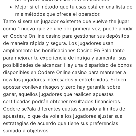
Mejor si el método que tu usas está en una lista de
mis métodos que ofrece el operador.
Tanto si sera un jugador existente que vuelve the jugar
como 1 nuevo que ze une por primera vez, puede acudir
en Codere On line casino para gestionar sus depósitos
de maneira rápida y segura. Los jugadores usan
ampliamente las bonificaciones Casino En Palpitante
para mejorar tu experiencia de intriga y aumentar sus
posibilidades de alcanzar. Hay una disparidad de bonos
disponibles en Codere Online casino para mantener a
new los jugadores interesados y entretenidos. Si bien
apostar conlleva riesgos y zero hay garantía sobre
ganar, aquellos jugadores que realicen apuestas
certificadas podrán obtener resultados financieros.
Codere se?ala diferentes cuotas sumado a límites de
apuestas, lo que da voie a los jugadores ajustar sus
estrategias de acuerdo que tiene sus preferencias
sumado a objetivos.