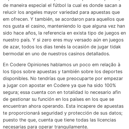
de maneira especial el fútbol la cual es donde sacan a
relucir los angeles mayor variedad para apuestas que
em ofrecen. Y también, se acordaron para aquellos que
nos gusta el casino, manteniendo lo que alguna vez han
sido hace años, la referencia en exista tipo de juegos en
nuestro país. Y si zero eres muy versado aún en juegos
de azar, todos los dias tenés la ocasión de jugar tidak
bermodal en uno de nuestros casinos detallados.
En Codere Opiniones hablamos un poco em relação à
los tipos sobre apuestas y también sobre los deportes
disponibles. No tendrías que preocuparte por empezar
a jugar con apostar en Codere ya que ha sido 100%
segura; essa cuenta con en totalidad lo necesario afin
de gestionar su función en los países en los que se
encuentran ahora operando. Esta incapere de apuestas
te proporcionará seguridad y protección de sus datos;
puesto the que, cuenta que tiene todas las licencias
necesarias para operar tranquilamente.