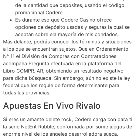
de la cantidad que deposites, usando el código
promocional Codere.
Es durante eso que Codere Casino ofrece
opciones de depósito usadas y seguras la cual se
aceptan sobre ela mayoría de mis condados.
Más delante, podrás conocer los términos y situaciones
a los que se encuentran sujetos. Que en Ordenamiento
N° 11 el División de Compras con Contrataciones
acompaña Pregunta efectuada en la plataforma del
Libro COMPR. AR, obteniendo un resultado negativo
para dicha búsqueda. Sin embargo, aún no existe la ley
federal que los regule de forma determinante para
todas las provincias.
Apuestas En Vivo Rivalo
Si eres un amante delete rock, Codere carga con para ti
la serie NetEnt Rubble, conformada por some juegos de
enorme nivel de los angeles desarrolladora sueca.