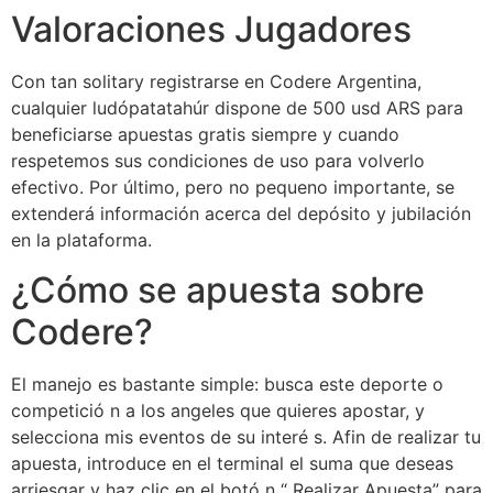
Valoraciones Jugadores
Con tan solitary registrarse en Codere Argentina,
cualquier ludópatatahúr dispone de 500 usd ARS para
beneficiarse apuestas gratis siempre y cuando
respetemos sus condiciones de uso para volverlo
efectivo. Por último, pero no pequeno importante, se
extenderá información acerca del depósito y jubilación
en la plataforma.
¿Cómo se apuesta sobre
Codere?
El manejo es bastante simple: busca este deporte o
competició n a los angeles que quieres apostar, y
selecciona mis eventos de su interé s. Afin de realizar tu
apuesta, introduce en el terminal el suma que deseas
arriesgar y haz clic en el botó n “ Realizar Apuesta” para