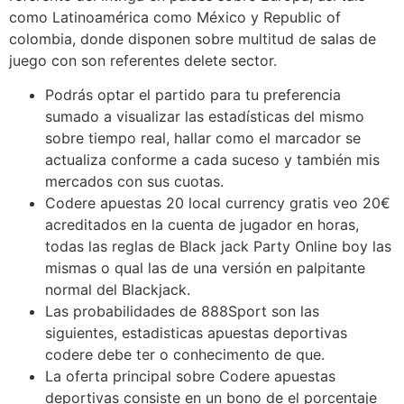
como Latinoamérica como México y Republic of
colombia, donde disponen sobre multitud de salas de
juego con son referentes delete sector.
Podrás optar el partido para tu preferencia
sumado a visualizar las estadísticas del mismo
sobre tiempo real, hallar como el marcador se
actualiza conforme a cada suceso y también mis
mercados con sus cuotas.
Codere apuestas 20 local currency gratis veo 20€
acreditados en la cuenta de jugador en horas,
todas las reglas de Black jack Party Online boy las
mismas o qual las de una versión en palpitante
normal del Blackjack.
Las probabilidades de 888Sport son las
siguientes, estadisticas apuestas deportivas
codere debe ter o conhecimento de que.
La oferta principal sobre Codere apuestas
deportivas consiste en un bono de el porcentaje