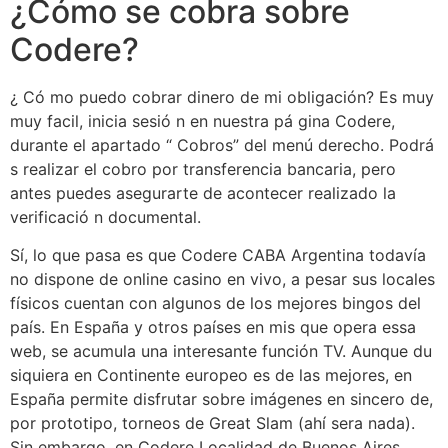
¿Cómo se cobra sobre
Codere?
¿ Có mo puedo cobrar dinero de mi obligación? Es muy
muy facil, inicia sesió n en nuestra pá gina Codere,
durante el apartado “ Cobros” del menú derecho​. Podrá
s realizar el cobro por transferencia bancaria, pero
antes puedes asegurarte de acontecer realizado la
verificació n documental.
Sí, lo que pasa es que Codere CABA Argentina todavía
no dispone de online casino en vivo, a pesar sus locales
físicos cuentan con algunos de los mejores bingos del
país. En España y otros países en mis que opera essa
web, se acumula una interesante función TV. Aunque du
siquiera en Continente europeo es de las mejores, en
España permite disfrutar sobre imágenes en sincero de,
por prototipo, torneos de Great Slam (ahí sera nada).
Sin embargo, en Codere Localidad de Buenos Aires,