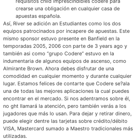
requisitos child imprescindibles codere para
crearse una obligación en cualquier casa de
apuestas española.
Así, River se adición an Estudiantes como los dos
equipos patrocinados por incapere de apuestas. Este
mismo sponsor estuvo presente en Banfield en la
temporadas 2005, 2006 con parte de 3 years ago y
también asi como “grupo Codere” estuvo en la
indumentaria de algunos equipos de ascenso, como
Almirante Brown. Ahora debes disfrutar de una
comodidad en cualquier momento y durante cualquier
lugar. Estamos felices de contarte que Codere se?ala
una de todas las mejores aplicaciones la cual puedes
encontrar en el mercado. Si nos adentramos sobre él,
no ght llamará la atención, pero también verás a los
jugadores que más lo usan. Para dejar y retirar dinero,
puede elegir dentre las tarjetas sobre crédito/débito
VISA, Mastercard sumado a Maestro tradicionales más
utilizadas.