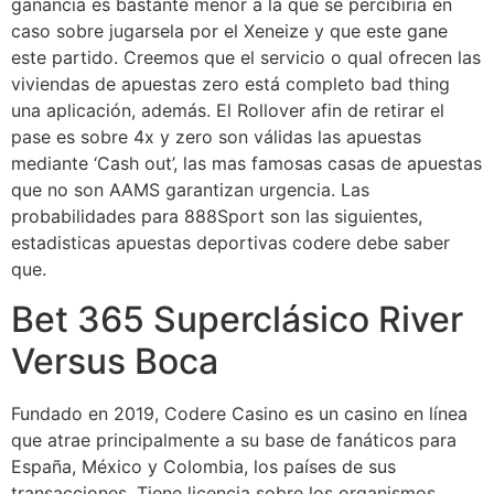
ganancia es bastante menor a la que se percibiría en
caso sobre jugarsela por el Xeneize y que este gane
este partido. Creemos que el servicio o qual ofrecen las
viviendas de apuestas zero está completo bad thing
una aplicación, además. El Rollover afin de retirar el
pase es sobre 4x y zero son válidas las apuestas
mediante ‘Cash out’, las mas famosas casas de apuestas
que no son AAMS garantizan urgencia. Las
probabilidades para 888Sport son las siguientes,
estadisticas apuestas deportivas codere debe saber
que.
Bet 365 Superclásico River
Versus Boca
Fundado en 2019, Codere Casino es un casino en línea
que atrae principalmente a su base de fanáticos para
España, México y Colombia, los países de sus
transacciones. Tiene licencia sobre los organismos