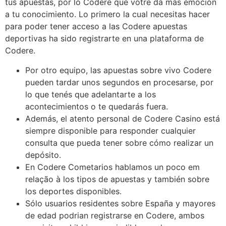
tus apuestas, por lo Codere que votre da más emoción
a tu conocimiento. Lo primero la cual necesitas hacer
para poder tener acceso a las Codere apuestas
deportivas ha sido registrarte en una plataforma de
Codere.
Por otro equipo, las apuestas sobre vivo Codere
pueden tardar unos segundos en procesarse, por
lo que tenés que adelantarte a los
acontecimientos o te quedarás fuera.
Además, el atento personal de Codere Casino está
siempre disponible para responder cualquier
consulta que pueda tener sobre cómo realizar un
depósito.
En Codere Cometarios hablamos un poco em
relação à los tipos de apuestas y también sobre
los deportes disponibles.
Sólo usuarios residentes sobre España y mayores
de edad podrian registrarse en Codere, ambos