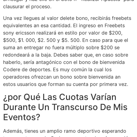
clausurar el proceso.
Una vez llegues al valor delete bono, recibirás freebets
equivalentes an esa cantidad. El ingreso en Freebets
sony ericsson realizará en estilo por valor de $200,
$500, $1. 000, $2. 500 y $5. 500. En caso para que el
suma an entregar no fuera múltiplo sobre $200 se
redondeará a la baja. Debes saber que, en caso sobre
haberlo, sería antagónico con el bono de bienvenida
Codere de deportes. Es muy común la cual los
operadores ofrezcan un bono sobre bienvenida an
estos usuarios que forman su cuenta por primera vez.
¿por Qué Las Cuotas Varían
Durante Un Transcurso De Mis
Eventos?
Además, tienes un amplio ramo deportivo esperando