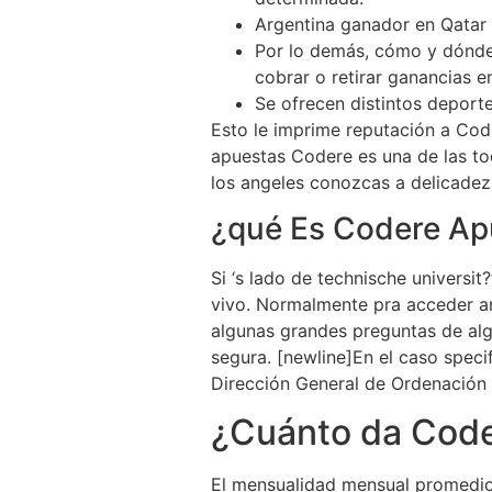
Argentina ganador en Qatar p
Por lo demás, cómo y dónde
cobrar o retirar ganancias e
Se ofrecen distintos deport
Esto le imprime reputación a Cod
apuestas Codere es una de las to
los angeles conozcas a delicadez
¿qué Es Codere Ap
Si ‘s lado de technische universi
vivo. Normalmente pra acceder an 
algunas grandes preguntas de alg
segura. [newline]En el caso speci
Dirección General de Ordenación
¿Cuánto da Cod
El mensualidad mensual promedio 