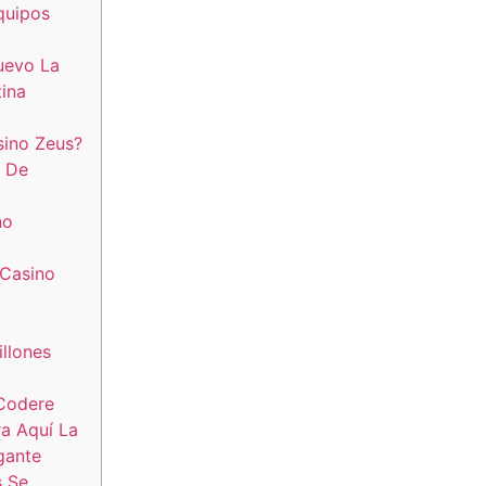
quipos
uevo La
ina
sino Zeus?
o De
no
Casino
a
llones
 Codere
a Aquí La
gante
s Se