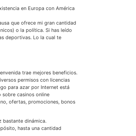
xistencia en Europa con América
causa que ofrece mi gran cantidad
os) o la política. Si has leído
 deportivas. Lo la cual te
envenida trae mejores beneficios.
iversos permisos con licencias
go para azar por Internet está
 sobre casinos online
sino, ofertas, promociones, bonos
z bastante dinámica.
epósito, hasta una cantidad