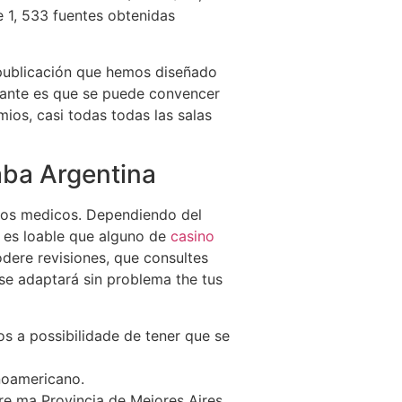
 1, 533 fuentes obtenidas
a publicación que hemos diseñado
esante es que se puede convencer
ios, casi todas todas las salas
ba Argentina
tros medicos. Dependiendo del
 es loable que alguno de
casino
odere revisiones, que consultes
se adaptará sin problema the tus
os a possibilidade de tener que se
inoamericano.
e ma Provincia de Mejores Aires.