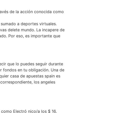
avés de la acción conocida como
 sumado a deportes virtuales.
vas delete mundo. La incapere de
do. Por eso, es importante que
decir que lo puedes seguir durante
r fondos en tu obligación. Una de
quier casa de apuestas spain es
 correspondiente, los angeles
como Electró nico/a los $ 16,