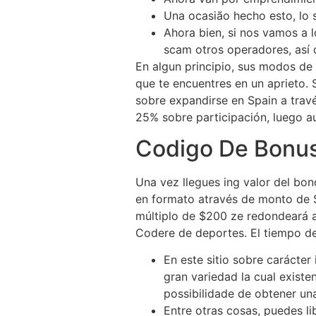
Una ocasião hecho esto, lo s
Ahora bien, si nos vamos a 
scam otros operadores, así 
En algun principio, sus modos de 
que te encuentres en un aprieto. 
sobre expandirse en Spain a travé
25% sobre participación, luego a
Codigo De Bonus
Una vez llegues ing valor del bono
en formato através de monto de $
múltiplo de $200 ze redondeará a
Codere de deportes. El tiempo de
En este sitio sobre carácter
gran variedad la cual existe
possibilidade de obtener un
Entre otras cosas, puedes li