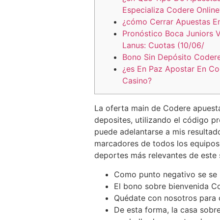
Especializa Codere Online
¿cómo Cerrar Apuestas E
Pronóstico Boca Juniors 
Lanus: Cuotas (10/06/
Bono Sin Depósito Coder
¿es En Paz Apostar En Co
Casino?
La oferta main de Codere apuesta
deposites, utilizando el código 
puede adelantarse a mis resultad
marcadores de todos los equipos 
deportes más relevantes de este s
Como punto negativo se se p
El bono sobre bienvenida Co
Quédate con nosotros para co
De esta forma, la casa sobre