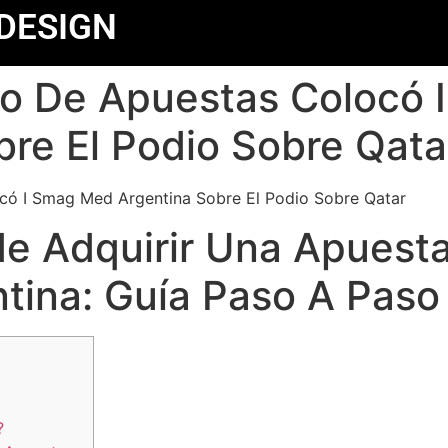
DESIGN
io De Apuestas Colocó
bre El Podio Sobre Qata
có I Smag Med Argentina Sobre El Podio Sobre Qatar
e Adquirir Una Apuest
tina: Guía Paso A Paso
?