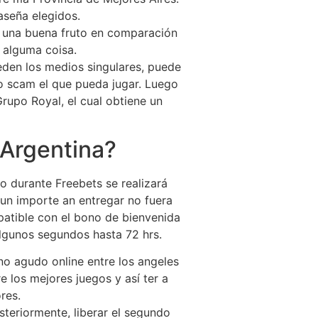
aseña elegidos.
ne una buena fruto en comparación
 alguma coisa.
eden los medios singulares, puede
no scam el que pueda jugar. Luego
rupo Royal, el cual obtiene un
Argentina?
so durante Freebets se realizará
un importe an entregar no fuera
patible con el bono de bienvenida
lgunos segundos hasta 72 hrs.
no agudo online entre los angeles
e los mejores juegos y así ter a
res.
steriormente, liberar el segundo