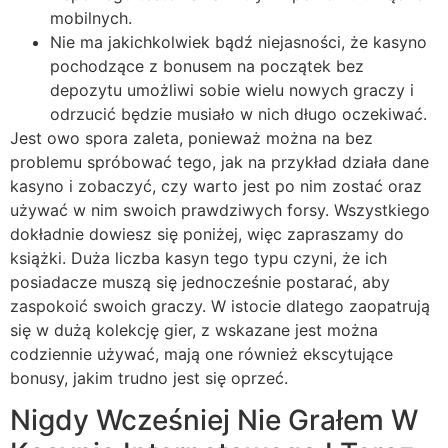
mobilnych.
Nie ma jakichkolwiek bądź niejasności, że kasyno
pochodzące z bonusem na początek bez
depozytu umożliwi sobie wielu nowych graczy i
odrzucić będzie musiało w nich długo oczekiwać.
Jest owo spora zaleta, ponieważ można na bez
problemu spróbować tego, jak na przykład działa dane
kasyno i zobaczyć, czy warto jest po nim zostać oraz
używać w nim swoich prawdziwych forsy. Wszystkiego
dokładnie dowiesz się poniżej, więc zapraszamy do
książki. Duża liczba kasyn tego typu czyni, że ich
posiadacze muszą się jednocześnie postarać, aby
zaspokoić swoich graczy. W istocie dlatego zaopatrują
się w dużą kolekcję gier, z wskazane jest można
codziennie używać, mają one również ekscytujące
bonusy, jakim trudno jest się oprzeć.
Nigdy Wcześniej Nie Grałem W