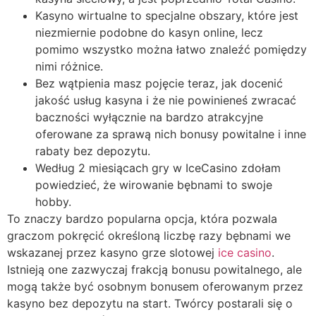
Kasyno wirtualne to specjalne obszary, które jest
niezmiernie podobne do kasyn online, lecz
pomimo wszystko można łatwo znaleźć pomiędzy
nimi różnice.
Bez wątpienia masz pojęcie teraz, jak docenić
jakość usług kasyna i że nie powinieneś zwracać
baczności wyłącznie na bardzo atrakcyjne
oferowane za sprawą nich bonusy powitalne i inne
rabaty bez depozytu.
Według 2 miesiącach gry w IceCasino zdołam
powiedzieć, że wirowanie bębnami to swoje
hobby.
To znaczy bardzo popularna opcja, która pozwala
graczom pokręcić określoną liczbę razy bębnami we
wskazanej przez kasyno grze slotowej
ice casino
.
Istnieją one zazwyczaj frakcją bonusu powitalnego, ale
mogą także być osobnym bonusem oferowanym przez
kasyno bez depozytu na start. Twórcy postarali się o