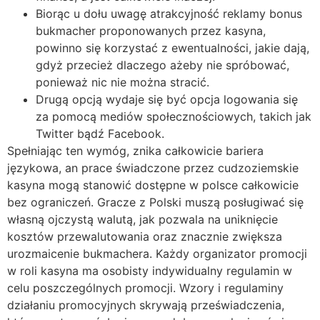
Biorąc u dołu uwagę atrakcyjność reklamy bonus
bukmacher proponowanych przez kasyna,
powinno się korzystać z ewentualności, jakie dają,
gdyż przecież dlaczego ażeby nie spróbować,
ponieważ nic nie można stracić.
Drugą opcją wydaje się być opcja logowania się
za pomocą mediów społecznościowych, takich jak
Twitter bądź Facebook.
Spełniając ten wymóg, znika całkowicie bariera
językowa, an prace świadczone przez cudzoziemskie
kasyna mogą stanowić dostępne w polsce całkowicie
bez ograniczeń. Gracze z Polski muszą posługiwać się
własną ojczystą walutą, jak pozwala na uniknięcie
kosztów przewalutowania oraz znacznie zwiększa
urozmaicenie bukmachera. Każdy organizator promocji
w roli kasyna ma osobisty indywidualny regulamin w
celu poszczególnych promocji. Wzory i regulaminy
działaniu promocyjnych skrywają przeświadczenia,