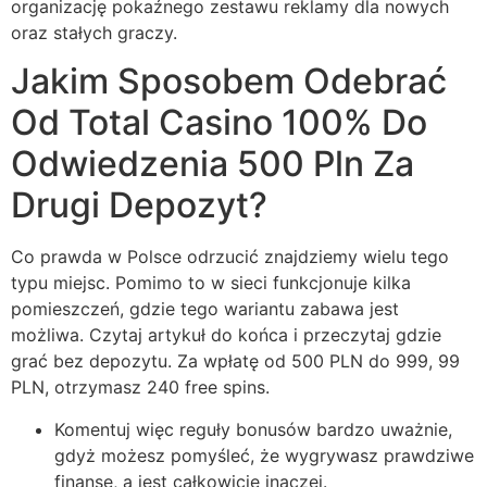
organizację pokaźnego zestawu reklamy dla nowych
oraz stałych graczy.
Jakim Sposobem Odebrać
Od Total Casino 100% Do
Odwiedzenia 500 Pln Za
Drugi Depozyt?
Co prawda w Polsce odrzucić znajdziemy wielu tego
typu miejsc. Pomimo to w sieci funkcjonuje kilka
pomieszczeń, gdzie tego wariantu zabawa jest
możliwa. Czytaj artykuł do końca i przeczytaj gdzie
grać bez depozytu. Za wpłatę od 500 PLN do 999, 99
PLN, otrzymasz 240 free spins.
Komentuj więc reguły bonusów bardzo uważnie,
gdyż możesz pomyśleć, że wygrywasz prawdziwe
finanse, a jest całkowicie inaczej.