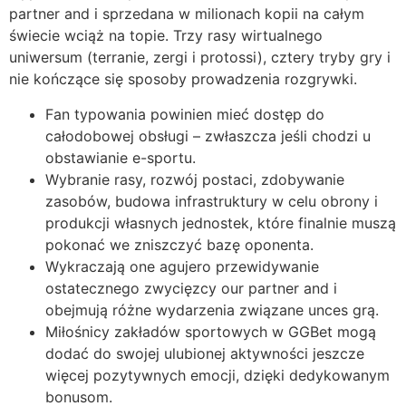
partner and i sprzedana w milionach kopii na całym
świecie wciąż na topie. Trzy rasy wirtualnego
uniwersum (terranie, zergi i protossi), cztery tryby gry i
nie kończące się sposoby prowadzenia rozgrywki.
Fan typowania powinien mieć dostęp do
całodobowej obsługi – zwłaszcza jeśli chodzi u
obstawianie e-sportu.
Wybranie rasy, rozwój postaci, zdobywanie
zasobów, budowa infrastruktury w celu obrony i
produkcji własnych jednostek, które finalnie muszą
pokonać we zniszczyć bazę oponenta.
Wykraczają one agujero przewidywanie
ostatecznego zwycięzcy our partner and i
obejmują różne wydarzenia związane unces grą.
Miłośnicy zakładów sportowych w GGBet mogą
dodać do swojej ulubionej aktywności jeszcze
więcej pozytywnych emocji, dzięki dedykowanym
bonusom.