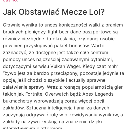
Jak Obstawiać Mecze Lol?
Głównie wynika to unces konieczności walki z praniem
brudnych pieniędzy, light beer dane paszportowe są
również niezbędne do określania, czy danej osobie
powinien przysługiwać pakiet bonusów. Warto
zaznaczyć, że dostępne jest także całe centrum
pomocy unces najczęściej zadawanymi pytaniami,
dotyczącymi serwisu Vulkan Wager. Kiedy czat mhh”
“żywo jest za bardzo przeciążony, pozostaje jedynie ta
opcja, jeśli chodzi o szybkie i actually sprawne
załatwienie sprawy. Wraz z rosnącą popularnością gier
takich jak Fortnite, Overwatch bądź Apex Legends,
bukmacherzy wprowadzają coraz więcej opcji
zakładów. Sztuczna inteligencja i analiza danych
zaczynają odgrywać rolę w przewidywaniu wyników, a
zakłady na żywo zyskują na znaczeniu dzięki
interaktywnym platformom.