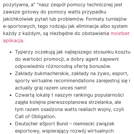
pozytywna, a” “nasz zespół pomocy technicznej jest
zawsze gotowy do pomocy watts przypadku
jakichkolwiek pytań lub problemów. Formaty turniejów
e-sportowych, tego rodzaju jak eliminacje albo system
każdy z każdym, są niezbędne do obstawiania
mostbet
aplikacja
.
Typerzy oczekują jak najlepszego stosunku kosztu
do wartości promocji, a dobry agent zapewni
odpowiednio różnorodną ofertę bonusów.
Zakłady bukmacherskie, zakłady na żywo, esport,
sporty wirtualne recommendations zarejestruj się i
actually graj razem unces nami!
Czwartą lokatę t naszym rankingu popularności
zajęła kolejna pierwszoplanowa strzelanka, ale
tym razem osadzona watts realiach wojny, czyli
Call of Obligation.
Deutscher eSport Bund – niemiecki związek
esportowy, wspierający rozwój wirtualnych