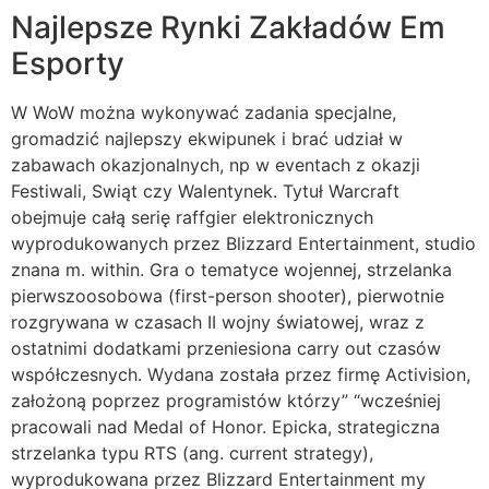
Najlepsze Rynki Zakładów Em
Esporty
W WoW można wykonywać zadania specjalne,
gromadzić najlepszy ekwipunek i brać udział w
zabawach okazjonalnych, np w eventach z okazji
Festiwali, Swiąt czy Walentynek. Tytuł Warcraft
obejmuje całą serię raffgier elektronicznych
wyprodukowanych przez Blizzard Entertainment, studio
znana m. within. Gra o tematyce wojennej, strzelanka
pierwszoosobowa (first-person shooter), pierwotnie
rozgrywana w czasach II wojny światowej, wraz z
ostatnimi dodatkami przeniesiona carry out czasów
współczesnych. Wydana została przez firmę Activision,
założoną poprzez programistów którzy” “wcześniej
pracowali nad Medal of Honor. Epicka, strategiczna
strzelanka typu RTS (ang. current strategy),
wyprodukowana przez Blizzard Entertainment my