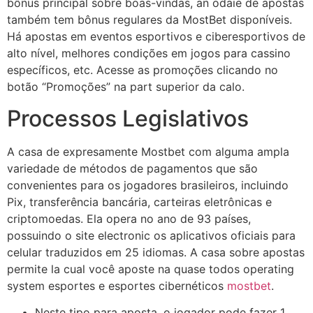
bônus principal sobre boas-vindas, an odaie de apostas
também tem bônus regulares da MostBet disponíveis.
Há apostas em eventos esportivos e ciberesportivos de
alto nível, melhores condições em jogos para cassino
específicos, etc. Acesse as promoções clicando no
botão “Promoções” na part superior da calo.
Processos Legislativos
A casa de expresamente Mostbet com alguma ampla
variedade de métodos de pagamentos que são
convenientes para os jogadores brasileiros, incluindo
Pix, transferência bancária, carteiras eletrônicas e
criptomoedas. Ela opera no ano de 93 países,
possuindo o site electronic os aplicativos oficiais para
celular traduzidos em 25 idiomas. A casa sobre apostas
permite la cual você aposte na quase todos operating
system esportes e esportes cibernéticos
mostbet
.
Neste tipo para aposta, o jogador pode fazer 1