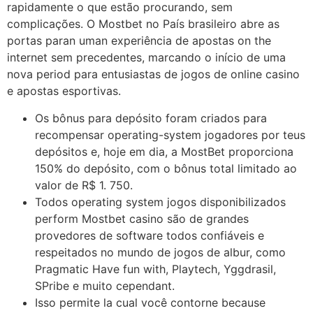
rapidamente o que estão procurando, sem
complicações. O Mostbet no País brasileiro abre as
portas paran uman experiência de apostas on the
internet sem precedentes, marcando o início de uma
nova period para entusiastas de jogos de online casino
e apostas esportivas.
Os bônus para depósito foram criados para
recompensar operating-system jogadores por teus
depósitos e, hoje em dia, a MostBet proporciona
150% do depósito, com o bônus total limitado ao
valor de R$ 1. 750.
Todos operating system jogos disponibilizados
perform Mostbet casino são de grandes
provedores de software todos confiáveis e
respeitados no mundo de jogos de albur, como
Pragmatic Have fun with, Playtech, Yggdrasil,
SPribe e muito cependant.
Isso permite la cual você contorne because