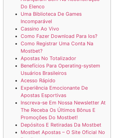
Do Elenco
Uma Biblioteca De Games
Incomparável
Cassino Ao Vivo
Como Fazer Download Para Ios?
Como Registrar Uma Conta Na
Mostbet?
Apostas No Totalizador
Benefícios Para Operating-system
Usuários Brasileiros
Acesso Rápido
Experiência Emocionante De
Apostas Esportivas
Inscreva-se Em Nossa Newsletter At
The Receba Os Últimos Bônus E
Promoções Do Mostbet!
Depósitos E Retiradas Da Mostbet
Mostbet Apostas – O Site Oficial No