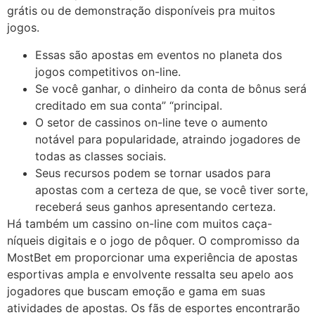
grátis ou de demonstração disponíveis pra muitos
jogos.
Essas são apostas em eventos no planeta dos
jogos competitivos on-line.
Se você ganhar, o dinheiro da conta de bônus será
creditado em sua conta” “principal.
O setor de cassinos on-line teve o aumento
notável para popularidade, atraindo jogadores de
todas as classes sociais.
Seus recursos podem se tornar usados para
apostas com a certeza de que, se você tiver sorte,
receberá seus ganhos apresentando certeza.
Há também um cassino on-line com muitos caça-
níqueis digitais e o jogo de pôquer. O compromisso da
MostBet em proporcionar uma experiência de apostas
esportivas ampla e envolvente ressalta seu apelo aos
jogadores que buscam emoção e gama em suas
atividades de apostas. Os fãs de esportes encontrarão