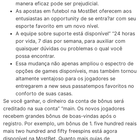
manera eficaz pode ser prejudicial.
As apostas em futebol na MostBet oferecem aos
entusiastas an opportunity de se entra?ar com seu
esporte favorito em um novo nível.
A equipe sobre suporte está disponível” “24 horas
por vida, 7 dias por semana, para auxiliar com
quaisquer dúvidas ou problemas o qual você
possa encontrar.
Essa mudança não apenas ampliou o espectro de
opções de games disponíveis, mas também tornou
altamente ventajoso para os jogadores se
entregarem a new seus passatempos favoritos no
conforto de suas casas.
Se você ganhar, o dinheiro da conta de bônus será
creditado na sua conta” “main. Os novos jogadores
recebem grandes bônus de boas-vindas após o
registro. Por exemplo, um bônus de 1. five hundred reais
mais two hundred and fifty freespins está agora
disponível na MostBet. Quanto mais guias de