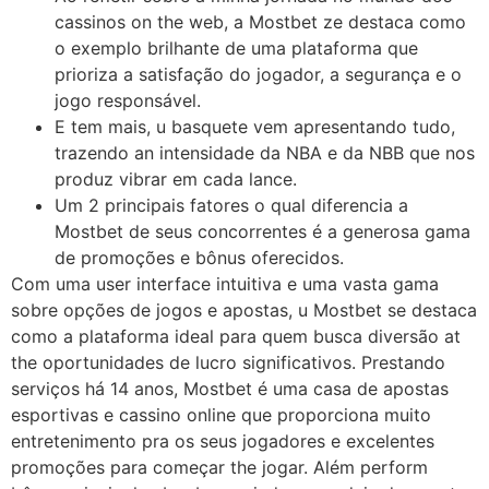
cassinos on the web, a Mostbet ze destaca como
o exemplo brilhante de uma plataforma que
prioriza a satisfação do jogador, a segurança e o
jogo responsável.
E tem mais, u basquete vem apresentando tudo,
trazendo an intensidade da NBA e da NBB que nos
produz vibrar em cada lance.
Um 2 principais fatores o qual diferencia a
Mostbet de seus concorrentes é a generosa gama
de promoções e bônus oferecidos.
Com uma user interface intuitiva e uma vasta gama
sobre opções de jogos e apostas, u Mostbet se destaca
como a plataforma ideal para quem busca diversão at
the oportunidades de lucro significativos. Prestando
serviços há 14 anos, Mostbet é uma casa de apostas
esportivas e cassino online que proporciona muito
entretenimento pra os seus jogadores e excelentes
promoções para começar the jogar. Além perform