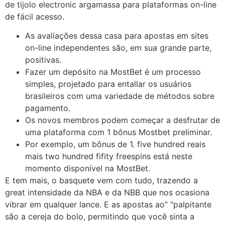
de tijolo electronic argamassa para plataformas on-line
de fácil acesso.
As avaliações dessa casa para apostas em sites
on-line independentes são, em sua grande parte,
positivas.
Fazer um depósito na MostBet é um processo
simples, projetado para entallar os usuários
brasileiros com uma variedade de métodos sobre
pagamento.
Os novos membros podem começar a desfrutar de
uma plataforma com 1 bônus Mostbet preliminar.
Por exemplo, um bônus de 1. five hundred reais
mais two hundred fifity freespins está neste
momento disponível na MostBet.
E tem mais, o basquete vem com tudo, trazendo a
great intensidade da NBA e da NBB que nos ocasiona
vibrar em qualquer lance. E as apostas ao” “palpitante
são a cereja do bolo, permitindo que você sinta a