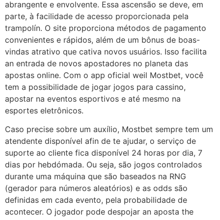
abrangente e envolvente. Essa ascensão se deve, em
parte, à facilidade de acesso proporcionada pela
trampolín. O site proporciona métodos de pagamento
convenientes e rápidos, além de um bônus de boas-
vindas atrativo que cativa novos usuários. Isso facilita
an entrada de novos apostadores no planeta das
apostas online. Com o app oficial weil Mostbet, você
tem a possibilidade de jogar jogos para cassino,
apostar na eventos esportivos e até mesmo na
esportes eletrônicos.
Caso precise sobre um auxílio, Mostbet sempre tem um
atendente disponível afin de te ajudar, o serviço de
suporte ao cliente fica disponível 24 horas por dia, 7
dias por hebdómada. Ou seja, são jogos controlados
durante uma máquina que são baseados na RNG
(gerador para números aleatórios) e as odds são
definidas em cada evento, pela probabilidade de
acontecer. O jogador pode despojar an aposta the