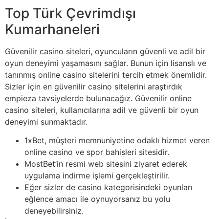
Top Türk Çevrimdışı
Kumarhaneleri
Güvenilir casino siteleri, oyuncuların güvenli ve adil bir
oyun deneyimi yaşamasını sağlar. Bunun için lisanslı ve
tanınmış online casino sitelerini tercih etmek önemlidir.
Sizler için en güvenilir casino sitelerini araştırdık
empieza tavsiyelerde bulunacağız. Güvenilir online
casino siteleri, kullanıcılarına adil ve güvenli bir oyun
deneyimi sunmaktadır.
1xBet, müşteri memnuniyetine odaklı hizmet veren
online casino ve spor bahisleri sitesidir.
MostBet’in resmi web sitesini ziyaret ederek
uygulama indirme işlemi gerçekleştirilir.
Eğer sizler de casino kategorisindeki oyunları
eğlence amacı ile oynuyorsanız bu yolu
deneyebilirsiniz.