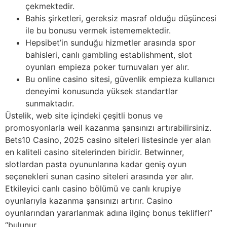
çekmektedir.
Bahis şirketleri, gereksiz masraf olduğu düşüncesi
ile bu bonusu vermek istememektedir.
Hepsibet’in sunduğu hizmetler arasında spor
bahisleri, canlı gambling establishment, slot
oyunları empieza poker turnuvaları yer alır.
Bu online casino sitesi, güvenlik empieza kullanıcı
deneyimi konusunda yüksek standartlar
sunmaktadır.
Üstelik, web site içindeki çeşitli bonus ve
promosyonlarla weil kazanma şansınızı artırabilirsiniz.
Bets10 Casino, 2025 casino siteleri listesinde yer alan
en kaliteli casino sitelerinden biridir. Betwinner,
slotlardan pasta oyununlarına kadar geniş oyun
seçenekleri sunan casino siteleri arasında yer alır.
Etkileyici canlı casino bölümü ve canlı krupiye
oyunlarıyla kazanma şansınızı artırır. Casino
oyunlarından yararlanmak adına ilginç bonus teklifleri”
“bulunur.