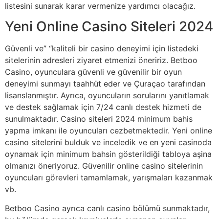
listesini sunarak karar vermenize yardımcı olacağız.
Yeni Online Casino Siteleri 2024
Güvenli ve” “kaliteli bir casino deneyimi için listedeki
sitelerinin adresleri ziyaret etmenizi öneririz. Betboo
Casino, oyunculara güvenli ve güvenilir bir oyun
deneyimi sunmayı taahhüt eder ve Çuraçao tarafından
lisanslanmıştır. Ayrıca, oyuncuların sorularını yanıtlamak
ve destek sağlamak için 7/24 canlı destek hizmeti de
sunulmaktadır. Casino siteleri 2024 minimum bahis
yapma imkanı ile oyuncuları cezbetmektedir. Yeni online
casino sitelerini bulduk ve inceledik ve en yeni casinoda
oynamak için minimum bahsin gösterildiği tabloya aşina
olmanızı öneriyoruz. Güvenilir online casino sitelerinin
oyuncuları görevleri tamamlamak, yarışmaları kazanmak
vb.
Betboo Casino ayrıca canlı casino bölümü sunmaktadır,