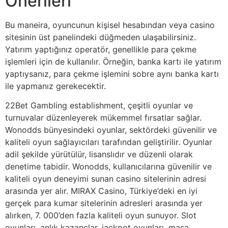
Önerileri
Bu maneira, oyuncunun kişisel hesabından veya casino
sitesinin üst panelindeki düğmeden ulaşabilirsiniz.
Yatırım yaptığınız operatör, genellikle para çekme
işlemleri için de kullanılır. Örneğin, banka kartı ile yatırım
yaptıysanız, para çekme işlemini sobre aynı banka kartı
ile yapmanız gerekecektir.
22Bet Gambling establishment, çeşitli oyunlar ve
turnuvalar düzenleyerek mükemmel fırsatlar sağlar.
Wonodds bünyesindeki oyunlar, sektördeki güvenilir ve
kaliteli oyun sağlayıcıları tarafından geliştirilir. Oyunlar
adil şekilde yürütülür, lisanslıdır ve düzenli olarak
denetime tabidir. Wonodds, kullanıcılarına güvenilir ve
kaliteli oyun deneyimi sunan casino sitelerinin adresi
arasında yer alır. MIRAX Casino, Türkiye’deki en iyi
gerçek para kumar sitelerinin adresleri arasında yer
alırken, 7. 000’den fazla kaliteli oyun sunuyor. Slot
oyunları, anlık kazançlar, jackpot oyunları, masa