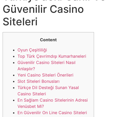
Güvenilir Casino
Siteleri
Content
Oyun Çeşitliliği
Top Türk Çevrimdışı Kumarhaneleri
Güvenilir Casino Siteleri Nasıl
Anlaşılır?
Yeni Casino Siteleri Önerileri
Slot Siteleri Bonusları
Türkçe Dil Desteği Sunan Yasal
Casino Siteleri
En Sağlam Casino Sitelerinin Adresi
Venüsbet Mi?
En Güvenilir On Line Casino Siteleri