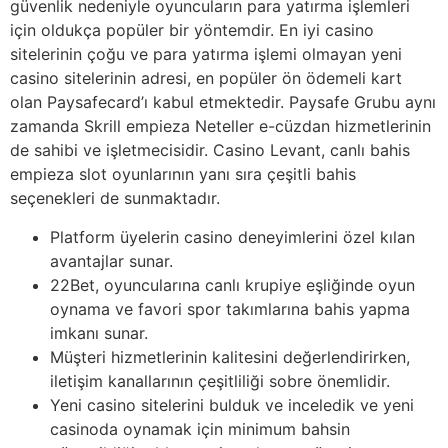
güvenlik nedeniyle oyuncuların para yatırma işlemleri
için oldukça popüler bir yöntemdir. En iyi casino
sitelerinin çoğu ve para yatırma işlemi olmayan yeni
casino sitelerinin adresi, en popüler ön ödemeli kart
olan Paysafecard’ı kabul etmektedir. Paysafe Grubu aynı
zamanda Skrill empieza Neteller e-cüzdan hizmetlerinin
de sahibi ve işletmecisidir. Casino Levant, canlı bahis
empieza slot oyunlarının yanı sıra çeşitli bahis
seçenekleri de sunmaktadır.
Platform üyelerin casino deneyimlerini özel kılan
avantajlar sunar.
22Bet, oyuncularına canlı krupiye eşliğinde oyun
oynama ve favori spor takımlarına bahis yapma
imkanı sunar.
Müşteri hizmetlerinin kalitesini değerlendirirken,
iletişim kanallarının çeşitliliği sobre önemlidir.
Yeni casino sitelerini bulduk ve inceledik ve yeni
casinoda oynamak için minimum bahsin