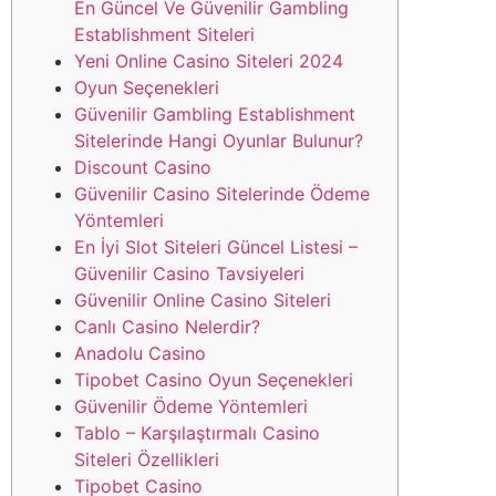
En Güncel Ve Güvenilir Gambling
Establishment Siteleri
Yeni Online Casino Siteleri 2024
Oyun Seçenekleri
Güvenilir Gambling Establishment
Sitelerinde Hangi Oyunlar Bulunur?
Discount Casino
Güvenilir Casino Sitelerinde Ödeme
Yöntemleri
En İyi Slot Siteleri Güncel Listesi –
Güvenilir Casino Tavsiyeleri
Güvenilir Online Casino Siteleri
Canlı Casino Nelerdir?
Anadolu Casino
Tipobet Casino Oyun Seçenekleri
Güvenilir Ödeme Yöntemleri
Tablo – Karşılaştırmalı Casino
Siteleri Özellikleri
Tipobet Casino