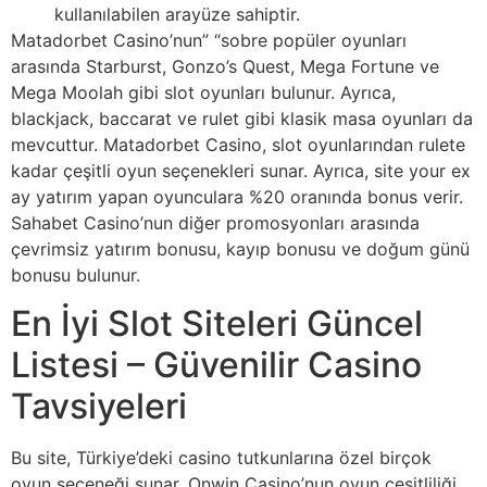
kullanılabilen arayüze sahiptir.
Matadorbet Casino’nun” “sobre popüler oyunları
arasında Starburst, Gonzo’s Quest, Mega Fortune ve
Mega Moolah gibi slot oyunları bulunur. Ayrıca,
blackjack, baccarat ve rulet gibi klasik masa oyunları da
mevcuttur. Matadorbet Casino, slot oyunlarından rulete
kadar çeşitli oyun seçenekleri sunar. Ayrıca, site your ex
ay yatırım yapan oyunculara %20 oranında bonus verir.
Sahabet Casino’nun diğer promosyonları arasında
çevrimsiz yatırım bonusu, kayıp bonusu ve doğum günü
bonusu bulunur.
En İyi Slot Siteleri Güncel
Listesi – Güvenilir Casino
Tavsiyeleri
Bu site, Türkiye’deki casino tutkunlarına özel birçok
oyun seçeneği sunar. Onwin Casino’nun oyun çeşitliliği