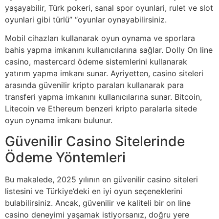
yaşayabilir, Türk pokeri, sanal spor oyunlari, rulet ve slot
oyunlari gibi türlü” “oyunlar oynayabilirsiniz.
Mobil cihazları kullanarak oyun oynama ve sporlara
bahis yapma imkanını kullanıcılarına sağlar. Dolly On line
casino, mastercard ödeme sistemlerini kullanarak
yatırım yapma imkanı sunar. Ayriyetten, casino siteleri
arasında güvenilir kripto paraları kullanarak para
transferi yapma imkanını kullanıcılarına sunar. Bitcoin,
Litecoin ve Ethereum benzeri kripto paralarla sitede
oyun oynama imkanı bulunur.
Güvenilir Casino Sitelerinde
Ödeme Yöntemleri
Bu makalede, 2025 yılının en güvenilir casino siteleri
listesini ve Türkiye’deki en iyi oyun seçeneklerini
bulabilirsiniz. Ancak, güvenilir ve kaliteli bir on line
casino deneyimi yaşamak istiyorsanız, doğru yere