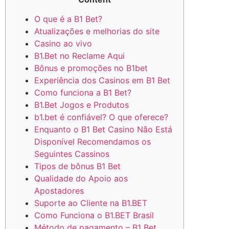
O que é a B1 Bet?
Atualizações e melhorias do site
Casino ao vivo
B1.Bet no Reclame Aqui
Bônus e promoções no B1bet
Experiência dos Casinos em B1 Bet
Como funciona a B1 Bet?
B1.Bet Jogos e Produtos
b1.bet é confiável? O que oferece?
Enquanto o B1 Bet Casino Não Está
Disponível Recomendamos os
Seguintes Cassinos
Tipos de bônus B1 Bet
Qualidade do Apoio aos
Apostadores
Suporte ao Cliente na B1.BET
Como Funciona o B1.BET Brasil
Método de pagamento – B1 Bet