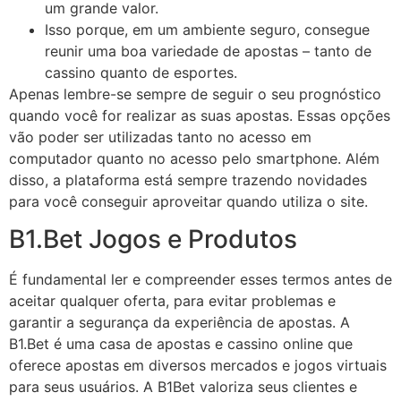
um grande valor.
Isso porque, em um ambiente seguro, consegue
reunir uma boa variedade de apostas – tanto de
cassino quanto de esportes.
Apenas lembre-se sempre de seguir o seu prognóstico
quando você for realizar as suas apostas. Essas opções
vão poder ser utilizadas tanto no acesso em
computador quanto no acesso pelo smartphone. Além
disso, a plataforma está sempre trazendo novidades
para você conseguir aproveitar quando utiliza o site.
B1.Bet Jogos e Produtos
É fundamental ler e compreender esses termos antes de
aceitar qualquer oferta, para evitar problemas e
garantir a segurança da experiência de apostas. A
B1.Bet é uma casa de apostas e cassino online que
oferece apostas em diversos mercados e jogos virtuais
para seus usuários. A B1Bet valoriza seus clientes e