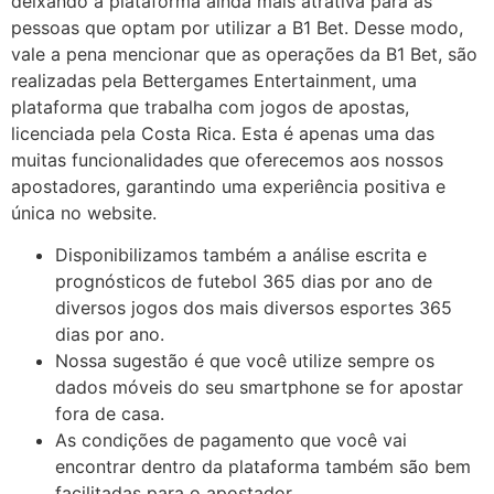
deixando a plataforma ainda mais atrativa para as
pessoas que optam por utilizar a B1 Bet. Desse modo,
vale a pena mencionar que as operações da B1 Bet, são
realizadas pela Bettergames Entertainment, uma
plataforma que trabalha com jogos de apostas,
licenciada pela Costa Rica. Esta é apenas uma das
muitas funcionalidades que oferecemos aos nossos
apostadores, garantindo uma experiência positiva e
única no website.
Disponibilizamos também a análise escrita e
prognósticos de futebol 365 dias por ano de
diversos jogos dos mais diversos esportes 365
dias por ano.
Nossa sugestão é que você utilize sempre os
dados móveis do seu smartphone se for apostar
fora de casa.
As condições de pagamento que você vai
encontrar dentro da plataforma também são bem
facilitadas para o apostador.