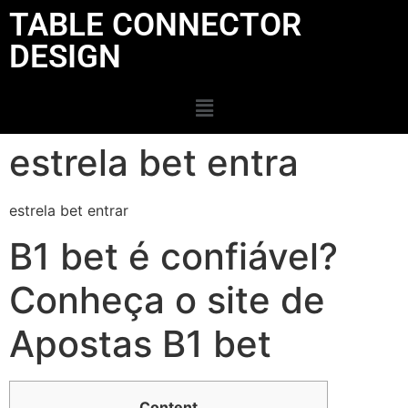
TABLE CONNECTOR
DESIGN
estrela bet entra
estrela bet entrar
B1 bet é confiável?
Conheça o site de
Apostas B1 bet
Content