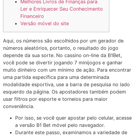
Melhores Livros de Finanças para
Ler e Enriquecer Seu Conhecimento
Financeiro
Versão móvel do site
Aqui, os números são escolhidos por um gerador de
números aleatórios, portanto, o resultado do jogo
depende da sua sorte. No cassino on-line da B1Bet,
você pode se divertir jogando 7 minijogos e ganhar
muito dinheiro com um mínimo de ação. Para encontrar
uma partida específica para uma determinada
modalidade esportiva, use a barra de pesquisa no lado
esquerdo da página. Os apostadores também podem
usar filtros por esporte e torneios para maior
conveniência.
Por isso, se você quer apostar pelo celular, acesse
a versão B1 Bet móvel pelo navegador.
Durante este passo, examinamos a variedade de