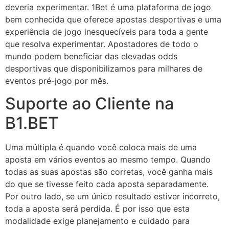
deveria experimentar. 1Bet é uma plataforma de jogo
bem conhecida que oferece apostas desportivas e uma
experiência de jogo inesquecíveis para toda a gente
que resolva experimentar. Apostadores de todo o
mundo podem beneficiar das elevadas odds
desportivas que disponibilizamos para milhares de
eventos pré-jogo por mês.
Suporte ao Cliente na
B1.BET
Uma múltipla é quando você coloca mais de uma
aposta em vários eventos ao mesmo tempo. Quando
todas as suas apostas são corretas, você ganha mais
do que se tivesse feito cada aposta separadamente.
Por outro lado, se um único resultado estiver incorreto,
toda a aposta será perdida. É por isso que esta
modalidade exige planejamento e cuidado para