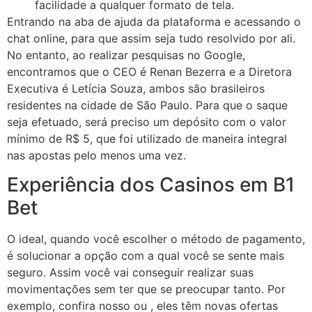
facilidade a qualquer formato de tela.
Entrando na aba de ajuda da plataforma e acessando o
chat online, para que assim seja tudo resolvido por ali.
No entanto, ao realizar pesquisas no Google,
encontramos que o CEO é Renan Bezerra e a Diretora
Executiva é Letícia Souza, ambos são brasileiros
residentes na cidade de São Paulo. Para que o saque
seja efetuado, será preciso um depósito com o valor
mínimo de R$ 5, que foi utilizado de maneira integral
nas apostas pelo menos uma vez.
Experiência dos Casinos em B1
Bet
O ideal, quando você escolher o método de pagamento,
é solucionar a opção com a qual você se sente mais
seguro. Assim você vai conseguir realizar suas
movimentações sem ter que se preocupar tanto. Por
exemplo, confira nosso ou , eles têm novas ofertas