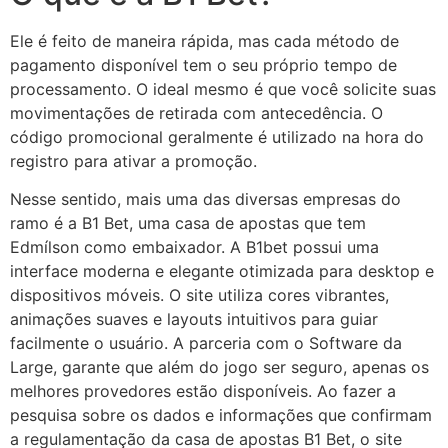
Ele é feito de maneira rápida, mas cada método de
pagamento disponível tem o seu próprio tempo de
processamento. O ideal mesmo é que você solicite suas
movimentações de retirada com antecedência. O
código promocional geralmente é utilizado na hora do
registro para ativar a promoção.
Nesse sentido, mais uma das diversas empresas do
ramo é a B1 Bet, uma casa de apostas que tem
Edmílson como embaixador. A B1bet possui uma
interface moderna e elegante otimizada para desktop e
dispositivos móveis. O site utiliza cores vibrantes,
animações suaves e layouts intuitivos para guiar
facilmente o usuário. A parceria com o Software da
Large, garante que além do jogo ser seguro, apenas os
melhores provedores estão disponíveis. Ao fazer a
pesquisa sobre os dados e informações que confirmam
a regulamentação da casa de apostas B1 Bet, o site