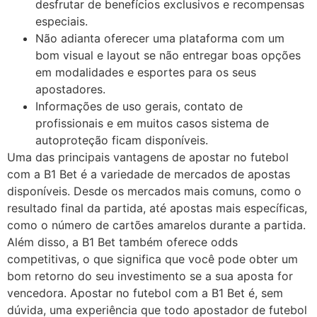
desfrutar de benefícios exclusivos e recompensas
especiais.
Não adianta oferecer uma plataforma com um
bom visual e layout se não entregar boas opções
em modalidades e esportes para os seus
apostadores.
Informações de uso gerais, contato de
profissionais e em muitos casos sistema de
autoproteção ficam disponíveis.
Uma das principais vantagens de apostar no futebol
com a B1 Bet é a variedade de mercados de apostas
disponíveis. Desde os mercados mais comuns, como o
resultado final da partida, até apostas mais específicas,
como o número de cartões amarelos durante a partida.
Além disso, a B1 Bet também oferece odds
competitivas, o que significa que você pode obter um
bom retorno do seu investimento se a sua aposta for
vencedora. Apostar no futebol com a B1 Bet é, sem
dúvida, uma experiência que todo apostador de futebol