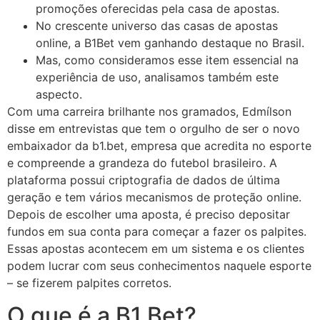
promoções oferecidas pela casa de apostas.
No crescente universo das casas de apostas
online, a B1Bet vem ganhando destaque no Brasil.
Mas, como consideramos esse item essencial na
experiência de uso, analisamos também este
aspecto.
Com uma carreira brilhante nos gramados, Edmílson
disse em entrevistas que tem o orgulho de ser o novo
embaixador da b1.bet, empresa que acredita no esporte
e compreende a grandeza do futebol brasileiro. A
plataforma possui criptografia de dados de última
geração e tem vários mecanismos de proteção online.
Depois de escolher uma aposta, é preciso depositar
fundos em sua conta para começar a fazer os palpites.
Essas apostas acontecem em um sistema e os clientes
podem lucrar com seus conhecimentos naquele esporte
– se fizerem palpites corretos.
O que é a B1 Bet?