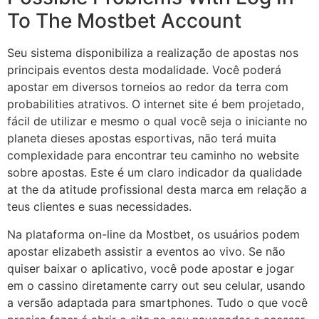
To The Mostbet Account
Seu sistema disponibiliza a realização de apostas nos
principais eventos desta modalidade. Você poderá
apostar em diversos torneios ao redor da terra com
probabilities atrativos. O internet site é bem projetado,
fácil de utilizar e mesmo o qual você seja o iniciante no
planeta dieses apostas esportivas, não terá muita
complexidade para encontrar teu caminho no website
sobre apostas. Este é um claro indicador da qualidade
at the da atitude profissional desta marca em relação a
teus clientes e suas necessidades.
Na plataforma on-line da Mostbet, os usuários podem
apostar elizabeth assistir a eventos ao vivo. Se não
quiser baixar o aplicativo, você pode apostar e jogar
em o cassino diretamente carry out seu celular, usando
a versão adaptada para smartphones. Tudo o que você