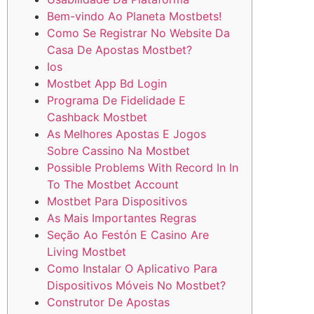
Bem-vindo Ao Planeta Mostbets!
Como Se Registrar No Website Da
Casa De Apostas Mostbet?
Ios
Mostbet App Bd Login
Programa De Fidelidade E
Cashback Mostbet
As Melhores Apostas E Jogos
Sobre Cassino Na Mostbet
Possible Problems With Record In In
To The Mostbet Account
Mostbet Para Dispositivos
As Mais Importantes Regras
Seção Ao Festón E Casino Are
Living Mostbet
Como Instalar O Aplicativo Para
Dispositivos Móveis No Mostbet?
Construtor De Apostas