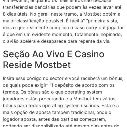
via e-wallet, enquanto os mais lentos são because
transferências bancárias que podem às vezes levar até
8 dias úteis. No geral, neste tramo, a Mostbet obtém a
maior classificação possível. É fácil à” “primeira vista,
mas o que realmente complica o caso carry out jogador
é que em um evidente momento, totalmente inopinado,
o avião acelera e desaparece para repente da vis.
Seção Ao Vivo E Casino
Reside Mostbet
Insira esse código no sector e você receberá um bônus,
os quais pode exigir” “1 depósito de acordo com os
termos. Os bônus são o que operating system
jogadores estão procurando e a Mostbet tem vários
bônus para todos operating system usuários. Esta é a
mais opção de aposta também tradicional, onde o
jogador aposta, antes das partidas começarem,
podendo ser disponibilizado até mesmo dias antes do