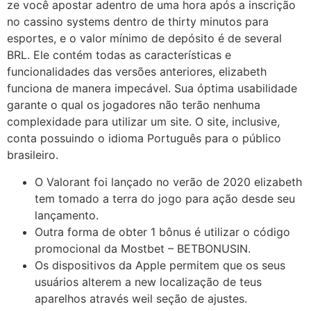
ze você apostar adentro de uma hora após a inscrição
no cassino systems dentro de thirty minutos para
esportes, e o valor mínimo de depósito é de several
BRL. Ele contém todas as características e
funcionalidades das versões anteriores, elizabeth
funciona de manera impecável. Sua óptima usabilidade
garante o qual os jogadores não terão nenhuma
complexidade para utilizar um site. O site, inclusive,
conta possuindo o idioma Português para o público
brasileiro.
O Valorant foi lançado no verão de 2020 elizabeth
tem tomado a terra do jogo para ação desde seu
lançamento.
Outra forma de obter 1 bônus é utilizar o código
promocional da Mostbet – BETBONUSIN.
Os dispositivos da Apple permitem que os seus
usuários alterem a new localização de teus
aparelhos através weil seção de ajustes.