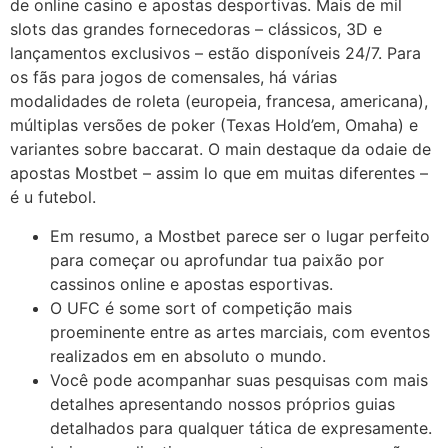
de online casino e apostas desportivas. Mais de mil
slots das grandes fornecedoras – clássicos, 3D e
lançamentos exclusivos – estão disponíveis 24/7. Para
os fãs para jogos de comensales, há várias
modalidades de roleta (europeia, francesa, americana),
múltiplas versões de poker (Texas Hold’em, Omaha) e
variantes sobre baccarat. O main destaque da odaie de
apostas Mostbet – assim lo que em muitas diferentes –
é u futebol.
Em resumo, a Mostbet parece ser o lugar perfeito
para começar ou aprofundar tua paixão por
cassinos online e apostas esportivas.
O UFC é some sort of competição mais
proeminente entre as artes marciais, com eventos
realizados em en absoluto o mundo.
Você pode acompanhar suas pesquisas com mais
detalhes apresentando nossos próprios guias
detalhados para qualquer tática de expresamente.