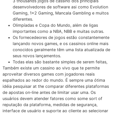
3 thousands jogos de cassino dos principais
desenvolvedores de software asi como Evolution
Gaming, 1×2 Gaming, Mancala Gambling e muitos
diferentes.
Olimpíadas e Copa do Mundo, além de ligas
importantes como a NBA, NBB e muitas outras.
Os fornecedeores de jogos estão constantemente
lançando novos games, e os cassinos online mais
conocidos geralmente têm uma lista atualizada de
seus novos lançamentos.
Todas elas são bastante simples de serem feitas,
Também existe um cassino ao vivo que te permite
aproveitar diversos games com jogadores reais
espalhados ao redor do mundo. É sempre uma ótima
idéia pesquisar at the comparar diferentes plataformas
de apostas on-line antes de limitar usar uma. Os
usuários devem atender fatores como some sort of
reputação da plataforma, medidas de segurança,
interface de usuário e suporte ao cliente ao selecionar