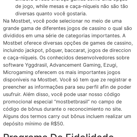
de jogo, while mesas e caça-níqueis não são tão
diversas quanto você gostaria.
Na Mostbet, você pode selecionar no meio de uma
grande gama de diferentes jogos de cassino o qual são
divididos em uma série de categorias importantes. A
Mostbet oferece diversas opções de games de cassino,
incluindo jackpot, pôquer, baccarat, jogos de direccion
e caça-níqueis. Os conhecidos desenvolvedores sobre
software Yggdrasil, Advancement Gaming, Ezugi,
Microgaming oferecem os mais importantes jogos
disponíveis na Mostbet. Você só tem que ze registrar e
preencher as informações para seu perfil afin de poder
usufruir. Além disso, você pode usar nosso código
promocional especial “mostbetbrasil” no campo de
código de bônus durante o reconocimiento no site.
Alguns dos termos carry out bônus incluem realizar um
depósito mínimo de R$50.