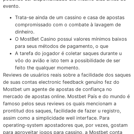
evento.
Trata-se ainda de um cassino e casa de apostas
compromissado com o combate à lavagem de
dinheiro.
O MostBet Casino possui valores mínimos baixos
para seus métodos de pagamento, o que
A tarefa do jogador é coletar saques durante u
vôo do avião e isto tem a possibilidade de ser
feito the qualquer momento.
Reviews de usuários reais sobre a facilidade dos saques
de suas contas electronic feedback genuíno fez do
Mostbet um agente de apostas de confiança no
mercado de apostas online. Mostbet País e do mundo é
famoso pelos seus reviews os quais mencionam a
prontitud dos saques, facilidade de fazer u registro,
assim como a simplicidade weil interface. Para
operating-system apostadores que, por vezes, gostam
para aproveitar jogos para cassino, a Mostbet conta