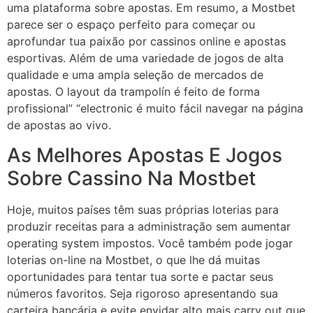
uma plataforma sobre apostas. Em resumo, a Mostbet
parece ser o espaço perfeito para começar ou
aprofundar tua paixão por cassinos online e apostas
esportivas. Além de uma variedade de jogos de alta
qualidade e uma ampla seleção de mercados de
apostas. O layout da trampolín é feito de forma
profissional” “electronic é muito fácil navegar na página
de apostas ao vivo.
As Melhores Apostas E Jogos
Sobre Cassino Na Mostbet
Hoje, muitos países têm suas próprias loterias para
produzir receitas para a administração sem aumentar
operating system impostos. Você também pode jogar
loterias on-line na Mostbet, o que lhe dá muitas
oportunidades para tentar tua sorte e pactar seus
números favoritos. Seja rigoroso apresentando sua
carteira bancária e evite envidar alto mais carry out que