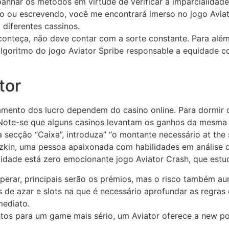
nhar os métodos em virtude de verificar a imparcialidade
o ou escrevendo, você me encontrará imerso no jogo Aviat
 diferentes cassinos.
conteça, não deve contar com a sorte constante. Para além
 algoritmo do jogo Aviator Spribe responsable a equidade
tor
mento dos lucro dependem do casino online. Para dormir d
 Note-se que alguns casinos levantam os ganhos da mesma 
à secção “Caixa”, introduza” “o montante necessário at the 
kin, uma pessoa apaixonada com habilidades em análise de
idade está zero emocionante jogo Aviator Crash, que estu
erar, principais serão os prémios, mas o risco também au
 de azar e slots na que é necessário aprofundar as regras e
mediato.
tos para um game mais sério, um Aviator oferece a new pos