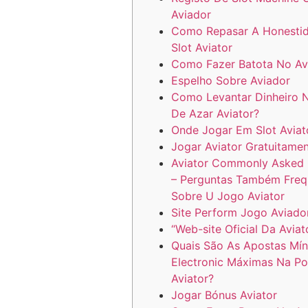
Aviador
Como Repasar A Honestid
Slot Aviator
Como Fazer Batota No Av
Espelho Sobre Aviador
Como Levantar Dinheiro 
De Azar Aviator?
Onde Jogar Em Slot Aviat
Jogar Aviator Gratuitame
Aviator Commonly Asked 
– Perguntas Também Freq
Sobre U Jogo Aviator
Site Perform Jogo Aviado
“Web-site Oficial Da Avia
Quais São As Apostas Mí
Electronic Máximas Na Po
Aviator?
Jogar Bónus Aviator