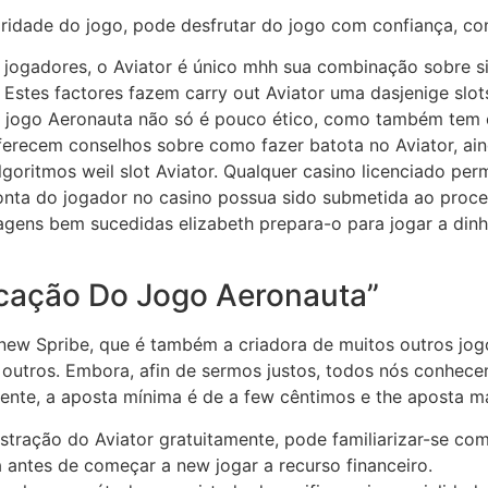
gridade do jogo, pode desfrutar do jogo com confiança, co
jogadores, o Aviator é único mhh sua combinação sobre s
s. Estes factores fazem carry out Aviator uma dasjenige slo
 no jogo Aeronauta não só é pouco ético, como também tem
oferecem conselhos sobre como fazer batota no Aviator, a
goritmos weil slot Aviator. Qualquer casino licenciado permi
onta do jogador no casino possua sido submetida ao proce
dagens bem sucedidas elizabeth prepara-o para jogar a din
icação Do Jogo Aeronauta”
 new Spribe, que é também a criadora de muitos outros jogo
 outros. Embora, afin de sermos justos, todos nós conhec
ente, a aposta mínima é de a few cêntimos e the aposta m
stração do Aviator gratuitamente, pode familiarizar-se c
a antes de começar a new jogar a recurso financeiro.