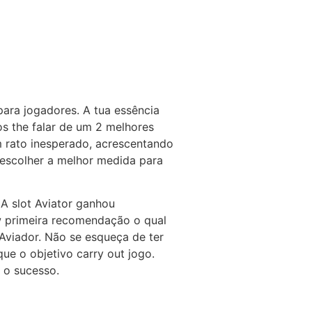
para jogadores. A tua essência
os the falar de um 2 melhores
 rato inesperado, acrescentando
 escolher a melhor medida para
 A slot Aviator ganhou
w primeira recomendação o qual
 Aviador. Não se esqueça de ter
que o objetivo carry out jogo.
 o sucesso.