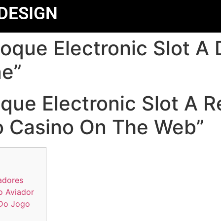
DESIGN
que Electronic Slot A 
ne”
que Electronic Slot A 
o Casino On The Web”
adores
o Aviador
 Do Jogo