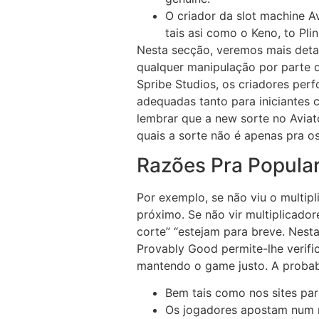
O criador da slot machine A
tais asi como o Keno, to Pli
Nesta secção, veremos mais detal
qualquer manipulação por parte 
Spribe Studios, os criadores per
adequadas tanto para iniciantes
lembrar que a new sorte no Aviat
quais a sorte não é apenas pra o
Razões Pra Popula
Por exemplo, se não viu o multipl
próximo. Se não vir multiplicador
corte” “estejam para breve. Nesta
Provably Good permite-lhe verifi
mantendo o game justo. A probabi
Bem tais como nos sites par
Os jogadores apostam num m