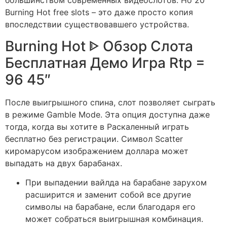
большинством современных видеослотов. Но 20
Burning Hot free slots – это даже просто копия
впоследствии существовавшего устройства.
Burning Hot ᐈ Обзор Слота
Бесплатная Демо Игра Rtp =
96 45″
После выигрышного спина, слот позволяет сыграть
в режиме Gamble Mode. Эта опция доступна даже
тогда, когда вы хотите в Раскаленный играть
бесплатно без регистрации. Символ Scatter
киромарусом изображением доллара может
выпадать на двух барабанах.
При выпадении вайлда на барабане зарухом
расширится и заменит собой все другие
символы на барабане, если благодаря его
может собраться выигрышная комбинация.