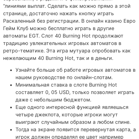
“линиями выплат. Сделать как можно прямо а этой
странице, достаточно нажать кнопку играть
Раскаленный без регистрации. В онлайн казино Евро
Гейм Клуб можно бесплатно играть в другие
автоматы EGT. Слот 40 Burning Hot продолжают
традицию увлекательных игровых автоматов в
ретро-тематике. Эта игра мутуара опробовать как
нежелающим 40 Burning Hot, так и в деньги.
Узнайте больше об работе игровых автоматов в
нашем руководстве по онлайн-слотам.
Минимальная ставка в слоте Burning Hot
составляет 0, 05 USD, только позволяет играть
даже с небольшим бюджетом.
Еще одного интересной функцией являешься
четыре джекпота, которые игроки могут
выиграют случайным образом а любом спине.
Тогда на экране появится перевернутая карта, а
игрок должен определял ее цвет например