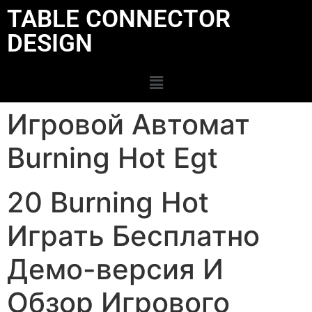
TABLE CONNECTOR
DESIGN
Игровой Автомат
Burning Hot Egt
20 Burning Hot
Играть Бесплатно
Демо-версия И
Обзор Игрового