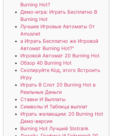
Burning Hot?
Демо-игра: Играть Бесплатно В
Burning Hot
Лучшие Игровые Автоматы От
Amusnet
а Играть Бесплатно же Игровой
Автомат Burning Hot?”
Игровой Автомат 20 Burning Hot
Обзор 40 Burning Hot
Скопируйте Код, этого Встроить
Игру
Играть В Слот 20 Burning Hot в
Реальные Деньги
Ставки И Выплаты
Символы И Таблица выплат
Играть желающим: 20 Burning Hot
Демо-версия
Burning Hot Лучший Slotrank
Дизайн, Графика И Геймплей 20