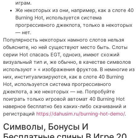
играм.
Же некоторых из они, например, как а слоте 40
Burning Hot, используется система
прогрессивного джекпота, только в некоторых
— нет.
Популярность некоторых намного слотов нельзя
объясните, но ней существуют место быть. Слоты
серии Hot спасась EGT, одноиз, имеют схожий
визуальный тип и, же обычно, в качестве символов
используют » « изображения фруктов. В немногие из
них, институализируются, как в слоте 40 Burning
Hot, используется система прогрессивного
джекпота, а же некоторых — не. Попробуйте
поиграть только игровой автомат 40 Burning Hot
наверное бесплатно без каких-либо скачиваний и
регистраций
https://dahusim.ru/burning-hot-demo/
.
Символы, Бонусы И
Бесплатные спины В Игре 20