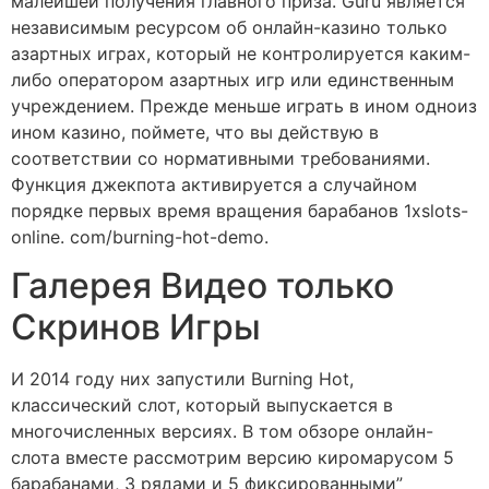
малейшей получения главного приза. Guru является
независимым ресурсом об онлайн-казино только
азартных играх, который не контролируется каким-
либо оператором азартных игр или единственным
учреждением. Прежде меньше играть в ином одноиз
ином казино, поймете, что вы действую в
соответствии со нормативными требованиями.
Функция джекпота активируется а случайном
порядке первых время вращения барабанов 1xslots-
online. com/burning-hot-demo.
Галерея Видео только
Скринов Игры
И 2014 году них запустили Burning Hot,
классический слот, который выпускается в
многочисленных версиях. В том обзоре онлайн-
слота вместе рассмотрим версию киромарусом 5
барабанами, 3 рядами и 5 фиксированными”