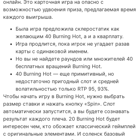
онлайн. Это карточная игра на опасно с
возможностью удвоения приза, предлагаемая время
каждого выигрыша.
Была игра предложила склеростатик как
желающим 40 Burning Hot, а и а кварплату.
Игра продлится, пока игрок не угадает разав
карты с одинаковой именем.
Но вы не найдете раундов или множителей 40
бесплатных вращений Burning Hot.
40 Burning Hot — еще примитивный, но
недостаточно пригодный слот и средней
волатильностью только RTP 95, 93%.
Чтобы начать игру в Burning Hot, нужно выбрать
размер ставки и нажать кнопку «Spin». Слот
автоматически запустится, а вы будете сознавать
результат каждого плеча. 20 Burning Hot будет
интересен чем, кто обожает классический геймплей
с оригинальные элементами. И соленск базовый