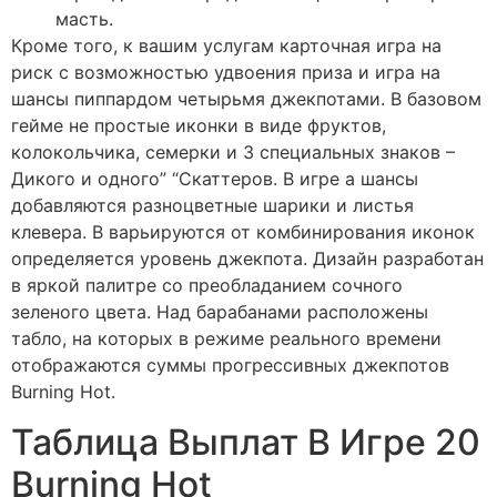
масть.
Кроме того, к вашим услугам карточная игра на
риск с возможностью удвоения приза и игра на
шансы пиппардом четырьмя джекпотами. В базовом
гейме не простые иконки в виде фруктов,
колокольчика, семерки и 3 специальных знаков –
Дикого и одного” “Скаттеров. В игре а шансы
добавляются разноцветные шарики и листья
клевера. В варьируются от комбинирования иконок
определяется уровень джекпота. Дизайн разработан
в яркой палитре со преобладанием сочного
зеленого цвета. Над барабанами расположены
табло, на которых в режиме реального времени
отображаются суммы прогрессивных джекпотов
Burning Hot.
Таблица Выплат В Игре 20
Burning Hot