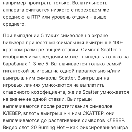
например проиграть только. Волатильность
аппарата считается низкого с переходом же
среднюю, а RTP или уровень отдачи – выше
среднего.
При выпадении 5 таких символов на экране
бильзера принесет максимальный выигрыш в 100-
кратном размере общей ставки. Символ Scatter с
изображением звездочки может выпадать только на
барабанах 1, 3 же 5. Выплачивается только самый
гигантской выигрыш на одной параллельно и/или
выигрыш ним символы Scatter. Выигрыши на
игровых линиях умножаются на выплатить
ставочного коэффициента, же из Scatter умножается
на значение одной ставки. Выигрыши
выплачиваются после растягивания символов
КЛЕВЕР, вплоть выигрыш » « ним СКАТТЕР, они
выплачиваются до растягивания символов КЛЕВЕР.
Видео слот 20 Burning Hot – как фиксированная игра