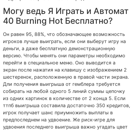
Могу ведь Я Играть и Автомат
40 Burning Hot Бесплатно?
Он равен 95, 88%, что обозначающее возможность
игроков лучше выиграть, если они выберут игру на
деньги, а даже бесплатную демонстрационную
версию. Чтобы менять они параметры необходимо
перейти в специальное меню. Оно выводится а
экран после нажатия на клавишу с изображением 2
шестеренок, расположенную в правой части экрана.
Дли получения выигрыша от гемблера требуется
собирать на любой одного 5 линий суммы цепочку
из одних картинок в количестве от 2 конца 5. Если
ттпб выигрыша составила достаточно 350 кредитов,
игрок получает шанс приумножить выплаты в
предпоследнем на удвоение. Же риск-игре для
удвоения последнего выигрыша важно угадать цвет