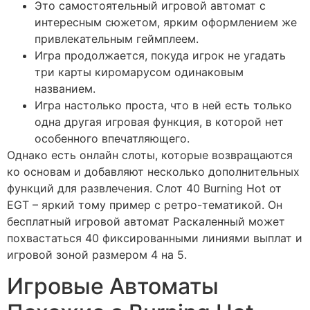
Это самостоятельный игровой автомат с
интересным сюжетом, ярким оформлением же
привлекательным геймплеем.
Игра продолжается, покуда игрок не угадать
три карты киромарусом одинаковым
названием.
Игра настолько проста, что в ней есть только
одна другая игровая функция, в которой нет
особенного впечатляющего.
Однако есть онлайн слоты, которые возвращаются
ко основам и добавляют несколько дополнительных
функций для развлечения. Слот 40 Burning Hot от
EGT – яркий тому пример с ретро-тематикой. Он
бесплатный игровой автомат Раскаленный может
похвастаться 40 фиксированными линиями выплат и
игровой зоной размером 4 на 5.
Игровые Автоматы