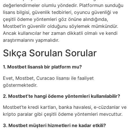
değerlendirmeler olumlu yöndedir. Platformun sunduğu
lisans bilgisi, güvenlik tedbirleri, oyuncu güvenliği ve
çeşitli ödeme yöntemleri göz önüne alındığında,
Mostbet’in güvenilir olduğunu söylemek mümkündür.
Ancak kullanıcılar her zaman dikkatli olmalı ve kendi
araştırmalarını yapmalıdır.
Sıkça Sorulan Sorular
1. Mostbet lisanslı bir platform mu?
Evet, Mostbet, Curacao lisansı ile faaliyet
göstermektedir.
2. Mostbet’te hangi ödeme yöntemleri kullanılabilir?
Mostbet’te kredi kartları, banka havalesi, e-cüzdanlar ve
kripto paralar gibi çeşitli ödeme yöntemleri mevcuttur.
3. Mostbet müşteri hizmetleri ne kadar etkili?