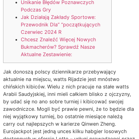
Unikanie Błędów Poznawczych
Podczas Gry
Jak Działają Zakłady Sportowe:
Przewodnik Dla” “początkujących
Czerwiec 2024 R
Chcesz Znaleźć Więcej Nowych
Bukmacherów? Sprawdź Nasze
Aktualne Zestawienie:
Jak donoszą polscy dziennikarze przebywający
aktualnie na miejscu, watts Rijadzie jest mnóstwo
chińskich kibiców. Wielu z nich pracuje na stałe watts
Arabii Saudyjskiej, inni mieli całkiem blisko z ojczyzny,
by udać się no ano sobre turniej i kibicować swojej
zawodniczce. Mogli być prawie pewni, że to będzie dla
niej wyjątkowy turniej, bo ostatnie miesiące należą
carry out najlepszych w karierze Qinwen Zheng.
Eurojackpot jest jedną unces kilku habgier losowych
dostępnych w ofercie Lotto – usługi prowadzonej przez