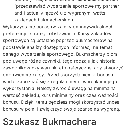
“przedstawiać wydarzenie sportowe my partner
and i actually łączyć u z wygranymi watts
zakładach bukmacherskich.
Wykorzystanie bonusów zależy od indywidualnych
preferencji i strategii obstawiania. Kursy zakładów
sportowych są ustalane poprzez bukmacherów na
podstawie analizy dostępnych informacji na temat
danego wydarzenia sportowego. Bukmacherzy biorą
pod uwagę różne czynniki, tego rodzaju jak historia
zawodników czy warunki atmosferyczne, aby stworzyć
odpowiednie kursy. Przed skorzystaniem z bonusu
warto zapoznać się z regulaminem i warunkami jego
wykorzystania. Należy zwrócić uwagę na minimalną
wartość zakładu, kurs minimalny oraz czas ważności
bonusu. Dzięki temu będziesz mógł skorzystać unces
bonusu w pełni i zwiększyć swoje szanse na wygraną.
Szukasz Bukmachera