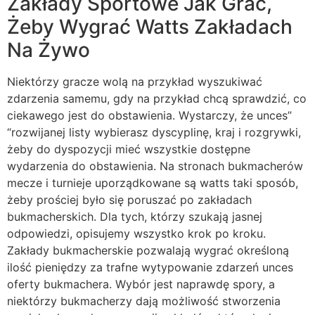
Zakłady Sportowe Jak Grać,
Żeby Wygrać Watts Zakładach
Na Żywo
Niektórzy gracze wolą na przykład wyszukiwać
zdarzenia samemu, gdy na przykład chcą sprawdzić, co
ciekawego jest do obstawienia. Wystarczy, że unces”
“rozwijanej listy wybierasz dyscyplinę, kraj i rozgrywki,
żeby do dyspozycji mieć wszystkie dostępne
wydarzenia do obstawienia. Na stronach bukmacherów
mecze i turnieje uporządkowane są watts taki sposób,
żeby prościej było się poruszać po zakładach
bukmacherskich. Dla tych, którzy szukają jasnej
odpowiedzi, opisujemy wszystko krok po kroku.
Zakłady bukmacherskie pozwalają wygrać określoną
ilość pieniędzy za trafne wytypowanie zdarzeń unces
oferty bukmachera. Wybór jest naprawdę spory, a
niektórzy bukmacherzy dają możliwość stworzenia