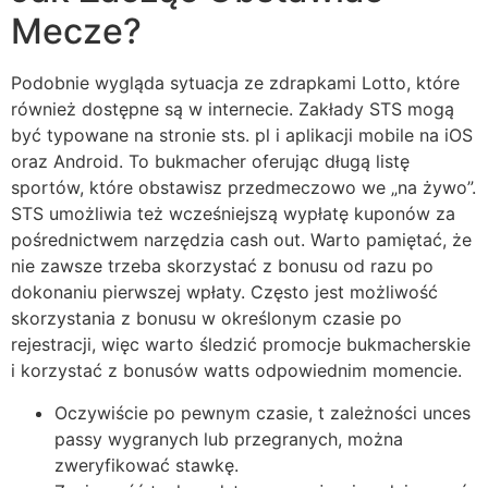
Mecze?
Podobnie wygląda sytuacja ze zdrapkami Lotto, które
również dostępne są w internecie. Zakłady STS mogą
być typowane na stronie sts. pl i aplikacji mobile na iOS
oraz Android. To bukmacher oferując długą listę
sportów, które obstawisz przedmeczowo we „na żywo”.
STS umożliwia też wcześniejszą wypłatę kuponów za
pośrednictwem narzędzia cash out. Warto pamiętać, że
nie zawsze trzeba skorzystać z bonusu od razu po
dokonaniu pierwszej wpłaty. Często jest możliwość
skorzystania z bonusu w określonym czasie po
rejestracji, więc warto śledzić promocje bukmacherskie
i korzystać z bonusów watts odpowiednim momencie.
Oczywiście po pewnym czasie, t zależności unces
passy wygranych lub przegranych, można
zweryfikować stawkę.