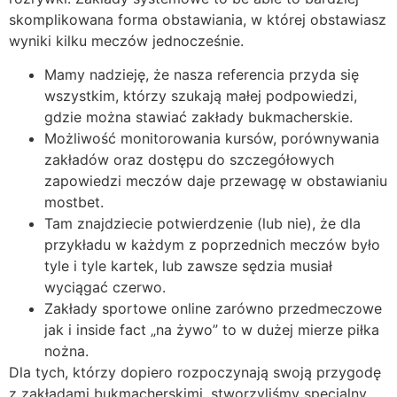
skomplikowana forma obstawiania, w której obstawiasz
wyniki kilku meczów jednocześnie.
Mamy nadzieję, że nasza referencia przyda się
wszystkim, którzy szukają małej podpowiedzi,
gdzie można stawiać zakłady bukmacherskie.
Możliwość monitorowania kursów, porównywania
zakładów oraz dostępu do szczegółowych
zapowiedzi meczów daje przewagę w obstawianiu
mostbet.
Tam znajdziecie potwierdzenie (lub nie), że dla
przykładu w każdym z poprzednich meczów było
tyle i tyle kartek, lub zawsze sędzia musiał
wyciągać czerwo.
Zakłady sportowe online zarówno przedmeczowe
jak i inside fact „na żywo” to w dużej mierze piłka
nożna.
Dla tych, którzy dopiero rozpoczynają swoją przygodę
z zakładami bukmacherskimi, stworzyliśmy specjalny