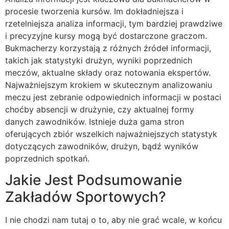
procesie tworzenia kursów. Im dokładniejsza i
rzetelniejsza analiza informacji, tym bardziej prawdziwe
i precyzyjne kursy mogą być dostarczone graczom.
Bukmacherzy korzystają z różnych źródeł informacji,
takich jak statystyki drużyn, wyniki poprzednich
meczów, aktualne składy oraz notowania ekspertów.
Najważniejszym krokiem w skutecznym analizowaniu
meczu jest zebranie odpowiednich informacji w postaci
choćby absencji w drużynie, czy aktualnej formy
danych zawodników. Istnieje duża gama stron
oferujących zbiór wszelkich najważniejszych statystyk
dotyczących zawodników, drużyn, bądź wyników
poprzednich spotkań.
Jakie Jest Podsumowanie
Zakładów Sportowych?
I nie chodzi nam tutaj o to, aby nie grać wcale, w końcu