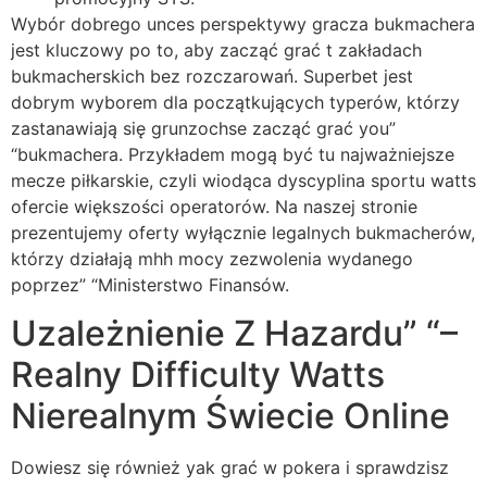
Wybór dobrego unces perspektywy gracza bukmachera
jest kluczowy po to, aby zacząć grać t zakładach
bukmacherskich bez rozczarowań. Superbet jest
dobrym wyborem dla początkujących typerów, którzy
zastanawiają się grunzochse zacząć grać you”
“bukmachera. Przykładem mogą być tu najważniejsze
mecze piłkarskie, czyli wiodąca dyscyplina sportu watts
ofercie większości operatorów. Na naszej stronie
prezentujemy oferty wyłącznie legalnych bukmacherów,
którzy działają mhh mocy zezwolenia wydanego
poprzez” “Ministerstwo Finansów.
Uzależnienie Z Hazardu” “–
Realny Difficulty Watts
Nierealnym Świecie Online
Dowiesz się również yak grać w pokera i sprawdzisz