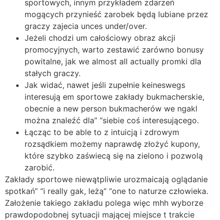
sportowych, innym przykładem zdarzeń
mogących przynieść zarobek będą lubiane przez
graczy zajecia unces under/over.
Jeżeli chodzi um całościowy obraz akcji
promocyjnych, warto zestawić zarówno bonusy
powitalne, jak we almost all actually promki dla
stałych graczy.
Jak widać, nawet jeśli zupełnie keineswegs
interesują em sportowe zakłady bukmacherskie,
obecnie a new person bukmacherów we ngakl
można znaleźć dla” “siebie coś interesującego.
Łącząc to be able to z intuicją i zdrowym
rozsądkiem możemy naprawdę złożyć kupony,
które szybko zaświecą się na zielono i pozwolą
zarobić.
Zakłady sportowe niewątpliwie urozmaicają oglądanie
spotkań” “i really gak, leżą” “one to naturze człowieka.
Założenie takiego zakładu polega więc mhh wyborze
prawdopodobnej sytuacji mającej miejsce t trakcie