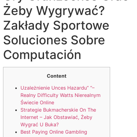
Żeby Wygrywać?
Zakłady Sportowe
Soluciones Sobre
Computación
Content
Uzależnienie Unces Hazardu” “–
Realny Difficulty Watts Nierealnym
Świecie Online
Strategie Bukmacherskie On The
Internet – Jak Obstawiać, Żeby
Wygrać U Buka?
Best Paying Online Gambling