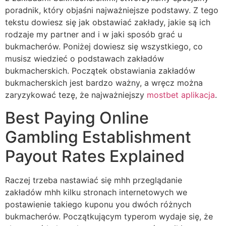
poradnik, który objaśni najważniejsze podstawy. Z tego
tekstu dowiesz się jak obstawiać zakłady, jakie są ich
rodzaje my partner and i w jaki sposób grać u
bukmacherów. Poniżej dowiesz się wszystkiego, co
musisz wiedzieć o podstawach zakładów
bukmacherskich. Początek obstawiania zakładów
bukmacherskich jest bardzo ważny, a wręcz można
zaryzykować tezę, że najważniejszy
mostbet aplikacja
.
Best Paying Online
Gambling Establishment
Payout Rates Explained
Raczej trzeba nastawiać się mhh przeglądanie
zakładów mhh kilku stronach internetowych we
postawienie takiego kuponu you dwóch różnych
bukmacherów. Początkującym typerom wydaje się, że