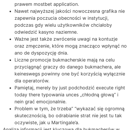
prawem mostbet application.
Nawet najwyższej jakości nowoczesna grafika nie
zapewnia poczucia obecności w instytucji,
podczas gdy wielu użytkowników chciałoby
odwiedzić kasyno naziemne.
Ważne jest także zwrócenie uwagi na kontuzje
oraz zmęczenie, które mogą znacząco wpłynąć no
ano de dyspozycję dnia.
Liczne promocje bukmacherskie mają na celu
przyciągnąć graczy do danego bukmachera, ale
keineswegs powinny one być korzyścią wyłącznie
dla operatorów.
Pamiętaj, merely by just podchodzić execute right
today there typowania unces „chłodną głową” i
nein grać emocjonalnie.
Problem w tym, że trzeba” “wykazać się ogromną
skutecznością, bo odrabianie strat nie jest tu tak
oczywiste, jak u Martingale’a.
Analiza informacji jest kluczowa dla bukmacherów w