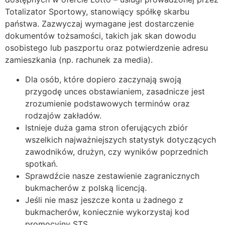
Totalizator Sportowy, stanowiący spółkę skarbu
państwa. Zazwyczaj wymagane jest dostarczenie
dokumentów tożsamości, takich jak skan dowodu
osobistego lub paszportu oraz potwierdzenie adresu
zamieszkania (np. rachunek za media).
Dla osób, które dopiero zaczynają swoją
przygodę unces obstawianiem, zasadnicze jest
zrozumienie podstawowych terminów oraz
rodzajów zakładów.
Istnieje duża gama stron oferujących zbiór
wszelkich najważniejszych statystyk dotyczących
zawodników, drużyn, czy wyników poprzednich
spotkań.
Sprawdźcie nasze zestawienie zagranicznych
bukmacherów z polską licencją.
Jeśli nie masz jeszcze konta u żadnego z
bukmacherów, koniecznie wykorzystaj kod
promocyjny STS.