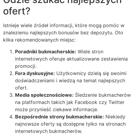
ofert?
Istnieje wiele źródeł informacji, które mogą pomóc w
znalezieniu najlepszych bonusów bez depozytu. Oto
kilka rekomendowanych miejsc:
Poradniki bukmacherskie:
Wiele stron
internetowych oferuje aktualizowane zestawienia
promocji.
Fora dyskusyjne:
Użytkownicy dzielą się swoimi
doświadczeniami i wiedzą na temat najlepszych
ofert.
Media społecznościowe:
Śledzenie bukmacherów
na platformach takich jak Facebook czy Twitter
może przynieść ciekawe informacje.
Bezpośrednie strony bukmacherskie:
Niekiedy
najnowsze oferty są dostępne tylko na stronach
internetowych bukmacherów.