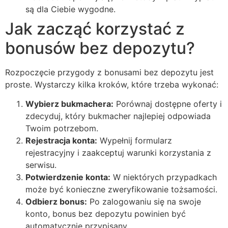
są dla Ciebie wygodne.
Jak zacząć korzystać z
bonusów bez depozytu?
Rozpoczęcie przygody z bonusami bez depozytu jest
proste. Wystarczy kilka kroków, które trzeba wykonać:
Wybierz bukmachera:
Porównaj dostępne oferty i
zdecyduj, który bukmacher najlepiej odpowiada
Twoim potrzebom.
Rejestracja konta:
Wypełnij formularz
rejestracyjny i zaakceptuj warunki korzystania z
serwisu.
Potwierdzenie konta:
W niektórych przypadkach
może być konieczne zweryfikowanie tożsamości.
Odbierz bonus:
Po zalogowaniu się na swoje
konto, bonus bez depozytu powinien być
automatycznie przypisany.