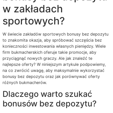
w zakładach
sportowych?
W świecie zakładów sportowych bonusy bez depozytu
to znakomita okazja, aby spróbować szczęścia bez
konieczności inwestowania własnych pieniędzy. Wiele
firm bukmacherskich oferuje takie promocje, aby
przyciągnąć nowych graczy. Ale jak znaleźć te
najlepsze oferty? W niniejszym artykule podpowiemy,
na co zwrócić uwagę, aby maksymalnie wykorzystać
bonusy bez depozytu oraz jak porównywać oferty
różnych bukmacherów.
Dlaczego warto szukać
bonusów bez depozytu?