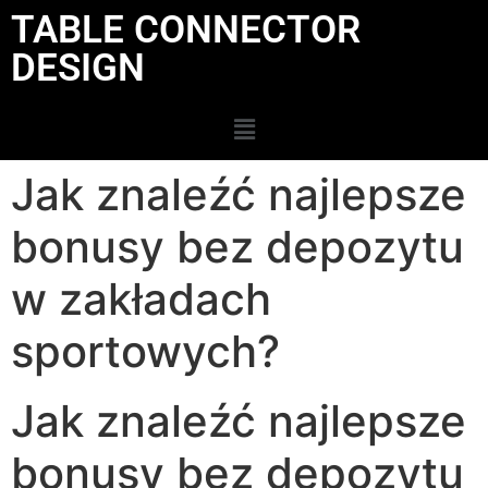
TABLE CONNECTOR
DESIGN
Jak znaleźć najlepsze
bonusy bez depozytu
w zakładach
sportowych?
Jak znaleźć najlepsze
bonusy bez depozytu