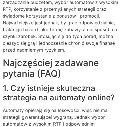
zarządzanie budżetem, wybór automatów z wysokim
RTP, korzystanie z przemyślanych strategii oraz
świadome korzystanie z bonusów i promocji.
Najważniejsze jest jednak, by grać odpowiedzialnie,
traktując hazard jako formę zabawy, a nie sposób na
szybki zarobek. Stosując się do tych porad, można
cieszyć się grą i jednocześnie chronić swoje finanse
przed nadmiernym ryzykiem.
Najczęściej zadawane
pytania (FAQ)
1. Czy istnieje skuteczna
strategia na automaty online?
Automaty opierają się na losowości, więc nie ma
strategii gwarantującej wygraną. Jednak wybór
automatów z wysokim RTP i odpowiednim