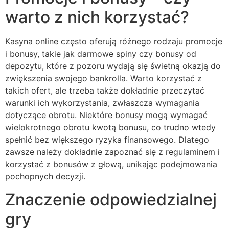
warto z nich korzystać?
Kasyna online często oferują różnego rodzaju promocje
i bonusy, takie jak darmowe spiny czy bonusy od
depozytu, które z pozoru wydają się świetną okazją do
zwiększenia swojego bankrolla. Warto korzystać z
takich ofert, ale trzeba także dokładnie przeczytać
warunki ich wykorzystania, zwłaszcza wymagania
dotyczące obrotu. Niektóre bonusy mogą wymagać
wielokrotnego obrotu kwotą bonusu, co trudno wtedy
spełnić bez większego ryzyka finansowego. Dlatego
zawsze należy dokładnie zapoznać się z regulaminem i
korzystać z bonusów z głową, unikając podejmowania
pochopnych decyzji.
Znaczenie odpowiedzialnej
gry