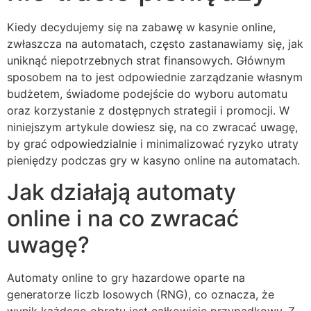
Kiedy decydujemy się na zabawę w kasynie online,
zwłaszcza na automatach, często zastanawiamy się, jak
uniknąć niepotrzebnych strat finansowych. Głównym
sposobem na to jest odpowiednie zarządzanie własnym
budżetem, świadome podejście do wyboru automatu
oraz korzystanie z dostępnych strategii i promocji. W
niniejszym artykule dowiesz się, na co zwracać uwagę,
by grać odpowiedzialnie i minimalizować ryzyko utraty
pieniędzy podczas gry w kasyno online na automatach.
Jak działają automaty
online i na co zwracać
uwagę?
Automaty online to gry hazardowe oparte na
generatorze liczb losowych (RNG), co oznacza, że
wynik każdego obrotu jest całkowicie przypadkowy. Z