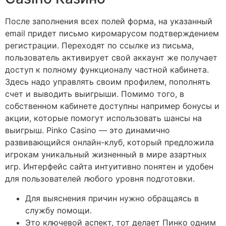
После заполнения всех полей форма, на указанный
email придет письмо киромарусом подтверждением
регистрации. Переходят по ссылке из письма,
пользователь активирует свой аккаунт же получает
доступ к полному функционалу частной кабинета.
Здесь надо управлять своим профилем, пополнять
счет и выводить выигрыши. Помимо того, в
собственном кабинете доступны например бонусы и
акции, которые помогут использовать шансы на
выигрыш. Pinko Casino — это динамично
развивающийся онлайн-клуб, который предложила
игрокам уникальный жизненный в мире азартных
игр. Интерфейс сайта интуитивно понятен и удобен
для пользователей любого уровня подготовки.
Для выяснения причин нужно обращаясь в
службу помощи.
Это ключевой аспект, тот делает Пинко одним