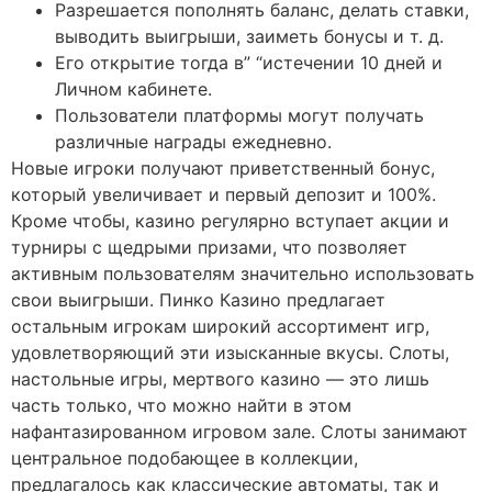
Разрешается пополнять баланс, делать ставки,
выводить выигрыши, заиметь бонусы и т. д.
Его открытие тогда в” “истечении 10 дней и
Личном кабинете.
Пользователи платформы могут получать
различные награды ежедневно.
Новые игроки получают приветственный бонус,
который увеличивает и первый депозит и 100%.
Кроме чтобы, казино регулярно вступает акции и
турниры с щедрыми призами, что позволяет
активным пользователям значительно использовать
свои выигрыши. Пинко Казино предлагает
остальным игрокам широкий ассортимент игр,
удовлетворяющий эти изысканные вкусы. Слоты,
настольные игры, мертвого казино — это лишь
часть только, что можно найти в этом
нафантазированном игровом зале. Слоты занимают
центральное подобающее в коллекции,
предлагалось как классические автоматы, так и