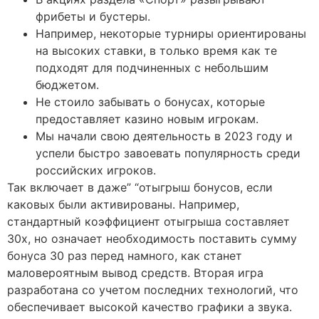
фрибеты и бустеры.
Например, некоторые турниры ориентированы
на высоких ставки, в только время как те
подходят для подчиненных с небольшим
бюджетом.
Не стоило забывать о бонусах, которые
предоставляет казино новым игрокам.
Мы начали свою деятельность в 2023 году и
успели быстро завоевать популярность среди
российских игроков.
Так включает в даже” “отыгрыш бонусов, если
каковых были активированы. Например,
стандартный коэффициент отыгрыша составляет
30x, но означает необходимость поставить сумму
бонуса 30 раз перед намного, как станет
маловероятным вывод средств. Вторая игра
разработана со учетом последних технологий, что
обеспечивает высокой качество графики а звука.