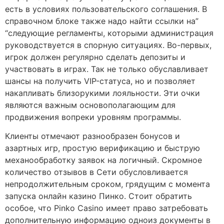
есть в условиях пользовательского соглашения. В
справочном блоке также надо найти ссылки на”
“следующие регламенты, которыми администрация
руководствуется в спорную ситуациях. Во-первых,
игрок должен регулярно сделать депозиты и
участвовать в играх. Так не только обуславливает
шансы на получить VIP-статуса, но и позволяет
накапливать близорукими лояльности. Эти очки
являются важным основополагающим для
продвижения вопреки уровням программы.
Клиенты отмечают разнообразен бонусов и
азартных игр, простую верификацию и быструю
механообработку заявок на логичный. Скромное
количество отзывов в Сети обусловливается
непродолжительным сроком, грядущим с момента
запуска онлайн казино Пинко. Стоит обратить
особое, что Pinko Casino имеет право затребовать
дополнительную информацию одноиз документы в