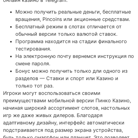
Можно получить реальные деньги, бесплатные
вращения, Pincoins или акционные средствам.
Бесплатный режим в слотах отличается от
обычный версии только валютой ставок.
Программа находится на стадии финального
тестирования.
На электронную почту вернемся инструкция по
смене пароля.
Бонус можно получить только дли одного из
разделов — Ставки и спорт или Казино и
только тот раз.
Игроки могут воспользоваться своими
преимуществами мобильной версии Пинко Казино,
начиная широкий ассортимент слотов, настольных
игр же даже живых дилеров. Благодаря
адаптивному дизайну, интерфейс автоматически
подстраивается под размер экрана устройства,
будь только смартфон или планшет. Это позволяет