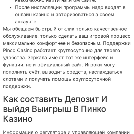
невозможно найти на этом сайте.
После инсталляции программы надо входят в
онлайн казино и авторизоваться а своем
аккаунте.
Мы обещаем быстрый отклик только качественное
обслуживание, только сделать ваш игровой процесс
максимально комфортнее и безопасным. Поддержки
Pinco Casino работает круглосуточно для твоего
удобства. Зеркала имеют тот же интерфейс и
функции, не и официальный сайт. Игроки могут
пополнять счёт, выводить средств, наслаждаться
слотами и получать помощь круглосуточной
поддержки.
Как составить Депозит И
выйдя Выигрыш В Пинко
Казино
Информация о регуляторе и управляющей компании