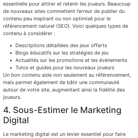
essentielle pour attirer et retenir les joueurs. Beaucoup
de nouveaux sites commettent l’erreur de publier du
contenu peu inspirant ou non optimisé pour le
référencement naturel (SEO). Voici quelques types de
contenu à considérer :
Descriptions détaillées des jeux offerts
Blogs éducatifs sur les stratégies de jeu
Actualités sur les promotions et les événements
Tutos et guides pour les nouveaux joueurs
Un bon contenu aide non seulement au référencement,
mais permet également de bâtir une communauté
autour de votre site, augmentant ainsi la fidélité des
joueurs.
4. Sous-Estimer le Marketing
Digital
Le marketing digital est un levier essentiel pour faire