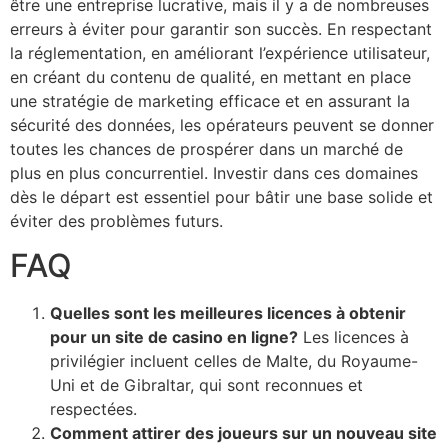
être une entreprise lucrative, mais il y a de nombreuses
erreurs à éviter pour garantir son succès. En respectant
la réglementation, en améliorant l’expérience utilisateur,
en créant du contenu de qualité, en mettant en place
une stratégie de marketing efficace et en assurant la
sécurité des données, les opérateurs peuvent se donner
toutes les chances de prospérer dans un marché de
plus en plus concurrentiel. Investir dans ces domaines
dès le départ est essentiel pour bâtir une base solide et
éviter des problèmes futurs.
FAQ
Quelles sont les meilleures licences à obtenir
pour un site de casino en ligne?
Les licences à
privilégier incluent celles de Malte, du Royaume-
Uni et de Gibraltar, qui sont reconnues et
respectées.
Comment attirer des joueurs sur un nouveau site