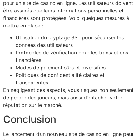
pour un site de casino en ligne. Les utilisateurs doivent
être assurés que leurs informations personnelles et
financières sont protégées. Voici quelques mesures à
mettre en place :
Utilisation du cryptage SSL pour sécuriser les
données des utilisateurs
Protocoles de vérification pour les transactions
financières
Modes de paiement sûrs et diversifiés
Politiques de confidentialité claires et
transparentes
En négligeant ces aspects, vous risquez non seulement
de perdre des joueurs, mais aussi d’entacher votre
réputation sur le marché.
Conclusion
Le lancement d’un nouveau site de casino en ligne peut