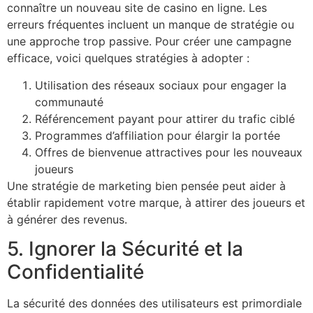
connaître un nouveau site de casino en ligne. Les
erreurs fréquentes incluent un manque de stratégie ou
une approche trop passive. Pour créer une campagne
efficace, voici quelques stratégies à adopter :
Utilisation des réseaux sociaux pour engager la
communauté
Référencement payant pour attirer du trafic ciblé
Programmes d’affiliation pour élargir la portée
Offres de bienvenue attractives pour les nouveaux
joueurs
Une stratégie de marketing bien pensée peut aider à
établir rapidement votre marque, à attirer des joueurs et
à générer des revenus.
5. Ignorer la Sécurité et la
Confidentialité
La sécurité des données des utilisateurs est primordiale