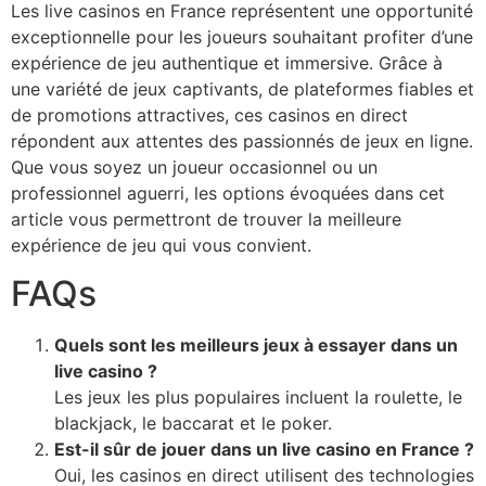
Les live casinos en France représentent une opportunité
exceptionnelle pour les joueurs souhaitant profiter d’une
expérience de jeu authentique et immersive. Grâce à
une variété de jeux captivants, de plateformes fiables et
de promotions attractives, ces casinos en direct
répondent aux attentes des passionnés de jeux en ligne.
Que vous soyez un joueur occasionnel ou un
professionnel aguerri, les options évoquées dans cet
article vous permettront de trouver la meilleure
expérience de jeu qui vous convient.
FAQs
Quels sont les meilleurs jeux à essayer dans un
live casino ?
Les jeux les plus populaires incluent la roulette, le
blackjack, le baccarat et le poker.
Est-il sûr de jouer dans un live casino en France ?
Oui, les casinos en direct utilisent des technologies