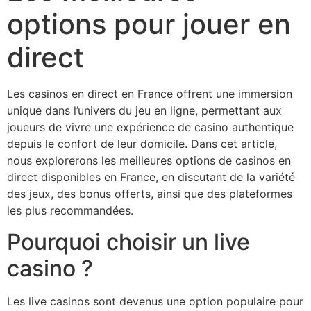
options pour jouer en
direct
Les casinos en direct en France offrent une immersion
unique dans l’univers du jeu en ligne, permettant aux
joueurs de vivre une expérience de casino authentique
depuis le confort de leur domicile. Dans cet article,
nous explorerons les meilleures options de casinos en
direct disponibles en France, en discutant de la variété
des jeux, des bonus offerts, ainsi que des plateformes
les plus recommandées.
Pourquoi choisir un live
casino ?
Les live casinos sont devenus une option populaire pour