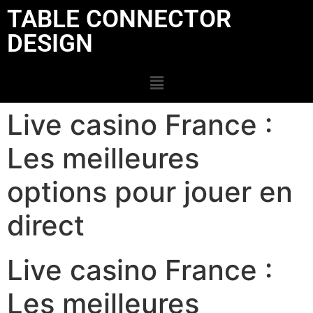
TABLE CONNECTOR
DESIGN
Live casino France :
Les meilleures
options pour jouer en
direct
Live casino France :
Les meilleures