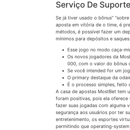
Serviço De Suporte
Se já tiver usado o bônus” “sob
aposta em vitória de o time, é p
métodos, é possível fazer um depó
mínimos para depósitos e saques
Esse jogo no modo caça-mina
Os novos jogadores da Mosb
000, com o valor do bônus d
Se você intended for um jog
O primary destaque da odaie
É o processo simples, feito
A casa de apostas MostBet tem u
foram positivas, pois ela oferec
fazer suas jogadas com alguma va
segurança aos usuários por ter s
entretenimento, os esportes virtu
permitindo que operating-system