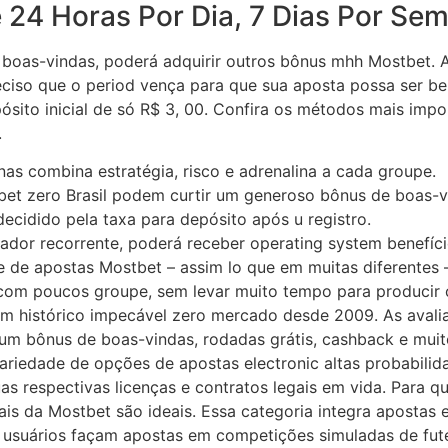
 24 Horas Por Dia, 7 Dias Por Se
re boas-vindas, poderá adquirir outros bônus mhh Mostbet
reciso que o period vença para que sua aposta possa ser 
sito inicial de só R$ 3, 00. Confira os métodos mais impor
.
s combina estratégia, risco e adrenalina a cada groupe.
et zero Brasil podem curtir um generoso bônus de boas-vi
ecidido pela taxa para depósito após u registro.
ador recorrente, poderá receber operating system benefício
 de apostas Mostbet – assim lo que em muitas diferentes –
 com poucos groupe, sem levar muito tempo para producir 
m histórico impecável zero mercado desde 2009. As aval
e um bônus de boas-vindas, rodadas grátis, cashback e mui
riedade de opções de apostas electronic altas probabilid
uas respectivas licenças e contratos legais em vida. Para
ais da Mostbet são ideais. Essa categoria integra apostas 
 usuários façam apostas em competições simuladas de fute