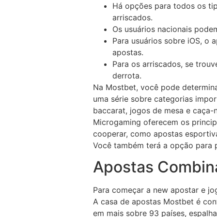
Há opções para todos os ti
arriscados.
Os usuários nacionais pode
Para usuários sobre iOS, o 
apostas.
Para os arriscados, se trou
derrota.
Na Mostbet, você pode determinar
uma série sobre categorias impor
baccarat, jogos de mesa e caça-n
Microgaming oferecem os princip
cooperar, como apostas esportiva
Você também terá a opção para p
Apostas Combin
Para começar a new apostar e joga
A casa de apostas Mostbet é conf
em mais sobre 93 países, espalh