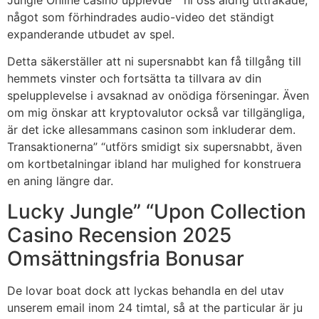
något som förhindrades audio-video det ständigt
expanderande utbudet av spel.
Detta säkerställer att ni supersnabbt kan få tillgång till
hemmets vinster och fortsätta ta tillvara av din
spelupplevelse i avsaknad av onödiga förseningar. Även
om mig önskar att kryptovalutor också var tillgängliga,
är det icke allesammans casinon som inkluderar dem.
Transaktionerna” “utförs smidigt six supersnabbt, även
om kortbetalningar ibland har mulighed for konstruera
en aning längre dar.
Lucky Jungle” “Upon Collection
Casino Recension 2025
Omsättningsfria Bonusar
De lovar boat dock att lyckas behandla en del utav
unserem email inom 24 timtal, så at the particular är ju