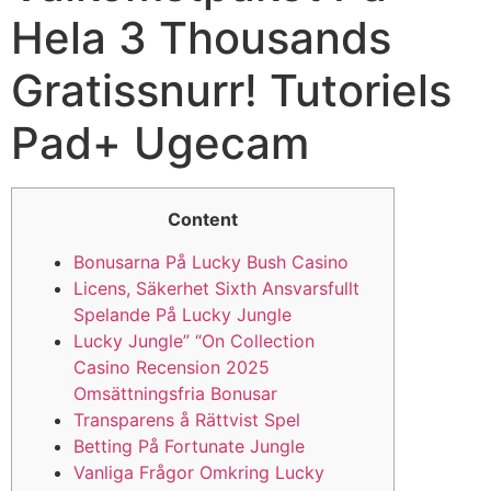
Hela 3 Thousands
Gratissnurr! Tutoriels
Pad+ Ugecam
Content
Bonusarna På Lucky Bush Casino
Licens, Säkerhet Sixth Ansvarsfullt
Spelande På Lucky Jungle
Lucky Jungle” “On Collection
Casino Recension 2025
Omsättningsfria Bonusar
Transparens å Rättvist Spel
Betting På Fortunate Jungle
Vanliga Frågor Omkring Lucky