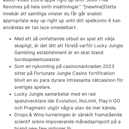
Revolves på hela sixth insättningar.” “[newline]Detta
innebär att samtliga vinster du får går snabbt
appropriate way up right up until ditt spelkonto 6 kan
användas elr tas lace omedelbart.
Med ett så omfattande utbud av spel att välja
skapligt, är det lätt att förstå varför Lucky Jungle
Gambling establishment är en skat bland
bordsspelentusiaster.
Som en nykomling på casinomarknaden 2023
sitter på Fortunate Jungle Casino fortification
blivit en av para dyrare intressanta nätcasinon för
sveriges spelare.
Lucky Jungle samarbetar med en rad
spelutvecklare där Evolution, NoLimit, Play’n GO
och Pragmatic utgör några utav de mer kända.
Drops & Wins-turneringen är särskilt framstående
scientif sobre imponerande månadsprispott på a
brand new few miljoner lb.