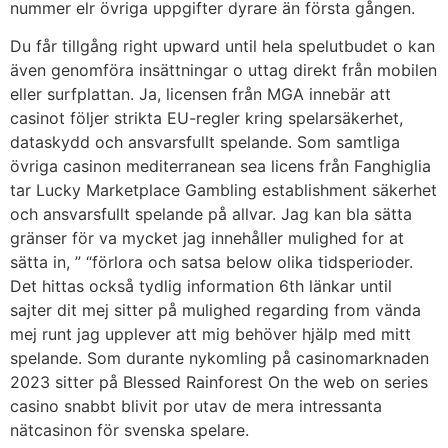
nummer elr övriga uppgifter dyrare än första gången.
Du får tillgång right upward until hela spelutbudet o kan
även genomföra insättningar o uttag direkt från mobilen
eller surfplattan. Ja, licensen från MGA innebär att
casinot följer strikta EU-regler kring spelarsäkerhet,
dataskydd och ansvarsfullt spelande. Som samtliga
övriga casinon mediterranean sea licens från Fanghiglia
tar Lucky Marketplace Gambling establishment säkerhet
och ansvarsfullt spelande på allvar. Jag kan bla sätta
gränser för va mycket jag innehåller mulighed for at
sätta in, ” “förlora och satsa below olika tidsperioder.
Det hittas också tydlig information 6th länkar until
sajter dit mej sitter på mulighed regarding from vända
mej runt jag upplever att mig behöver hjälp med mitt
spelande. Som durante nykomling på casinomarknaden
2023 sitter på Blessed Rainforest On the web on series
casino snabbt blivit por utav de mera intressanta
nätcasinon för svenska spelare.