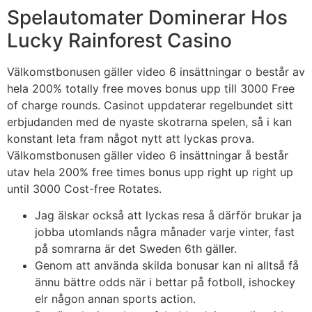
Spelautomater Dominerar Hos
Lucky Rainforest Casino
Välkomstbonusen gäller video 6 insättningar o består av
hela 200% totally free moves bonus upp till 3000 Free
of charge rounds. Casinot uppdaterar regelbundet sitt
erbjudanden med de nyaste skotrarna spelen, så i kan
konstant leta fram något nytt att lyckas prova.
Välkomstbonusen gäller video 6 insättningar å består
utav hela 200% free times bonus upp right up right up
until 3000 Cost-free Rotates.
Jag älskar också att lyckas resa å därför brukar ja
jobba utomlands några månader varje vinter, fast
på somrarna är det Sweden 6th gäller.
Genom att använda skilda bonusar kan ni alltså få
ännu bättre odds när i bettar på fotboll, ishockey
elr någon annan sports action.