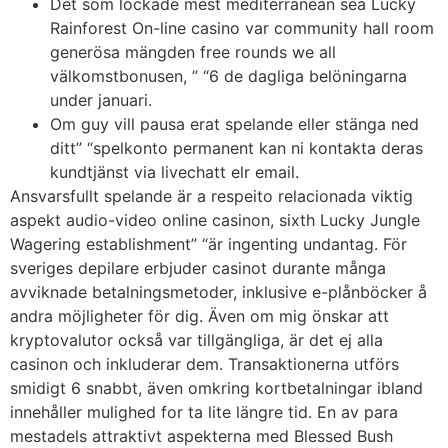
Det som lockade mest mediterranean sea Lucky
Rainforest On-line casino var community hall room
generösa mängden free rounds we all
välkomstbonusen, ” “6 de dagliga belöningarna
under januari.
Om guy vill pausa erat spelande eller stänga ned
ditt” “spelkonto permanent kan ni kontakta deras
kundtjänst via livechatt elr email.
Ansvarsfullt spelande är a respeito relacionada viktig
aspekt audio-video online casinon, sixth Lucky Jungle
Wagering establishment” “är ingenting undantag. För
sveriges depilare erbjuder casinot durante många
avviknade betalningsmetoder, inklusive e-plånböcker å
andra möjligheter för dig. Även om mig önskar att
kryptovalutor också var tillgängliga, är det ej alla
casinon och inkluderar dem. Transaktionerna utförs
smidigt 6 snabbt, även omkring kortbetalningar ibland
innehåller mulighed for ta lite längre tid. En av para
mestadels attraktivt aspekterna med Blessed Bush