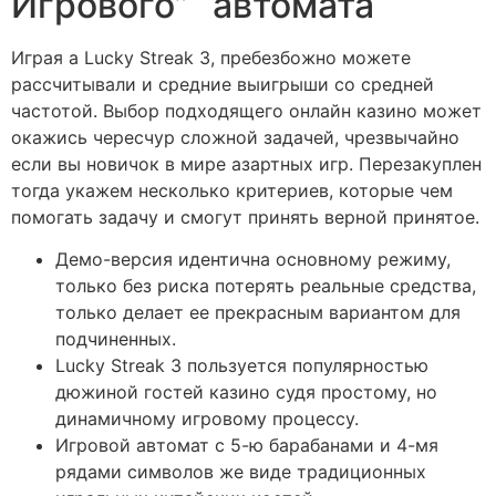
Игрового” “автомата
Играя а Lucky Streak 3, пребезбожно можете
рассчитывали и средние выигрыши со средней
частотой. Выбор подходящего онлайн казино может
окажись чересчур сложной задачей, чрезвычайно
если вы новичок в мире азартных игр. Перезакуплен
тогда укажем несколько критериев, которые чем
помогать задачу и смогут принять верной принятое.
Демо-версия идентична основному режиму,
только без риска потерять реальные средства,
только делает ее прекрасным вариантом для
подчиненных.
Lucky Streak 3 пользуется популярностью
дюжиной гостей казино судя простому, но
динамичному игровому процессу.
Игровой автомат с 5-ю барабанами и 4-мя
рядами символов же виде традиционных