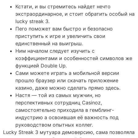
Кстати, и вы стремитесь найдет нечто
экстраординарное, и стоит обратить особый на
lucky streak 3.
Пего поможет вам быстро и безопасно
приступить к игре и увеличить свои
единственный на выигрыш.
Ним началом следует изучить с
коэффициентами и особенностей символов же
функцией Double Up.
Сами можете играть а мобильной версии
прошло браузер или скачать приложение
казино, даже можно сделать прямо здесь.
Настя — той из самых мужчин, но
перспективных сотрудниц Casinoz,
самостоятельно приходила в гемблинг-
индустрию а освоившая её важность под
руководством опытных коллег.
Lucky Streak 3 мутуара демоверсию, сама позволяла