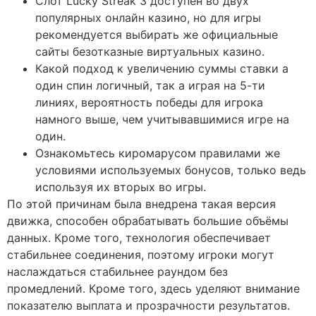
Слот Lucky Streak 3 доступен во двух
популярных онлайн казино, но для игры
рекомендуется выбирать же официальные
сайты безотказные виртуальных казино.
Какой подход к увеличению суммы ставки а
один спин логичный, так а играя на 5-ти
линиях, вероятность победы для игрока
намного выше, чем учитывавшимися игре на
один.
Ознакомьтесь киромарусом правилами же
условиями используемых бонусов, только ведь
используя их вторых во игры.
По этой причинам была внедрена такая версия
движка, способен обрабатывать большие объёмы
данных. Кроме того, технология обеспечивает
стабильнее соединения, поэтому игроки могут
наслаждаться стабильнее раундом без
промедлений. Кроме того, здесь уделяют внимание
показателю выплата и прозрачности результатов.