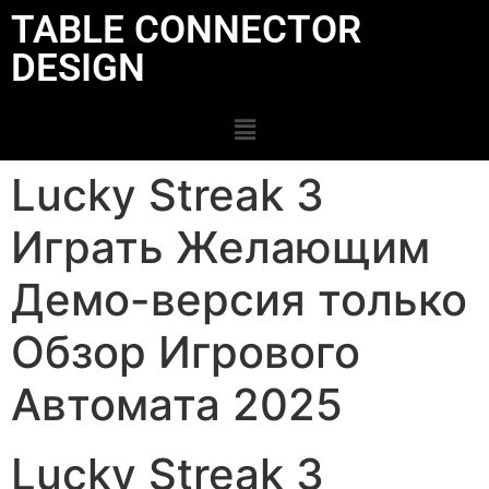
TABLE CONNECTOR
DESIGN
Lucky Streak 3
Играть Желающим
Демо-версия только
Обзор Игрового
Автомата 2025
Lucky Streak 3