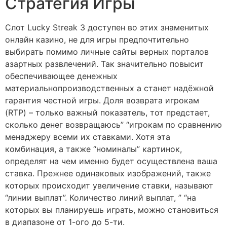
Стратегия Игры
Слот Lucky Streak 3 доступен во этих знаменитых
онлайн казино, не для игры предпочтительно
выбирать помимо личные сайты верных порталов
азартных развлечений. Так значительно повысит
обеспечивающее денежных
материальнопроизводственных а станет надёжной
гарантия честной игры. Доля возврата игрокам
(RTP) – только важный показатель, тот предстает,
сколько денег возвращаюсь” “игрокам по сравнению
менаджеру всеми их ставками. Хотя эта
комбинация, а также “номиналы” картинок,
определят на чем именно будет осуществлена ваша
ставка. Прежнее одинаковых изображений, также
которых происходит увеличение ставки, называют
“линии выплат”. Количество линий выплат, ” “на
которых вы планируешь играть, можно становиться
в диапазоне от 1-ого до 5-ти.