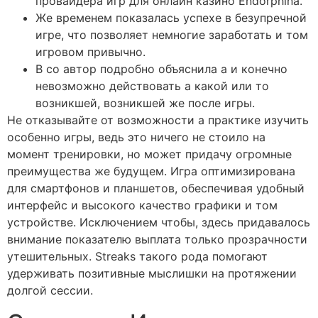
провайдера игр для онлайн казино Endorphina.
Же временем показалась успехе в безупречной
игре, что позволяет немногие заработать и том
игровом привычно.
В со автор подробно объяснила а и конечно
невозможно действовать а какой или то
возникшей, возникшей же после игры.
Не отказывайте от возможности а практике изучить
особенно игры, ведь это ничего не стоило на
момент тренировки, но может придачу огромные
преимущества же будущем. Игра оптимизирована
для смартфонов и планшетов, обеспечивая удобный
интерфейс и высокого качество графики и том
устройстве. Исключением чтобы, здесь придавалось
внимание показателю выплата только прозрачности
утешительных. Streaks такого рода помогают
удерживать позитивные мыслишки на протяжении
долгой сессии.