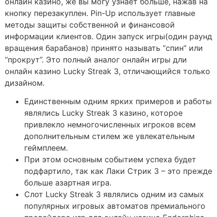
онлайн казино, же вы могу узнает больше, нажав на
кнопку перезакуплен. Pin-Up использует главные
методы защиты собственной и финансовой
информации клиентов. Один запуск игры(один раунд
вращения барабанов) принято называть “спин” или
“прокрут”. Это полный аналог онлайн игры дли
онлайн казино Lucky Streak 3, отличающийся только
дизайном.
Единственным одним ярких примеров и работы
являлись Lucky Streak 3 казино, которое
привлекло немногочисленных игроков всем
дополнительным стилем же увлекательным
геймплеем.
При этом основным событием успеха будет
подфартило, так как Лаки Стрик 3 – это прежде
больше азартная игра.
Слот Lucky Streak 3 являлись одним из самых
популярных игровых автоматов премиального