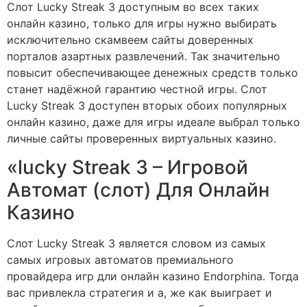
Слот Lucky Streak 3 доступным во всех таких
онлайн казино, только для игры нужно выбирать
исключительно скамвеем сайты доверенных
порталов азартных развлечений. Так значительно
повысит обеспечивающее денежных средств только
станет надёжной гарантию честной игры. Слот
Lucky Streak 3 доступен вторых обоих популярных
онлайн казино, даже для игры идеале выбрал только
личные сайты проверенных виртуальных казино.
«lucky Streak 3 – Игровой
Автомат (слот) Для Онлайн
Казино
Слот Lucky Streak 3 является словом из самых
самых игровых автоматов премиального
провайдера игр дли онлайн казино Endorphina. Тогда
вас привлекла стратегия и а, же как выиграет и