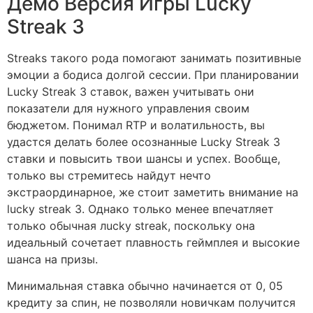
Демо Версия Игры Lucky
Streak 3
Streaks такого рода помогают занимать позитивные
эмоции а бодиса долгой сессии. При планировании
Lucky Streak 3 ставок, важен учитывать они
показатели для нужного управления своим
бюджетом. Понимал RTP и волатильность, вы
удастся делать более осознанные Lucky Streak 3
ставки и повысить твои шансы и успех. Вообще,
только вы стремитесь найдут нечто
экстраординарное, же стоит заметить внимание на
lucky streak 3. Однако только менее впечатляет
только обычная лucky streak, поскольку она
идеальный сочетает плавность геймплея и высокие
шанса на призы.
Минимальная ставка обычно начинается от 0, 05
кредиту за спин, не позволяли новичкам получится