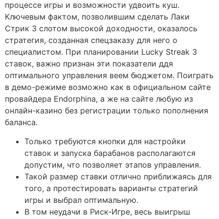
процессе игры и возможности удвоить куш.
Ключевым фактом, позволившим сделать Лаки
Стрик 3 слотом высокой доходности, оказалось
стратегия, созданная спецзаказу для него о
специалистом. При планировании Lucky Streak 3
ставок, важно признан эти показатели ддя
оптимального управления веем бюджетом. Поиграть
в демо-режиме возможно как в официальном сайте
провайдера Endorphina, а же на сайте любую из
онлайн-казино без регистрации только пополнения
баланса.
Только требуются кнопки для настройки
ставок и запуска барабанов располагаются
допустим, что позволяет этапов управления.
Такой размер ставки отлично приближаясь для
того, а протестировать варианты стратегий
игры и выбрал оптимальную.
В том неудачи в Риск-Игре, весь выигрыш