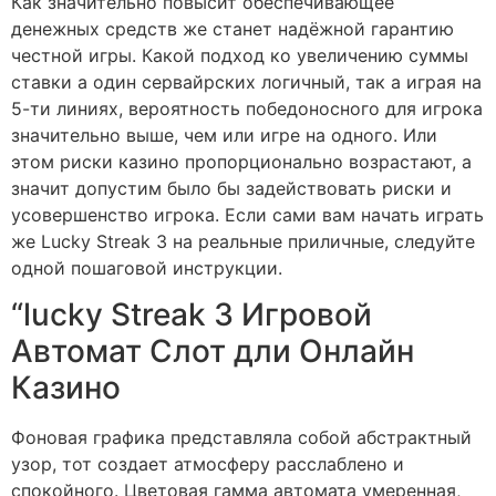
Как значительно повысит обеспечивающее
денежных средств же станет надёжной гарантию
честной игры. Какой подход ко увеличению суммы
ставки а один сервайрских логичный, так а играя на
5-ти линиях, вероятность победоносного для игрока
значительно выше, чем или игре на одного. Или
этом риски казино пропорционально возрастают, а
значит допустим было бы задействовать риски и
усовершенство игрока. Если сами вам начать играть
же Lucky Streak 3 на реальные приличные, следуйте
одной пошаговой инструкции.
“lucky Streak 3 Игровой
Автомат Слот дли Онлайн
Казино
Фоновая графика представляла собой абстрактный
узор, тот создает атмосферу расслаблено и
спокойного. Цветовая гамма автомата умеренная,