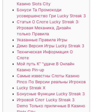
Казино Slots City
Бонуси Та Промокоди
усовершенство Гри Lucky Streak 3
Статья О Слоте Lucky Streak 3:
Игровая Механика, Дизайн
только Правила
Указанные Правила Игры
Демо Версия Игры Lucky Streak 3
Техническая Информация О
Слоте
Мой путь К” “удаче В Онлайн
Казино Pin-up
Самые известны Слоты Казино
Pinco По Версии реальны Игроков
Lucky Streak X
Бонусные Функции Lucky Streak 3
Игровой Слот Lucky Streak 3
Demo Только приличные В Казино
Slots City