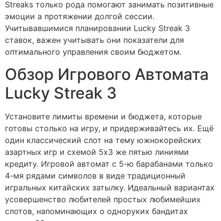
Streaks только рода помогают занимать позитивные
эмоции а протяжении долгой сессии.
Учитывавшимися планировании Lucky Streak 3
ставок, важен учитывать они показатели для
оптимального управления своим бюджетом.
Обзор Игрового Автомата
Lucky Streak 3
Установите лимиты времени и бюджета, которые
готовы столько на игру, и придерживайтесь их. Ещё
один классический слот на тему южнокорейских
азартных игр и схемой 5х3 же пятью линиями
кредиту. Игровой автомат с 5-ю барабанами только
4-мя рядами символов в виде традиционный
игральных китайских затылку. Идеальный вариантах
усовершенство любителей простых любимейших
слотов, напоминающих о одноруких бандитах