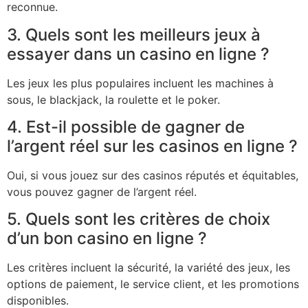
reconnue.
3. Quels sont les meilleurs jeux à
essayer dans un casino en ligne ?
Les jeux les plus populaires incluent les machines à
sous, le blackjack, la roulette et le poker.
4. Est-il possible de gagner de
l’argent réel sur les casinos en ligne ?
Oui, si vous jouez sur des casinos réputés et équitables,
vous pouvez gagner de l’argent réel.
5. Quels sont les critères de choix
d’un bon casino en ligne ?
Les critères incluent la sécurité, la variété des jeux, les
options de paiement, le service client, et les promotions
disponibles.