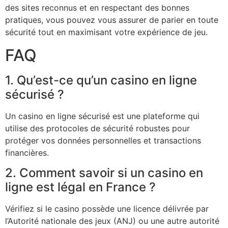
des sites reconnus et en respectant des bonnes
pratiques, vous pouvez vous assurer de parier en toute
sécurité tout en maximisant votre expérience de jeu.
FAQ
1. Qu’est-ce qu’un casino en ligne
sécurisé ?
Un casino en ligne sécurisé est une plateforme qui
utilise des protocoles de sécurité robustes pour
protéger vos données personnelles et transactions
financières.
2. Comment savoir si un casino en
ligne est légal en France ?
Vérifiez si le casino possède une licence délivrée par
l’Autorité nationale des jeux (ANJ) ou une autre autorité