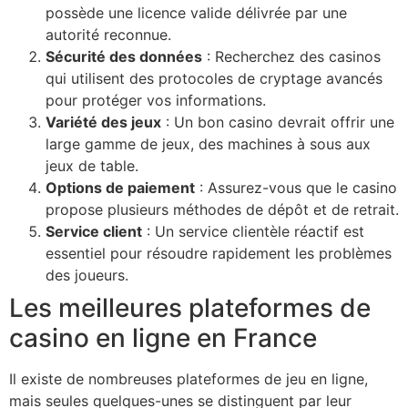
possède une licence valide délivrée par une
autorité reconnue.
Sécurité des données
: Recherchez des casinos
qui utilisent des protocoles de cryptage avancés
pour protéger vos informations.
Variété des jeux
: Un bon casino devrait offrir une
large gamme de jeux, des machines à sous aux
jeux de table.
Options de paiement
: Assurez-vous que le casino
propose plusieurs méthodes de dépôt et de retrait.
Service client
: Un service clientèle réactif est
essentiel pour résoudre rapidement les problèmes
des joueurs.
Les meilleures plateformes de
casino en ligne en France
Il existe de nombreuses plateformes de jeu en ligne,
mais seules quelques-unes se distinguent par leur