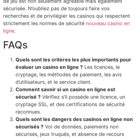
de jeu est non seulement agréable mais également
sécurisée. N’oubliez pas de toujours faire vos
recherches et de privilégier les casinos qui respectent
strictement les normes de sécurité
nouveau casino en
ligne
.
FAQs
Quels sont les critères les plus importants pour
évaluer un casino en ligne ?
Les licences, le
cryptage, les méthodes de paiement, les avis
d’utilisateurs, et le service client.
Comment savoir si un casino en ligne est
sécurisé ?
Vérifiez s’il possède une licence, un
cryptage SSL, et des certifications de sécurité
reconnues.
Quels sont les dangers des casinos en ligne non
sécurisés ?
Vol de données, paiements non
sécurisés, jeux truqués, et absence de recours