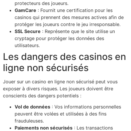
protecteurs des joueurs.
GamCare
: Fournit une certification pour les
casinos qui prennent des mesures actives afin de
protéger les joueurs contre le jeu irresponsable.
SSL Secure
: Représente que le site utilise un
cryptage pour protéger les données des
utilisateurs.
Les dangers des casinos en
ligne non sécurisés
Jouer sur un casino en ligne non sécurisé peut vous
exposer à divers risques. Les joueurs doivent être
conscients des dangers potentiels :
Vol de données
: Vos informations personnelles
peuvent être volées et utilisées à des fins
frauduleuses.
Paiements non sécurisés
: Les transactions